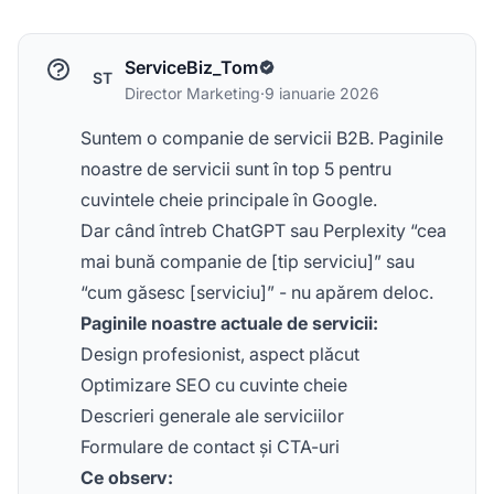
ServiceBiz_Tom
ST
Director Marketing
·
9 ianuarie 2026
Suntem o companie de servicii B2B. Paginile
noastre de servicii sunt în top 5 pentru
cuvintele cheie principale în Google.
Dar când întreb ChatGPT sau Perplexity “cea
mai bună companie de [tip serviciu]” sau
“cum găsesc [serviciu]” - nu apărem deloc.
Paginile noastre actuale de servicii:
Design profesionist, aspect plăcut
Optimizare SEO cu cuvinte cheie
Descrieri generale ale serviciilor
Formulare de contact și CTA-uri
Ce observ: