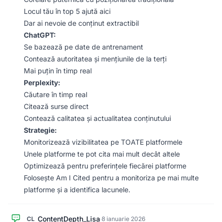
Locul tău în top 5 ajută aici
Dar ai nevoie de conținut extractibil
ChatGPT:
Se bazează pe date de antrenament
Contează autoritatea și mențiunile de la terți
Mai puțin în timp real
Perplexity:
Căutare în timp real
Citează surse direct
Contează calitatea și actualitatea conținutului
Strategie:
Monitorizează vizibilitatea pe TOATE platformele
Unele platforme te pot cita mai mult decât altele
Optimizează pentru preferințele fiecărei platforme
Folosește Am I Cited pentru a monitoriza pe mai multe
platforme și a identifica lacunele.
ContentDepth_Lisa
CL
·
8 ianuarie 2026