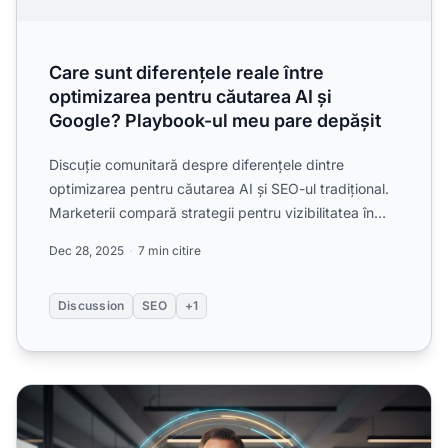
Care sunt diferențele reale între
optimizarea pentru căutarea AI și
Google? Playbook-ul meu pare depășit
Discuție comunitară despre diferențele dintre
optimizarea pentru căutarea AI și SEO-ul tradițional.
Marketerii compară strategii pentru vizibilitatea în
ChatGPT...
Dec 28, 2025
7 min citire
Discussion
SEO
+1
Optimizarea AI pentru Servicii Profesionale