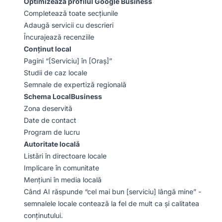
Optimizează profilul Google Business
Completează toate secțiunile
Adaugă servicii cu descrieri
Încurajează recenziile
Conținut local
Pagini “[Serviciu] în [Oraș]”
Studii de caz locale
Semnale de expertiză regională
Schema LocalBusiness
Zona deservită
Date de contact
Program de lucru
Autoritate locală
Listări în directoare locale
Implicare în comunitate
Mențiuni în media locală
Când AI răspunde “cel mai bun [serviciu] lângă mine” -
semnalele locale contează la fel de mult ca și calitatea
conținutului.