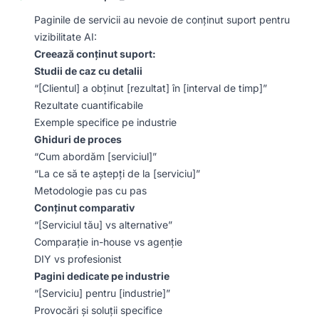
Paginile de servicii au nevoie de conținut suport pentru
vizibilitate AI:
Creează conținut suport:
Studii de caz cu detalii
“[Clientul] a obținut [rezultat] în [interval de timp]”
Rezultate cuantificabile
Exemple specifice pe industrie
Ghiduri de proces
“Cum abordăm [serviciul]”
“La ce să te aștepți de la [serviciu]”
Metodologie pas cu pas
Conținut comparativ
“[Serviciul tău] vs alternative”
Comparație in-house vs agenție
DIY vs profesionist
Pagini dedicate pe industrie
“[Serviciu] pentru [industrie]”
Provocări și soluții specifice