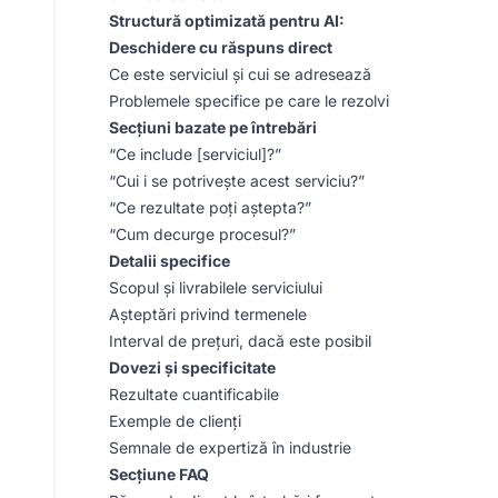
Structură optimizată pentru AI:
Deschidere cu răspuns direct
Ce este serviciul și cui se adresează
Problemele specifice pe care le rezolvi
Secțiuni bazate pe întrebări
“Ce include [serviciul]?”
“Cui i se potrivește acest serviciu?”
“Ce rezultate poți aștepta?”
“Cum decurge procesul?”
Detalii specifice
Scopul și livrabilele serviciului
Așteptări privind termenele
Interval de prețuri, dacă este posibil
Dovezi și specificitate
Rezultate cuantificabile
Exemple de clienți
Semnale de expertiză în industrie
Secțiune FAQ