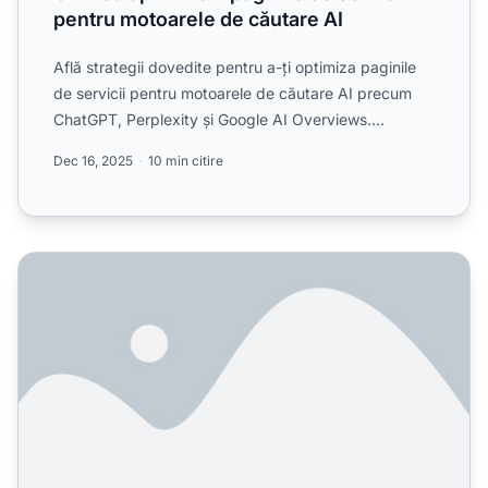
pentru motoarele de căutare AI
Află strategii dovedite pentru a-ți optimiza paginile
de servicii pentru motoarele de căutare AI precum
ChatGPT, Perplexity și Google AI Overviews.
Îmbunătățeșt...
Dec 16, 2025
10 min citire
Care sunt diferențele reale între optimizarea pentru căut