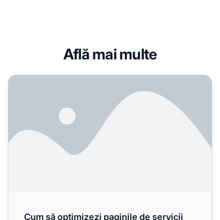
Află mai multe
Cum să optimizezi paginile de servicii pentru motoarele d
Cum să optimizezi paginile de servicii