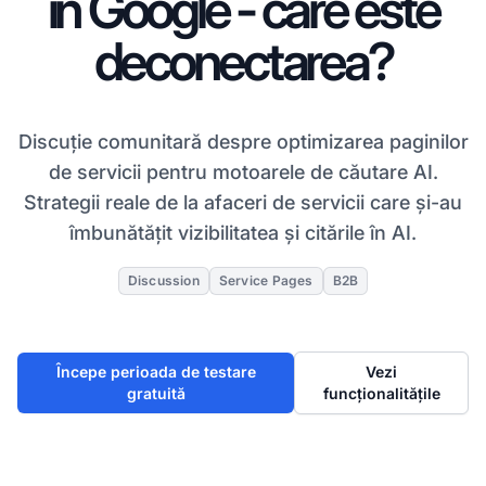
în Google - care este
deconectarea?
Discuție comunitară despre optimizarea paginilor
de servicii pentru motoarele de căutare AI.
Strategii reale de la afaceri de servicii care și-au
îmbunătățit vizibilitatea și citările în AI.
Discussion
Service Pages
B2B
Începe perioada de testare
Vezi
gratuită
funcționalitățile