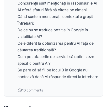
Concurenții sunt menționați în răspunsurile AI
AI oferă sfaturi fără să citeze pe nimeni
Când suntem menționați, contextul e greșit
Întrebări:
De ce nu se traduce poziția în Google în
vizibilitate AI?
Ce e diferit la optimizarea pentru AI față de
căutarea tradițională?
Cum pot afacerile de servicii să optimizeze
specific pentru AI?
Se pare că să fii pe locul 3 în Google nu
contează dacă AI răspunde direct la întrebare.
10 comments