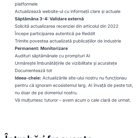
platformele
Actualizează website-ul cu informații clare și actuale
Săptămâna 3-4: Validare externă
Solicită actualizarea recenziei din articolul din 2022
Începe participarea autentică pe Reddit
Trimite povestea actualizată publicațiilor de industrie
Permanent: Monitorizare
Audituri săptămânale cu prompturi AI
Urmărește îmbunătățirile de vizibilitate și acuratețe
Documentează tot
Ideea-cheie:
Actualizările site-ului nostru nu funcționau
pentru că ignoram ecosistemul larg. AI învață de peste tot,
nu doar de pe domeniul nostru.
Vă mulțumesc tuturor – avem acum o cale clară de urmat.