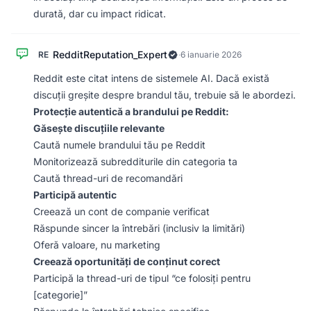
durată, dar cu impact ridicat.
RedditReputation_Expert
RE
·
6 ianuarie 2026
Reddit este citat intens de sistemele AI. Dacă există
discuții greșite despre brandul tău, trebuie să le abordezi.
Protecție autentică a brandului pe Reddit:
Găsește discuțiile relevante
Caută numele brandului tău pe Reddit
Monitorizează subredditurile din categoria ta
Caută thread-uri de recomandări
Participă autentic
Creează un cont de companie verificat
Răspunde sincer la întrebări (inclusiv la limitări)
Oferă valoare, nu marketing
Creează oportunități de conținut corect
Participă la thread-uri de tipul “ce folosiți pentru
[categorie]”