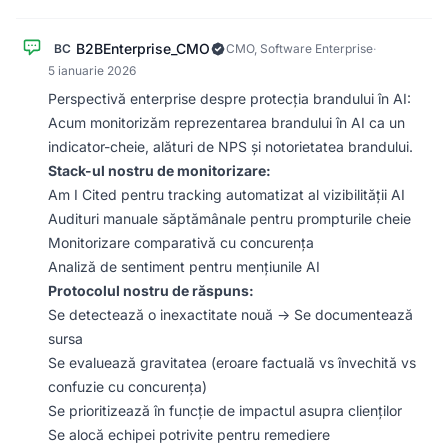
B2BEnterprise_CMO
BC
CMO, Software Enterprise
·
5 ianuarie 2026
Perspectivă enterprise despre protecția brandului în AI:
Acum monitorizăm reprezentarea brandului în AI ca un
indicator-cheie, alături de NPS și notorietatea brandului.
Stack-ul nostru de monitorizare:
Am I Cited pentru tracking automatizat al vizibilității AI
Audituri manuale săptămânale pentru prompturile cheie
Monitorizare comparativă cu concurența
Analiză de sentiment pentru mențiunile AI
Protocolul nostru de răspuns:
Se detectează o inexactitate nouă → Se documentează
sursa
Se evaluează gravitatea (eroare factuală vs învechită vs
confuzie cu concurența)
Se prioritizează în funcție de impactul asupra clienților
Se alocă echipei potrivite pentru remediere