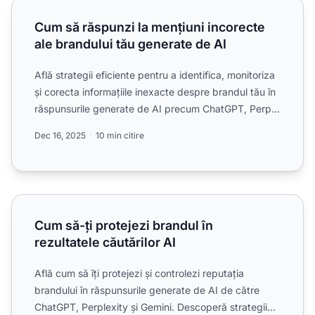
Cum să răspunzi la mențiuni incorecte ale brandului tău ge
Cum să răspunzi la mențiuni incorecte
ale brandului tău generate de AI
Află strategii eficiente pentru a identifica, monitoriza
și corecta informațiile inexacte despre brandul tău în
răspunsurile generate de AI precum ChatGPT, Perp...
Dec 16, 2025
10 min citire
Cum să-ți protejezi brandul în rezultatele căutărilor AI
Cum să-ți protejezi brandul în
rezultatele căutărilor AI
Află cum să îți protejezi și controlezi reputația
brandului în răspunsurile generate de AI de către
ChatGPT, Perplexity și Gemini. Descoperă strategii