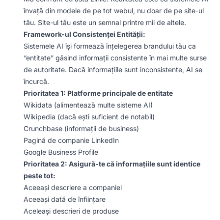
învață din modele de pe tot webul, nu doar de pe site-ul
tău. Site-ul tău este un semnal printre mii de altele.
Framework-ul Consistenței Entității:
Sistemele AI își formează înțelegerea brandului tău ca
“entitate” găsind informații consistente în mai multe surse
de autoritate. Dacă informațiile sunt inconsistente, AI se
încurcă.
Prioritatea 1: Platforme principale de entitate
Wikidata (alimentează multe sisteme AI)
Wikipedia (dacă ești suficient de notabil)
Crunchbase (informații de business)
Pagină de companie LinkedIn
Google Business Profile
Prioritatea 2: Asigură-te că informațiile sunt identice
peste tot:
Aceeași descriere a companiei
Aceeași dată de înființare
Aceleași descrieri de produse