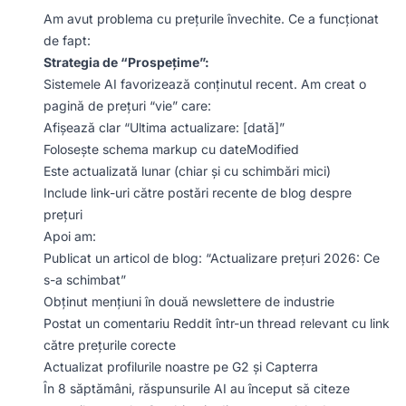
Am avut problema cu prețurile învechite. Ce a funcționat
de fapt:
Strategia de “Prospețime”:
Sistemele AI favorizează conținutul recent. Am creat o
pagină de prețuri “vie” care:
Afișează clar “Ultima actualizare: [dată]”
Folosește schema markup cu dateModified
Este actualizată lunar (chiar și cu schimbări mici)
Include link-uri către postări recente de blog despre
prețuri
Apoi am:
Publicat un articol de blog: “Actualizare prețuri 2026: Ce
s-a schimbat”
Obținut mențiuni în două newslettere de industrie
Postat un comentariu Reddit într-un thread relevant cu link
către prețurile corecte
Actualizat profilurile noastre pe G2 și Capterra
În 8 săptămâni, răspunsurile AI au început să citeze