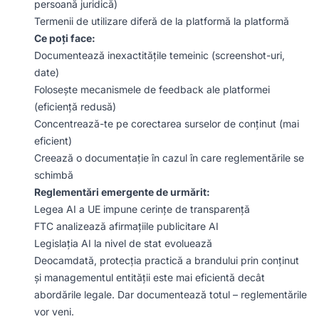
persoană juridică)
Termenii de utilizare diferă de la platformă la platformă
Ce poți face:
Documentează inexactitățile temeinic (screenshot-uri,
date)
Folosește mecanismele de feedback ale platformei
(eficiență redusă)
Concentrează-te pe corectarea surselor de conținut (mai
eficient)
Creează o documentație în cazul în care reglementările se
schimbă
Reglementări emergente de urmărit:
Legea AI a UE impune cerințe de transparență
FTC analizează afirmațiile publicitare AI
Legislația AI la nivel de stat evoluează
Deocamdată, protecția practică a brandului prin conținut
și managementul entității este mai eficientă decât
abordările legale. Dar documentează totul – reglementările
vor veni.