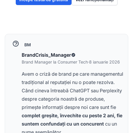
BM
BrandCrisis_Manager
Brand Manager la Consumer Tech
·
8 ianuarie 2026
Avem o criză de brand pe care managementul
tradițional al reputației nu o poate rezolva.
Când cineva întreabă ChatGPT sau Perplexity
despre categoria noastră de produse,
primește informații despre noi care sunt fie
complet greșite, învechite cu peste 2 ani, fie
suntem confundați cu un concurent
cu un
nume asemănător.