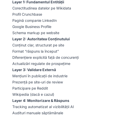
Layer 1: Fundamentul Entității
Corectitudinea datelor pe Wikidata
Profil Crunchbase
Pagină companie LinkedIn
Google Business Profile
Schema markup pe website
Layer 2: Autoritatea Conținutului
Conținut clar, structurat pe site
Format “răspuns la început”
Diferențiere explicită față de concurenți
Actualizări regulate de prospețime
Layer 3: Validare Externă
Mențiuni în publicații de industrie
Prezență pe site-uri de review
Participare pe Reddit
Wikipedia (dacă e cazul)
Layer 4: Monitorizare & Răspuns
Tracking automatizat al vizibilității AI
Audituri manuale săptămânale