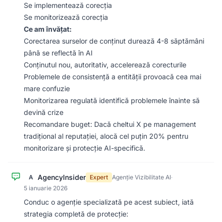
Se implementează corecția
Se monitorizează corecția
Ce am învățat:
Corectarea surselor de conținut durează 4-8 săptămâni
până se reflectă în AI
Conținutul nou, autoritativ, accelerează corecturile
Problemele de consistență a entității provoacă cea mai
mare confuzie
Monitorizarea regulată identifică problemele înainte să
devină crize
Recomandare buget: Dacă cheltui X pe management
tradițional al reputației, alocă cel puțin 20% pentru
monitorizare și protecție AI-specifică.
AgencyInsider
A
Expert
Agenție Vizibilitate AI
·
5 ianuarie 2026
Conduc o agenție specializată pe acest subiect, iată
strategia completă de protecție: