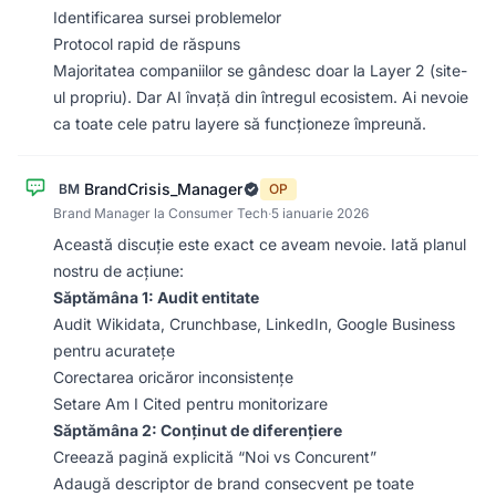
Identificarea sursei problemelor
Protocol rapid de răspuns
Majoritatea companiilor se gândesc doar la Layer 2 (site-
ul propriu). Dar AI învață din întregul ecosistem. Ai nevoie
ca toate cele patru layere să funcționeze împreună.
BrandCrisis_Manager
BM
OP
Brand Manager la Consumer Tech
·
5 ianuarie 2026
Această discuție este exact ce aveam nevoie. Iată planul
nostru de acțiune:
Săptămâna 1: Audit entitate
Audit Wikidata, Crunchbase, LinkedIn, Google Business
pentru acuratețe
Corectarea oricăror inconsistențe
Setare Am I Cited pentru monitorizare
Săptămâna 2: Conținut de diferențiere
Creează pagină explicită “Noi vs Concurent”
Adaugă descriptor de brand consecvent pe toate