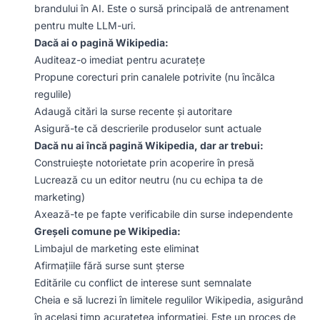
brandului în AI. Este o sursă principală de antrenament
pentru multe LLM-uri.
Dacă ai o pagină Wikipedia:
Auditeaz-o imediat pentru acuratețe
Propune corecturi prin canalele potrivite (nu încălca
regulile)
Adaugă citări la surse recente și autoritare
Asigură-te că descrierile produselor sunt actuale
Dacă nu ai încă pagină Wikipedia, dar ar trebui:
Construiește notorietate prin acoperire în presă
Lucrează cu un editor neutru (nu cu echipa ta de
marketing)
Axează-te pe fapte verificabile din surse independente
Greșeli comune pe Wikipedia:
Limbajul de marketing este eliminat
Afirmațiile fără surse sunt șterse
Editările cu conflict de interese sunt semnalate
Cheia e să lucrezi în limitele regulilor Wikipedia, asigurând
în același timp acuratețea informației. Este un proces de