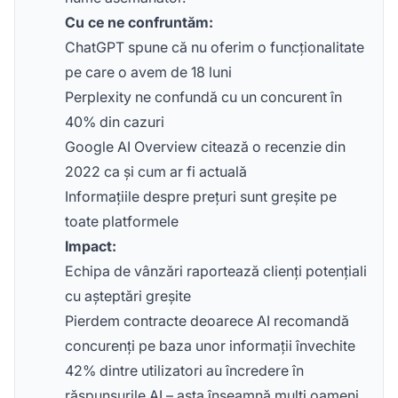
Cu ce ne confruntăm:
ChatGPT spune că nu oferim o funcționalitate
pe care o avem de 18 luni
Perplexity ne confundă cu un concurent în
40% din cazuri
Google AI Overview citează o recenzie din
2022 ca și cum ar fi actuală
Informațiile despre prețuri sunt greșite pe
toate platformele
Impact:
Echipa de vânzări raportează clienți potențiali
cu așteptări greșite
Pierdem contracte deoarece AI recomandă
concurenți pe baza unor informații învechite
42% dintre utilizatori au încredere în
răspunsurile AI – asta înseamnă mulți oameni