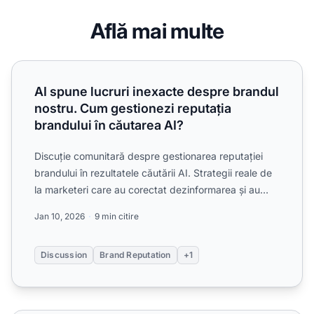
Află mai multe
AI spune lucruri inexacte despre brandul nostru. Cum gesti
AI spune lucruri inexacte despre brandul
nostru. Cum gestionezi reputația
brandului în căutarea AI?
Discuție comunitară despre gestionarea reputației
brandului în rezultatele căutării AI. Strategii reale de
la marketeri care au corectat dezinformarea și au
îmb...
Jan 10, 2026
9 min citire
Discussion
Brand Reputation
+1