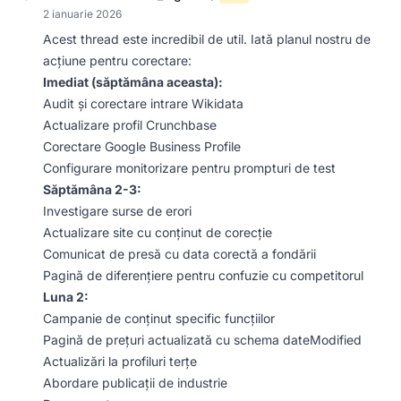
2 ianuarie 2026
Acest thread este incredibil de util. Iată planul nostru de
acțiune pentru corectare:
Imediat (săptămâna aceasta):
Audit și corectare intrare Wikidata
Actualizare profil Crunchbase
Corectare Google Business Profile
Configurare monitorizare pentru prompturi de test
Săptămâna 2-3:
Investigare surse de erori
Actualizare site cu conținut de corecție
Comunicat de presă cu data corectă a fondării
Pagină de diferențiere pentru confuzie cu competitorul
Luna 2:
Campanie de conținut specific funcțiilor
Pagină de prețuri actualizată cu schema dateModified
Actualizări la profiluri terțe
Abordare publicații de industrie