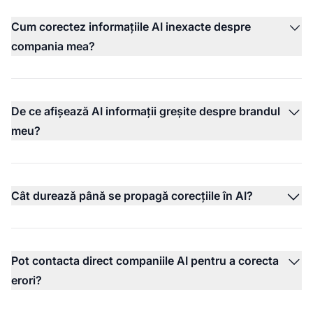
Cum corectez informațiile AI inexacte despre
compania mea?
De ce afișează AI informații greșite despre brandul
meu?
Cât durează până se propagă corecțiile în AI?
Pot contacta direct companiile AI pentru a corecta
erori?