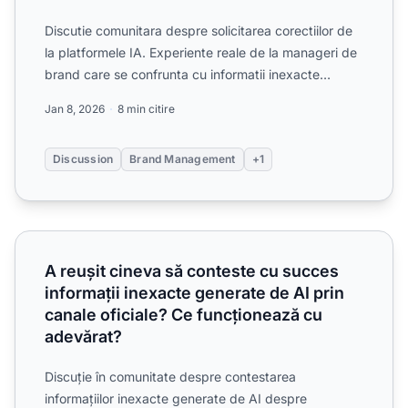
Discutie comunitara despre solicitarea corectiilor de
la platformele IA. Experiente reale de la manageri de
brand care se confrunta cu informatii inexacte
gener...
Jan 8, 2026
8 min citire
Discussion
Brand Management
+1
A reușit cineva să conteste cu succes informații inexacte 
A reușit cineva să conteste cu succes
informații inexacte generate de AI prin
canale oficiale? Ce funcționează cu
adevărat?
Discuție în comunitate despre contestarea
informațiilor inexacte generate de AI despre