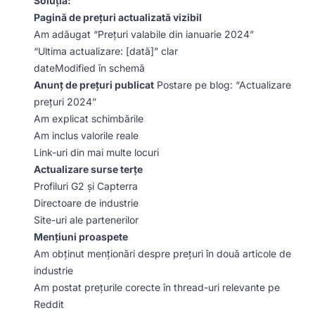
Soluția:
Pagină de prețuri actualizată vizibil
Am adăugat “Prețuri valabile din ianuarie 2024”
“Ultima actualizare: [dată]” clar
dateModified în schemă
Anunț de prețuri publicat
Postare pe blog: “Actualizare
prețuri 2024”
Am explicat schimbările
Am inclus valorile reale
Link-uri din mai multe locuri
Actualizare surse terțe
Profiluri G2 și Capterra
Directoare de industrie
Site-uri ale partenerilor
Mențiuni proaspete
Am obținut menționări despre prețuri în două articole de
industrie
Am postat prețurile corecte în thread-uri relevante pe
Reddit