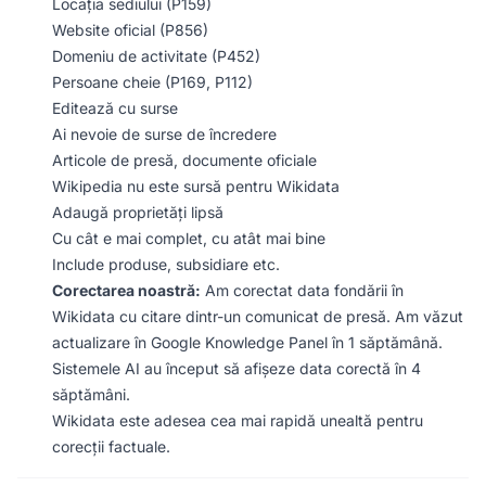
Locația sediului (P159)
Website oficial (P856)
Domeniu de activitate (P452)
Persoane cheie (P169, P112)
Editează cu surse
Ai nevoie de surse de încredere
Articole de presă, documente oficiale
Wikipedia nu este sursă pentru Wikidata
Adaugă proprietăți lipsă
Cu cât e mai complet, cu atât mai bine
Include produse, subsidiare etc.
Corectarea noastră:
Am corectat data fondării în
Wikidata cu citare dintr-un comunicat de presă. Am văzut
actualizare în Google Knowledge Panel în 1 săptămână.
Sistemele AI au început să afișeze data corectă în 4
săptămâni.
Wikidata este adesea cea mai rapidă unealtă pentru
corecții factuale.