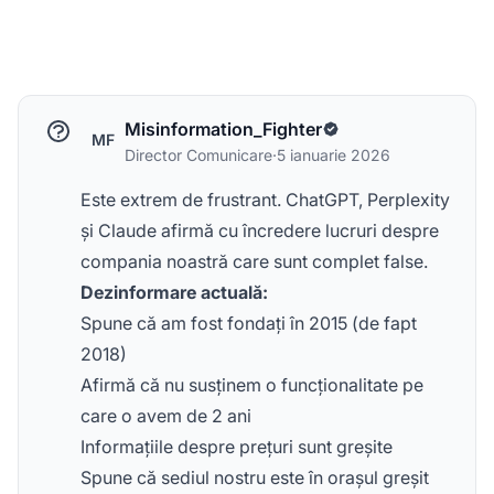
Misinformation_Fighter
MF
Director Comunicare
·
5 ianuarie 2026
Este extrem de frustrant. ChatGPT, Perplexity
și Claude afirmă cu încredere lucruri despre
compania noastră care sunt complet false.
Dezinformare actuală:
Spune că am fost fondați în 2015 (de fapt
2018)
Afirmă că nu susținem o funcționalitate pe
care o avem de 2 ani
Informațiile despre prețuri sunt greșite
Spune că sediul nostru este în orașul greșit