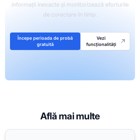
informații inexacte și monitorizează eforturile
de corectare în timp.
Începe perioada de probă
Vezi
gratuită
funcționalități
Află mai multe
AI continuă să spună lucruri greșite despre compania noas