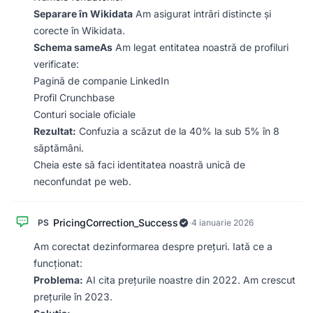
Separare în Wikidata
Am asigurat intrări distincte și
corecte în Wikidata.
Schema sameAs
Am legat entitatea noastră de profiluri
verificate:
Pagină de companie LinkedIn
Profil Crunchbase
Conturi sociale oficiale
Rezultat:
Confuzia a scăzut de la 40% la sub 5% în 8
săptămâni.
Cheia este să faci identitatea noastră unică de
neconfundat pe web.
PricingCorrection_Success
PS
·
4 ianuarie 2026
Am corectat dezinformarea despre prețuri. Iată ce a
funcționat:
Problema:
AI cita prețurile noastre din 2022. Am crescut
prețurile în 2023.