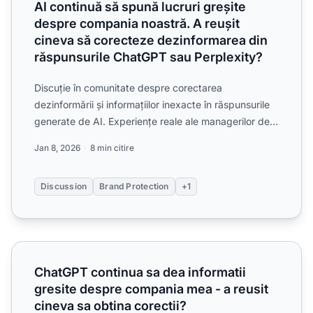
AI continuă să spună lucruri greșite
despre compania noastră. A reușit
cineva să corecteze dezinformarea din
răspunsurile ChatGPT sau Perplexity?
Discuție în comunitate despre corectarea
dezinformării și informațiilor inexacte în răspunsurile
generate de AI. Experiențe reale ale managerilor de
brand care ...
Jan 8, 2026
8 min citire
Discussion
Brand Protection
+1
ChatGPT continua sa dea informatii gresite despre compani
ChatGPT continua sa dea informatii
gresite despre compania mea - a reusit
cineva sa obtina corectii?