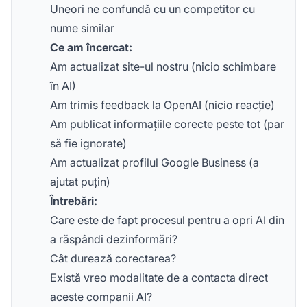
Uneori ne confundă cu un competitor cu
nume similar
Ce am încercat:
Am actualizat site-ul nostru (nicio schimbare
în AI)
Am trimis feedback la OpenAI (nicio reacție)
Am publicat informațiile corecte peste tot (par
să fie ignorate)
Am actualizat profilul Google Business (a
ajutat puțin)
Întrebări:
Care este de fapt procesul pentru a opri AI din
a răspândi dezinformări?
Cât durează corectarea?
Există vreo modalitate de a contacta direct
aceste companii AI?