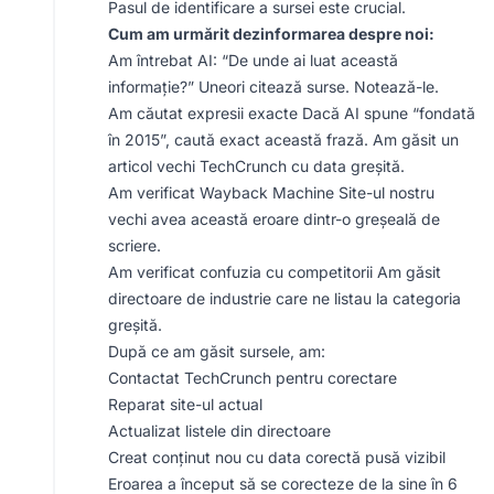
Pasul de identificare a sursei este crucial.
Cum am urmărit dezinformarea despre noi:
Am întrebat AI: “De unde ai luat această
informație?” Uneori citează surse. Notează-le.
Am căutat expresii exacte Dacă AI spune “fondată
în 2015”, caută exact această frază. Am găsit un
articol vechi TechCrunch cu data greșită.
Am verificat Wayback Machine Site-ul nostru
vechi avea această eroare dintr-o greșeală de
scriere.
Am verificat confuzia cu competitorii Am găsit
directoare de industrie care ne listau la categoria
greșită.
După ce am găsit sursele, am:
Contactat TechCrunch pentru corectare
Reparat site-ul actual
Actualizat listele din directoare
Creat conținut nou cu data corectă pusă vizibil
Eroarea a început să se corecteze de la sine în 6