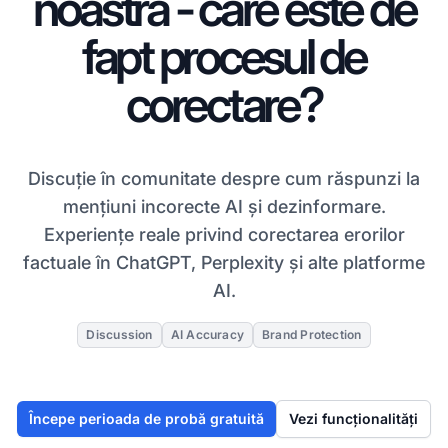
noastră - care este de
fapt procesul de
corectare?
Discuție în comunitate despre cum răspunzi la
mențiuni incorecte AI și dezinformare.
Experiențe reale privind corectarea erorilor
factuale în ChatGPT, Perplexity și alte platforme
AI.
Discussion
AI Accuracy
Brand Protection
Începe perioada de probă gratuită
Vezi funcționalități