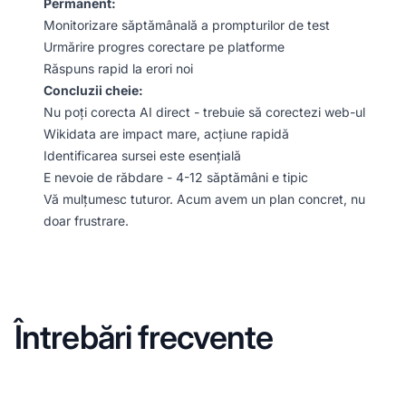
Permanent:
Monitorizare săptămânală a prompturilor de test
Urmărire progres corectare pe platforme
Răspuns rapid la erori noi
Concluzii cheie:
Nu poți corecta AI direct - trebuie să corectezi web-ul
Wikidata are impact mare, acțiune rapidă
Identificarea sursei este esențială
E nevoie de răbdare - 4-12 săptămâni e tipic
Vă mulțumesc tuturor. Acum avem un plan concret, nu
doar frustrare.
Întrebări frecvente