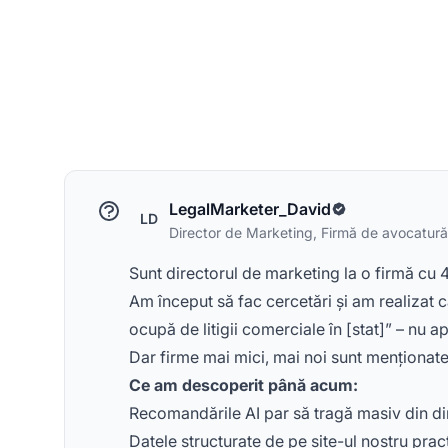
LegalMarketer_David
LD
Director de Marketing, Firmă de avocatur
Sunt directorul de marketing la o firmă cu 4
Am început să fac cercetări și am realizat
ocupă de litigii comerciale în [stat]” – nu 
Dar firme mai mici, mai noi sunt menționate. Ș
Ce am descoperit până acum:
Recomandările AI par să tragă masiv din di
Datele structurate de pe site-ul nostru prac