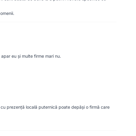
domenii.
apar eu și multe firme mari nu.
o cu prezență locală puternică poate depăși o firmă care