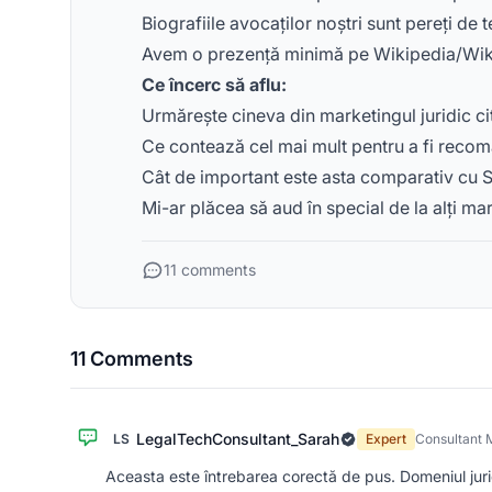
Biografiile avocaților noștri sunt pereți de
Avem o prezență minimă pe Wikipedia/Wik
Ce încerc să aflu:
Urmărește cineva din marketingul juridic cit
Ce contează cel mai mult pentru a fi recom
Cât de important este asta comparativ cu S
Mi-ar plăcea să aud în special de la alți mar
11 comments
11 Comments
LegalTechConsultant_Sarah
LS
Expert
Consultant 
Aceasta este întrebarea corectă de pus. Domeniul jurid