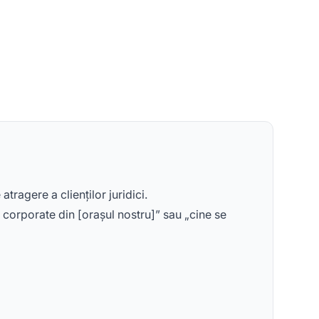
ragere a clienților juridici.
corporate din [orașul nostru]” sau „cine se