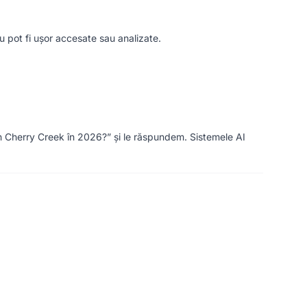
u pot fi ușor accesate sau analizate.
în Cherry Creek în 2026?” și le răspundem. Sistemele AI