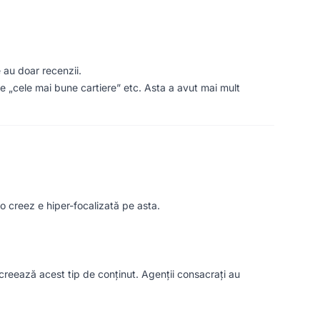
 au doar recenzii.
ele „cele mai bune cartiere” etc. Asta a avut mai mult
o creez e hiper-focalizată pe asta.
eează acest tip de conținut. Agenții consacrați au