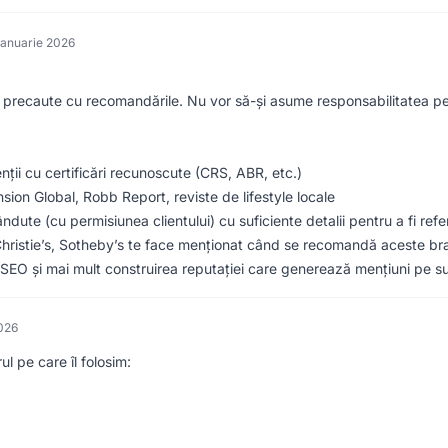
ianuarie 2026
E precaute cu recomandările. Nu vor să-și asume responsabilitatea p
ii cu certificări recunoscute (CRS, ABR, etc.)
nsion Global, Robb Report, reviste de lifestyle locale
ândute (cu permisiunea clientului) cu suficiente detalii pentru a fi ref
Christie’s, Sotheby’s te face menționat când se recomandă aceste br
SEO și mai mult construirea reputației care generează mențiuni pe su
2026
ul pe care îl folosim: