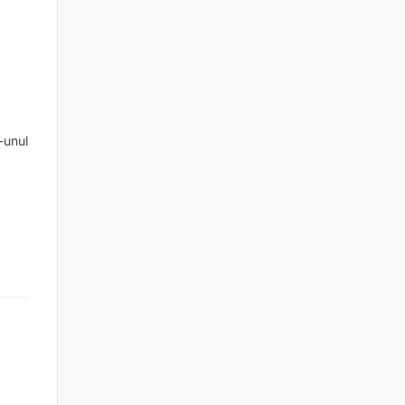
-unul