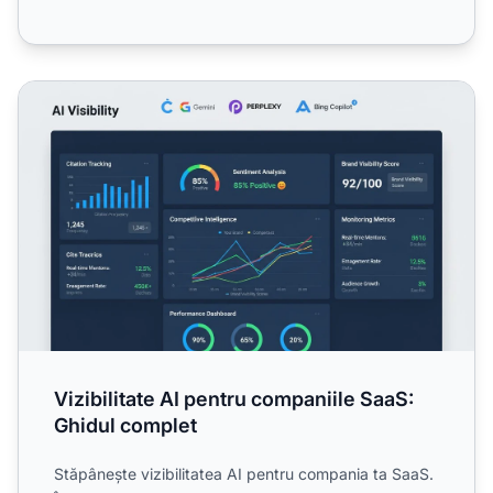
Vizibilitate AI pentru companiile SaaS: Ghidul complet
Vizibilitate AI pentru companiile SaaS:
Ghidul complet
Stăpânește vizibilitatea AI pentru compania ta SaaS.