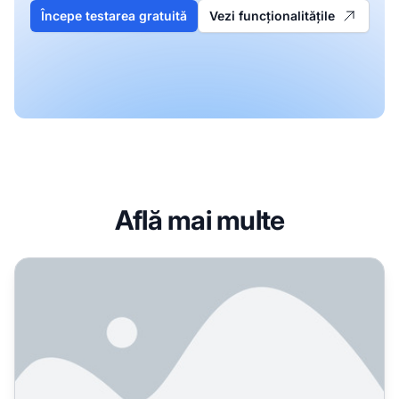
Începe testarea gratuită
Vezi funcționalitățile
Află mai multe
Startup la început de drum - cum concurezi pentru vizibili