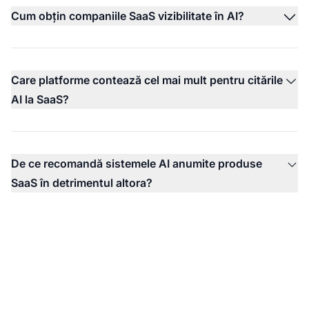
Cum obțin companiile SaaS vizibilitate în AI?
Care platforme contează cel mai mult pentru citările
AI la SaaS?
De ce recomandă sistemele AI anumite produse
SaaS în detrimentul altora?