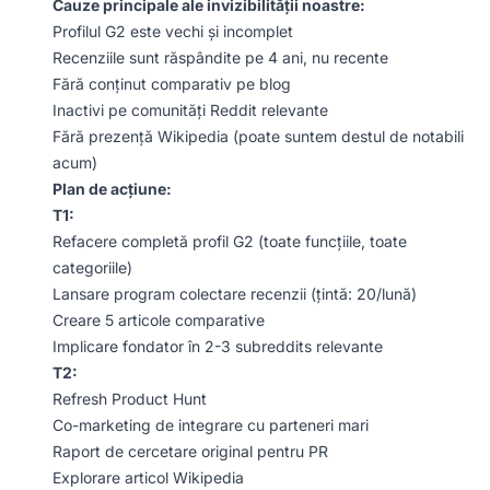
Cauze principale ale invizibilității noastre:
Profilul G2 este vechi și incomplet
Recenziile sunt răspândite pe 4 ani, nu recente
Fără conținut comparativ pe blog
Inactivi pe comunități Reddit relevante
Fără prezență Wikipedia (poate suntem destul de notabili
acum)
Plan de acțiune:
T1:
Refacere completă profil G2 (toate funcțiile, toate
categoriile)
Lansare program colectare recenzii (țintă: 20/lună)
Creare 5 articole comparative
Implicare fondator în 2-3 subreddits relevante
T2:
Refresh Product Hunt
Co-marketing de integrare cu parteneri mari
Raport de cercetare original pentru PR
Explorare articol Wikipedia