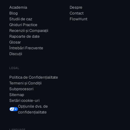
Academia
Despre
Blog
Contact
Studii de caz
FlowHunt
Ghiduri Practice
Recenzii și Comparații
Rapoarte de date
Glosar
Întrebări Frecvente
Discuții
LEGAL
Politica de Confidențialitate
Termeni și Condiții
Subprocesori
Sitemap
Setări cookie-uri
Opțiunile dvs. de
confidențialitate
LANGUAGE