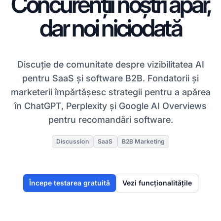
Concurenții noștri apar,
dar noi niciodată
Discuție de comunitate despre vizibilitatea AI
pentru SaaS și software B2B. Fondatorii și
marketerii împărtășesc strategii pentru a apărea
în ChatGPT, Perplexity și Google AI Overviews
pentru recomandări software.
Discussion
SaaS
B2B Marketing
Începe testarea gratuită
Vezi funcționalitățile