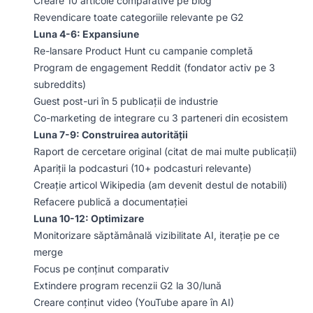
Creare 10 articole comparative pe blog
Revendicare toate categoriile relevante pe G2
Luna 4-6: Expansiune
Re-lansare Product Hunt cu campanie completă
Program de engagement Reddit (fondator activ pe 3
subreddits)
Guest post-uri în 5 publicații de industrie
Co-marketing de integrare cu 3 parteneri din ecosistem
Luna 7-9: Construirea autorității
Raport de cercetare original (citat de mai multe publicații)
Apariții la podcasturi (10+ podcasturi relevante)
Creație articol Wikipedia (am devenit destul de notabili)
Refacere publică a documentației
Luna 10-12: Optimizare
Monitorizare săptămânală vizibilitate AI, iterație pe ce
merge
Focus pe conținut comparativ
Extindere program recenzii G2 la 30/lună
Creare conținut video (YouTube apare în AI)