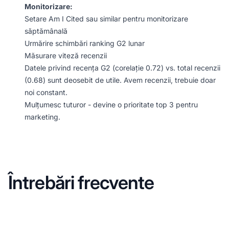
Monitorizare:
Setare Am I Cited sau similar pentru monitorizare
săptămânală
Urmărire schimbări ranking G2 lunar
Măsurare viteză recenzii
Datele privind recența G2 (corelație 0.72) vs. total recenzii
(0.68) sunt deosebit de utile. Avem recenzii, trebuie doar
noi constant.
Mulțumesc tuturor - devine o prioritate top 3 pentru
marketing.
Întrebări frecvente