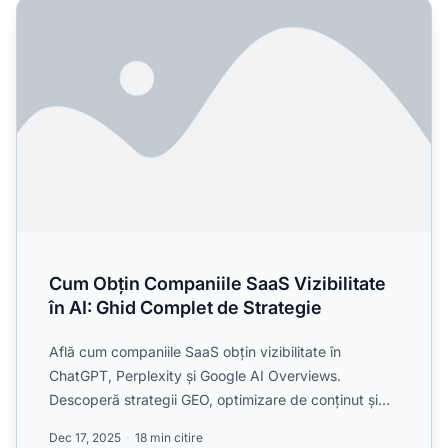
Cum Obțin Companiile SaaS Vizibilitate în AI: Ghid Comple
Cum Obțin Companiile SaaS Vizibilitate
în AI: Ghid Complet de Strategie
Află cum companiile SaaS obțin vizibilitate în
ChatGPT, Perplexity și Google AI Overviews.
Descoperă strategii GEO, optimizare de conținut și
tactici de monitor...
Dec 17, 2025
18 min citire