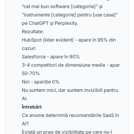
“cel mai bun software [categorie]” și
“instrumente [categorie] pentru [use case]”
pe ChatGPT și Perplexity.
Rezultate:
HubSpot (lider evident) - apare în 95% din
cazuri
Salesforce - apare în 90%
3-4 competitori de dimensiune medie - apar
50-70%
Noi - apariție 0%
Nu suntem mici, dar suntem invizibili pentru
AI.
Întrebări:
Ce anume determină recomandările SaaS în
AI?
Există un prag de vizibilitate pe care nu-l