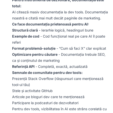
totul:
AI citează masiv documentația la dev tools. Documentația
noastră e citată mai mult decât paginile de marketing.
Ce face documentația prietenoasă pentru AI:
Structură clară
- Ierarhie logică, headinguri bune
Exemple de cod
- Cod funcțional real pe care AI îl poate
referi
Format problemă-soluție
- “Cum să faci X” clar explicat
Optimizare pentru căutare
- Documentația trebuie SEO,
ca și conținutul de marketing
Referință API
- Completă, exactă, actualizată
Semnale de comunitate pentru dev tools:
Prezență Stack Overflow (răspunsuri care menționează
tool-ul tău)
Stele și activitate GitHub
Articole pe bloguri dev care te menționează
Participare la podcasturi de dezvoltatori
Pentru dev tools, vizibilitatea în AI este strâns corelată cu