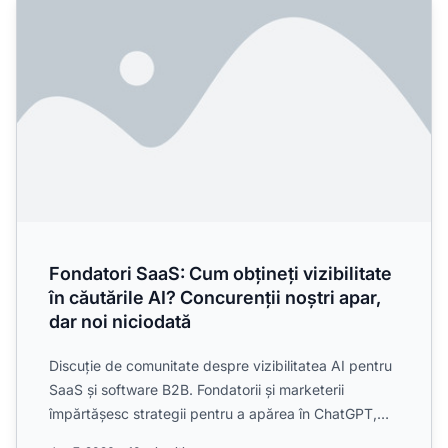
Fondatori SaaS: Cum obțineți vizibilitate
în căutările AI? Concurenții noștri apar,
dar noi niciodată
Discuție de comunitate despre vizibilitatea AI pentru
SaaS și software B2B. Fondatorii și marketerii
împărtășesc strategii pentru a apărea în ChatGPT,
Perplexit...