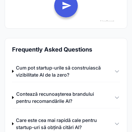
Frequently Asked Questions
Cum pot startup-urile să construiască
vizibilitate AI de la zero?
Contează recunoașterea brandului
pentru recomandările AI?
Care este cea mai rapidă cale pentru
startup-uri să obțină citări AI?