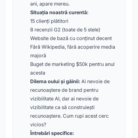
ani, apare mereu.
Situația noastră curentă:
15 clienți plătitori
8 recenzii G2 (toate de 5 stele)
Website de bază cu conținut decent
Fără Wikipedia, fără acoperire media
majoră
Buget de marketing $50k pentru anul
acesta
Dilema oului și găinii:
Ai nevoie de
recunoaștere de brand pentru
vizibilitate AI, dar ai nevoie de
vizibilitate ca să construiești
recunoaștere. Cum rupi acest cerc
vicios?
Întrebări specifice: