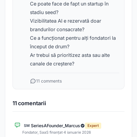
Ce poate face de fapt un startup în
stadiu seed?
Vizibilitatea AI e rezervată doar
brandurilor consacrate?
Ce a funcționat pentru alți fondatori la
început de drum?
Ar trebui să prioritizez asta sau alte
canale de creștere?
11 comments
11 comentarii
SeriesAFounder_Marcus
SM
Expert
Fondator, SaaS finanțat
·
4 ianuarie 2026