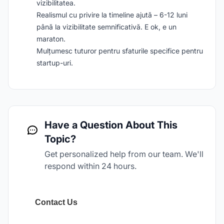
vizibilitatea.
Realismul cu privire la timeline ajută – 6-12 luni
până la vizibilitate semnificativă. E ok, e un
maraton.
Mulțumesc tuturor pentru sfaturile specifice pentru
startup-uri.
Have a Question About This
Topic?
Get personalized help from our team. We'll
respond within 24 hours.