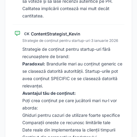
să voteze și să lase recenzii autentice pe PH.
Calitatea implicării contează mai mult decât
cantitatea.
ContentStrategist_Kevin
CK
Strategie de conținut pentru startup-uri
·
3 ianuarie 2026
Strategie de conținut pentru startup-uri fără
recunoaștere de brand:
Paradoxul:
Brandurile mari au conținut generic ce
se clasează datorită autorității. Startup-urile pot
avea conținut SPECIFIC ce se clasează datorită
relevanței.
Avantajul tău de conținut:
Poți crea conținut pe care jucătorii mari nu-l vor
aborda:
Ghiduri pentru cazuri de utilizare foarte specifice
Comparații oneste ce recunosc limitările tale
Date reale din implementarea la clienții timpurii