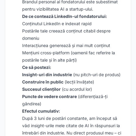
Brandul personal al fondatorului este subestimat
pentru vizibilitatea AI a startup-ului.
De ce contează LinkedIn-ul fondatorului:
Conținutul LinkedIn e indexat rapid
Postările tale creează conținut citabil despre
domeniu
Interacțiunea generează și mai mult conținut
Mențiuni cross-platform (oamenii fac referire la
postările tale și în alte părți)
Ce să postezi:
Insight-uri din industrie
(nu pitch-uri de produs)
Construire în public
(lecții învățate)
Succesul clienților
(cu acordul lor)
Puncte de vedere contrare
(diferențiază-ți
gândirea)
Efectul cumulativ:
După 3 luni de postări constante, am început să
văd insight-urile mele citate de AI în răspunsuri la
întrebări din industrie. Nu direct produsul meu – ci