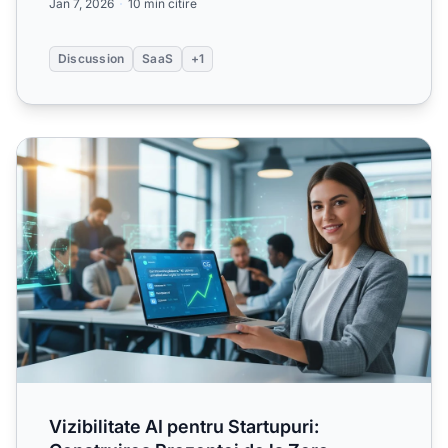
Jan 7, 2026
10 min citire
Discussion
SaaS
+1
Vizibilitate AI pentru Startupuri: Construirea Prezenței de l
Vizibilitate AI pentru Startupuri: