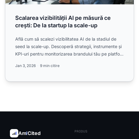
Scalarea vizibilității AI pe măsură ce
crești: De la startup la scale-up
Află cum să scalezi vizibilitatea AI de la stadiul de
seed la scale-up. Descoperă strategii, instrumente și
KPI-uri pentru monitorizarea brandului tău pe platfo...
Jan 3, 2026
9 min citire
PRODUS
Am
I
Cited