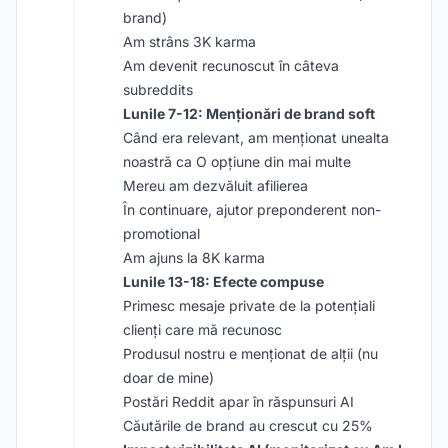
brand)
Am strâns 3K karma
Am devenit recunoscut în câteva
subreddits
Lunile 7-12: Menționări de brand soft
Când era relevant, am menționat unealta
noastră ca O opțiune din mai multe
Mereu am dezvăluit afilierea
În continuare, ajutor preponderent non-
promotional
Am ajuns la 8K karma
Lunile 13-18: Efecte compuse
Primesc mesaje private de la potențiali
clienți care mă recunosc
Produsul nostru e menționat de alții (nu
doar de mine)
Postări Reddit apar în răspunsuri AI
Căutările de brand au crescut cu 25%