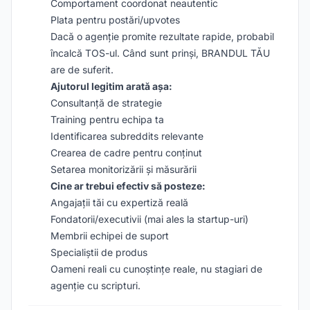
Comportament coordonat neautentic
Plata pentru postări/upvotes
Dacă o agenție promite rezultate rapide, probabil
încalcă TOS-ul. Când sunt prinși, BRANDUL TĂU
are de suferit.
Ajutorul legitim arată așa:
Consultanță de strategie
Training pentru echipa ta
Identificarea subreddits relevante
Crearea de cadre pentru conținut
Setarea monitorizării și măsurării
Cine ar trebui efectiv să posteze:
Angajații tăi cu expertiză reală
Fondatorii/executivii (mai ales la startup-uri)
Membrii echipei de suport
Specialiștii de produs
Oameni reali cu cunoștințe reale, nu stagiari de
agenție cu scripturi.