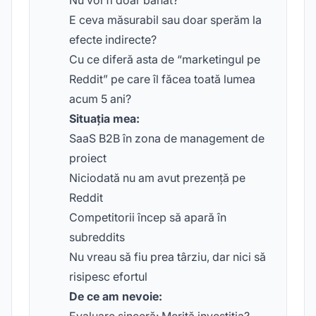
Nu voi fi doar banat?
E ceva măsurabil sau doar sperăm la
efecte indirecte?
Cu ce diferă asta de “marketingul pe
Reddit” pe care îl făcea toată lumea
acum 5 ani?
Situația mea:
SaaS B2B în zona de management de
proiect
Niciodată nu am avut prezență pe
Reddit
Competitorii încep să apară în
subreddits
Nu vreau să fiu prea târziu, dar nici să
risipesc efortul
De ce am nevoie: