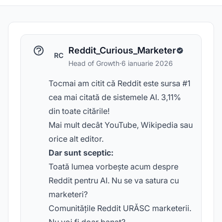
Reddit_Curious_Marketer
RC
Head of Growth
·
6 ianuarie 2026
Tocmai am citit că Reddit este sursa #1
cea mai citată de sistemele AI. 3,11%
din toate citările!
Mai mult decât YouTube, Wikipedia sau
orice alt editor.
Dar sunt sceptic:
Toată lumea vorbește acum despre
Reddit pentru AI. Nu se va satura cu
marketeri?
Comunitățile Reddit URĂSC marketerii.