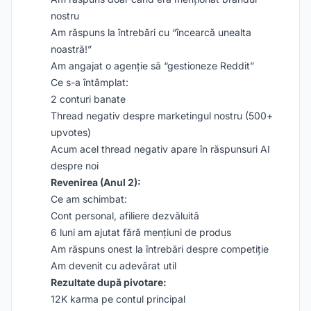
nostru
Am răspuns la întrebări cu “încearcă unealta
noastră!”
Am angajat o agenție să “gestioneze Reddit”
Ce s-a întâmplat:
2 conturi banate
Thread negativ despre marketingul nostru (500+
upvotes)
Acum acel thread negativ apare în răspunsuri AI
despre noi
Revenirea (Anul 2):
Ce am schimbat:
Cont personal, afiliere dezvăluită
6 luni am ajutat fără mențiuni de produs
Am răspuns onest la întrebări despre competiție
Am devenit cu adevărat util
Rezultate după pivotare:
12K karma pe contul principal