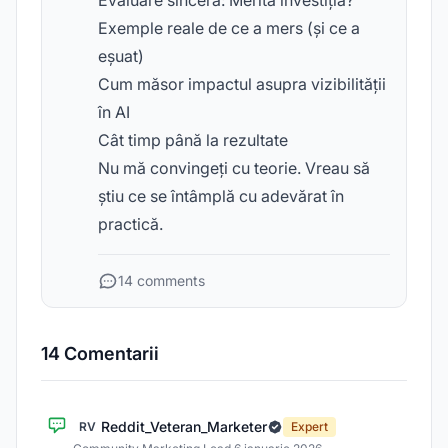
Evaluare sinceră: Merită investiția?
Exemple reale de ce a mers (și ce a
eșuat)
Cum măsor impactul asupra vizibilității
în AI
Cât timp până la rezultate
Nu mă convingeți cu teorie. Vreau să
știu ce se întâmplă cu adevărat în
practică.
14 comments
14 Comentarii
Reddit_Veteran_Marketer
RV
Expert