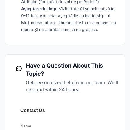
Atribuire (“am aflat de voi de pe Reddit”)
Așteptare de timp:
Vizibilitate AI semnificativă în
9-12 luni. Am setat așteptările cu leadership-ul.
Mulțumesc tuturor. Thread-ul ăsta m-a convins că
merită ȘI mi-a arătat cum să nu greșesc.
Have a Question About This
Topic?
Get personalized help from our team. We'll
respond within 24 hours.