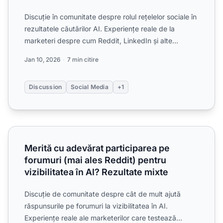
Discuție în comunitate despre rolul rețelelor sociale în
rezultatele căutărilor AI. Experiențe reale de la
marketeri despre cum Reddit, LinkedIn și alte
platfor...
Jan 10, 2026
7 min citire
Discussion
Social Media
+1
Merită cu adevărat participarea pe forumuri (mai ales Reddit
Merită cu adevărat participarea pe
forumuri (mai ales Reddit) pentru
vizibilitatea în AI? Rezultate mixte
Discuție de comunitate despre cât de mult ajută
răspunsurile pe forumuri la vizibilitatea în AI.
Experiențe reale ale marketerilor care testează