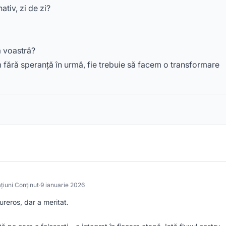
tiv, zi de zi?
a voastră?
fără speranță în urmă, fie trebuie să facem o transformare
țiuni Conținut
·
9 ianuarie 2026
ureros, dar a meritat.