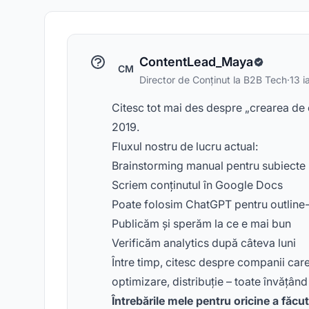
ContentLead_Maya
CM
Director de Conținut la B2B Tech
·
13 i
Citesc tot mai des despre „crearea de c
2019.
Fluxul nostru de lucru actual:
Brainstorming manual pentru subiecte
Scriem conținutul în Google Docs
Poate folosim ChatGPT pentru outline-
Publicăm și sperăm la ce e mai bun
Verificăm analytics după câteva luni
Între timp, citesc despre companii care 
optimizare, distribuție – toate învățân
Întrebările mele pentru oricine a făcu