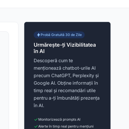
Probă Gratuită 30 de Zile
Urmărește-ți Vizibilitatea
în AI
Descoperă cum te
menționează chatbot-urile AI
precum ChatGPT, Perplexity și
Google AI. Obține informații în
timp real și recomandări utile
pentru a-ți îmbunătăți prezența
în AI.
Monitorizează prompts AI
Alerte în timp real pentru mențiuni