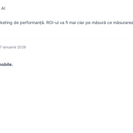
 AI
marketing de performanță. ROI-ul va fi mai clar pe măsură ce măsurare
7 ianuarie 2026
obile.