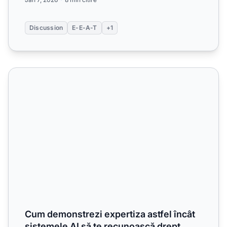
Discussion
E-E-A-T
+1
Cum demonstrezi expertiza astfel încât sistemele AI să te
Cum demonstrezi expertiza astfel încât
sistemele AI să te recunoască drept