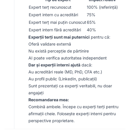
Expert terț recunoscut
100% (referință)
Expert intern cu acreditări
75%
Expert terț mai puțin cunoscut
65%
Expert intern fără acreditări
40%
Experții terți sunt mai puternici
pentru că:
Oferă validare externă
Nu există percepție de părtinire
AI poate verifica autoritatea independent
Dar și experții interni ajută
dacă:
Au acreditări reale (MD, PhD, CFA etc.)
Au profil public (LinkedIn, publicații)
Sunt prezentați ca experți veritabili, nu doar
angajați
Recomandarea mea:
Combină ambele. Începe cu experți terți pentru
afirmații cheie. Folosește experți interni pentru
perspective proprietare.