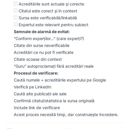
Acreditările sunt actuale și corecte
Citatul este corect și în context
Sursa este verificabilă/linkabilă
Expertul este relevant pentru subiect
Semnale de alarmă de evitat:
“Conform experților…” (care experți?)
Citate din surse neverificabile
Acreditări ce nu pot fi verificate
Citate scoase din context
“Guru” autoproclamați fără acreditări reale
Procesul de verificare:
Caută numele + acreditările expertului pe Google
Verifică pe LinkedIn
Caută alte publicații ale sale
Confirmă citatul/statistica la sursa originală
Include link de verificare
Acest proces necesită timp, dar construiește încredere.