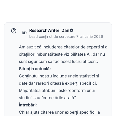
ResearchWriter_Dan
RD
Lead conținut de cercetare
·
7 ianuarie 2026
Am auzit că includerea citatelor de experți și a
citațiilor îmbunătățește vizibilitatea AI, dar nu
sunt sigur cum să fac acest lucru eficient.
Situația actuală:
Conținutul nostru include unele statistici și
date dar rareori citează experți specifici.
Majoritatea atribuirii este “conform unui
studiu” sau “cercetările arată”.
Întrebări:
Chiar ajută citarea unor experți specifici la