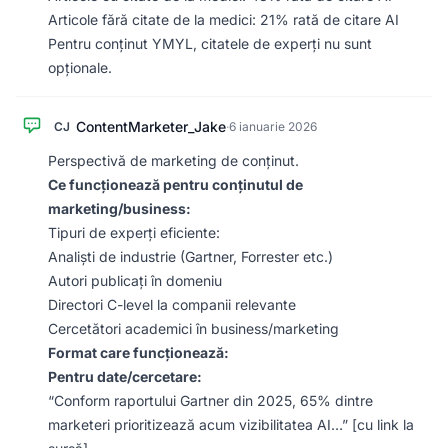
Articole fără citate de la medici: 21% rată de citare AI
Pentru conținut YMYL, citatele de experți nu sunt
opționale.
ContentMarketer_Jake
CJ
·
6 ianuarie 2026
Perspectivă de marketing de conținut.
Ce funcționează pentru conținutul de
marketing/business:
Tipuri de experți eficiente:
Analiști de industrie (Gartner, Forrester etc.)
Autori publicați în domeniu
Directori C-level la companii relevante
Cercetători academici în business/marketing
Format care funcționează:
Pentru date/cercetare:
“Conform raportului Gartner din 2025, 65% dintre
marketeri prioritizează acum vizibilitatea AI…” [cu link la