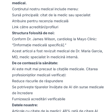
medical.
Conținutul nostru medical include mereu:
Sursă principală: citat de la medic sau specialist
Atribuire pentru recenzia medicală
Link către acreditări/profiluri
Structura folosită de noi:
Conform Dr. James Wilson, cardiolog la Mayo Clinic:
“[Informație medicală specifică].”
Acest articol a fost revizuit medical de Dr. Maria Garcia,
MD, medic specialist în medicină internă.
De ce contează la sănătate:
AI este mult mai precaut la citațiile medicale. Citarea
profesioniștilor medicali verificați:
Reduce riscurile de răspundere
Se potrivește tiparelor învățate de AI din surse medicale
de încredere
Furnizează acreditări verificabile
Datele noastre:
Articole cu citate de la medici: 48% rată de citare AI