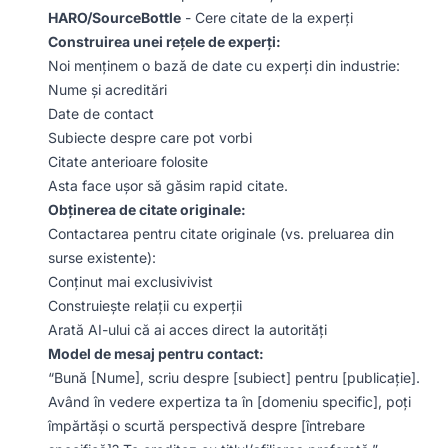
HARO/SourceBottle
- Cere citate de la experți
Construirea unei rețele de experți:
Noi menținem o bază de date cu experți din industrie:
Nume și acreditări
Date de contact
Subiecte despre care pot vorbi
Citate anterioare folosite
Asta face ușor să găsim rapid citate.
Obținerea de citate originale:
Contactarea pentru citate originale (vs. preluarea din
surse existente):
Conținut mai exclusivivist
Construiește relații cu experții
Arată AI-ului că ai acces direct la autorități
Model de mesaj pentru contact:
“Bună [Nume], scriu despre [subiect] pentru [publicație].
Având în vedere expertiza ta în [domeniu specific], poți
împărtăși o scurtă perspectivă despre [întrebare