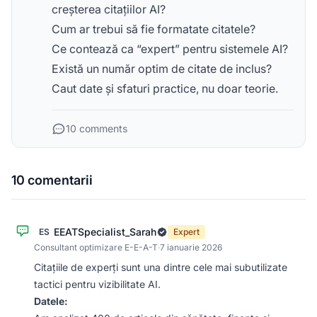
creșterea citațiilor AI?
Cum ar trebui să fie formatate citatele?
Ce contează ca “expert” pentru sistemele AI?
Există un număr optim de citate de inclus?
Caut date și sfaturi practice, nu doar teorie.
10 comments
10 comentarii
EEATSpecialist_Sarah
ES
Expert
Consultant optimizare E-E-A-T
·
7 ianuarie 2026
Citațiile de experți sunt una dintre cele mai subutilizate
tactici pentru vizibilitate AI.
Datele: