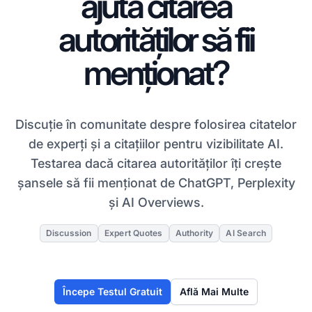
ajută citarea
autorităților să fii
menționat?
Discuție în comunitate despre folosirea citatelor
de experți și a citațiilor pentru vizibilitate AI.
Testarea dacă citarea autorităților îți crește
șansele să fii menționat de ChatGPT, Perplexity
și AI Overviews.
Discussion
Expert Quotes
Authority
AI Search
Începe Testul Gratuit
Află Mai Multe