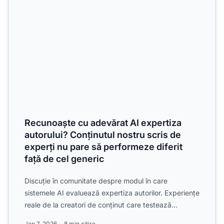
Recunoaște cu adevărat AI expertiza
autorului? Conținutul nostru scris de
experți nu pare să performeze diferit
față de cel generic
Discuție în comunitate despre modul în care
sistemele AI evaluează expertiza autorilor. Experiențe
reale de la creatori de conținut care testează
semnalele de e...
Jan 7, 2026
8 min citire