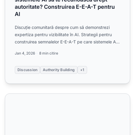
autoritate? Construirea E-E-A-T pentru
AI
Discuție comunitară despre cum să demonstrezi
expertiza pentru vizibilitate în AI. Strategii pentru
construirea semnalelor E-E-A-T pe care sistemele AI
le recun...
Jan 4, 2026
8 min citire
Discussion
Authority Building
+1
Integrarea Citatelor Experților