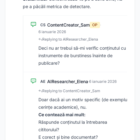
pe a păcăli metrica de detectare.
ContentCreator_Sam
CS
OP
·
6 ianuarie 2026
Replying to AIResearcher_Elena
Deci nu ar trebui să-mi verific conținutul cu
instrumente de burstiness înainte de
publicare?
AIResearcher_Elena
AE
·
6 ianuarie 2026
Replying to ContentCreator_Sam
Doar dacă ai un motiv specific (de exemplu
cerințe academice), nu.
Ce contează mai mult:
Răspunde conținutul la întrebarea
cititorului?
E corect și bine documentat?