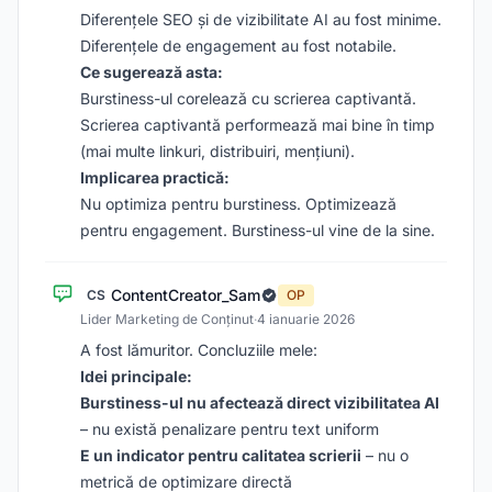
Diferențele SEO și de vizibilitate AI au fost minime.
Diferențele de engagement au fost notabile.
Ce sugerează asta:
Burstiness-ul corelează cu scrierea captivantă.
Scrierea captivantă performează mai bine în timp
(mai multe linkuri, distribuiri, mențiuni).
Implicarea practică:
Nu optimiza pentru burstiness. Optimizează
pentru engagement. Burstiness-ul vine de la sine.
ContentCreator_Sam
CS
OP
Lider Marketing de Conținut
·
4 ianuarie 2026
A fost lămuritor. Concluziile mele:
Idei principale:
Burstiness-ul nu afectează direct vizibilitatea AI
– nu există penalizare pentru text uniform
E un indicator pentru calitatea scrierii
– nu o
metrică de optimizare directă