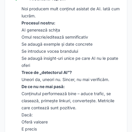
Noi producem mult conținut asistat de AI. Iată cum
lucrăm.
Procesul nostru:
AI generează schița
Omul rescrie/editează semnificativ
Se adaugă exemple și date concrete
Se introduce vocea brandului
Se adaugă insight-uri unice pe care AI nu le poate
oferi
Trece de „detectorul AI”?
Uneori da, uneori nu. Sincer, nu mai verificăm.
De ce nu ne mai pasă:
Conținutul performează bine – aduce trafic, se
clasează, primește linkuri, convertește. Metricile
care contează sunt pozitive.
Dacă:
Oferă valoare
E precis