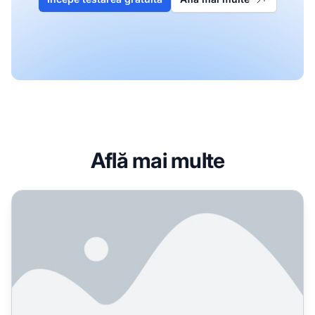
Află mai multe
Ce este Burstiness în Conținutul AI și Cum Afectează Dete