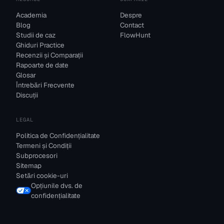
Academia
Despre
Blog
Contact
Studii de caz
FlowHunt
Ghiduri Practice
Recenzii și Comparații
Rapoarte de date
Glosar
Întrebări Frecvente
Discuții
LEGAL
Politica de Confidențialitate
Termeni și Condiții
Subprocesori
Sitemap
Setări cookie-uri
Opțiunile dvs. de
confidențialitate