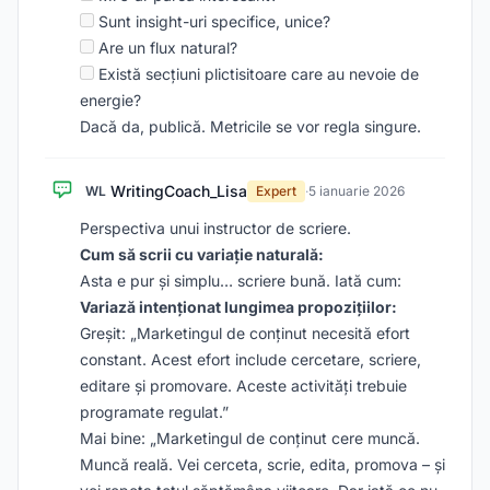
Sunt insight-uri specifice, unice?
Are un flux natural?
Există secțiuni plictisitoare care au nevoie de
energie?
Dacă da, publică. Metricile se vor regla singure.
WritingCoach_Lisa
WL
Expert
·
5 ianuarie 2026
Perspectiva unui instructor de scriere.
Cum să scrii cu variație naturală:
Asta e pur și simplu… scriere bună. Iată cum:
Variază intenționat lungimea propozițiilor:
Greșit: „Marketingul de conținut necesită efort
constant. Acest efort include cercetare, scriere,
editare și promovare. Aceste activități trebuie
programate regulat.”
Mai bine: „Marketingul de conținut cere muncă.
Muncă reală. Vei cerceta, scrie, edita, promova – și