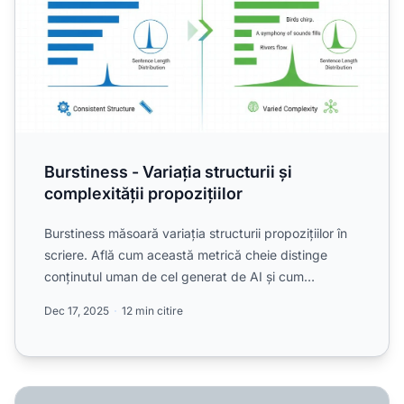
Burstiness - Variația structurii și
complexității propozițiilor
Burstiness măsoară variația structurii propozițiilor în
scriere. Află cum această metrică cheie distinge
conținutul uman de cel generat de AI și cum
influențeaz...
Dec 17, 2025
12 min citire
Contează autenticitatea conținutului pentru vizibilitatea în 