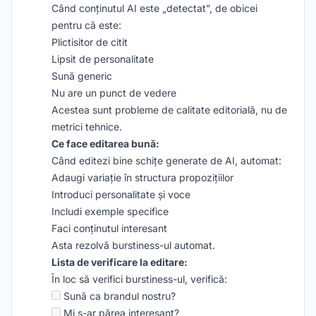
Când conținutul AI este „detectat”, de obicei
pentru că este:
Plictisitor de citit
Lipsit de personalitate
Sună generic
Nu are un punct de vedere
Acestea sunt probleme de calitate editorială, nu de
metrici tehnice.
Ce face editarea bună:
Când editezi bine schițe generate de AI, automat:
Adaugi variație în structura propozițiilor
Introduci personalitate și voce
Includi exemple specifice
Faci conținutul interesant
Asta rezolvă burstiness-ul automat.
Lista de verificare la editare:
În loc să verifici burstiness-ul, verifică:
Sună ca brandul nostru?
Mi s-ar părea interesant?