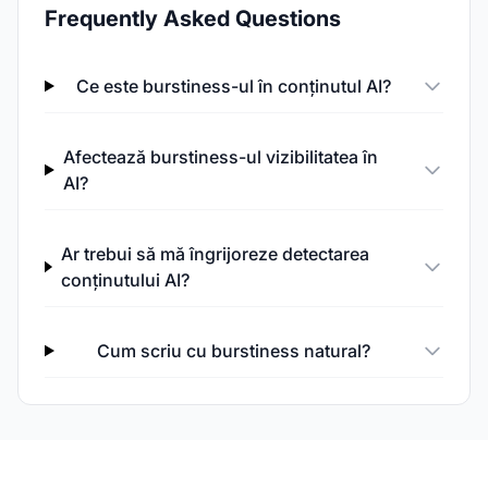
Frequently Asked Questions
Ce este burstiness-ul în conținutul AI?
Afectează burstiness-ul vizibilitatea în
AI?
Ar trebui să mă îngrijoreze detectarea
conținutului AI?
Cum scriu cu burstiness natural?