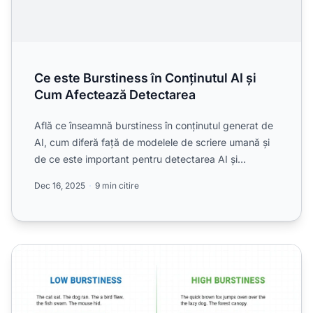
Ce este Burstiness în Conținutul AI și
Cum Afectează Detectarea
Află ce înseamnă burstiness în conținutul generat de
AI, cum diferă față de modelele de scriere umană și
de ce este important pentru detectarea AI și
autenticit...
Dec 16, 2025
9 min citire
Burstiness - Variația structurii și complexității propozițiilor