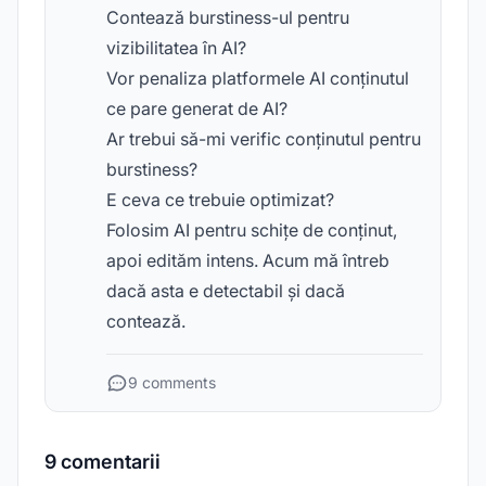
Contează burstiness-ul pentru
vizibilitatea în AI?
Vor penaliza platformele AI conținutul
ce pare generat de AI?
Ar trebui să-mi verific conținutul pentru
burstiness?
E ceva ce trebuie optimizat?
Folosim AI pentru schițe de conținut,
apoi edităm intens. Acum mă întreb
dacă asta e detectabil și dacă
contează.
9 comments
9 comentarii