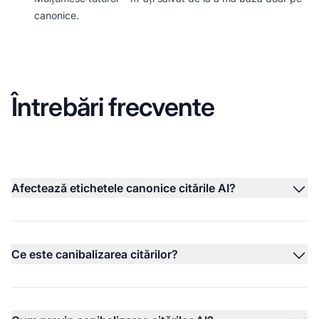
canonice.
Întrebări frecvente
Afectează etichetele canonice citările AI?
Ce este canibalizarea citărilor?