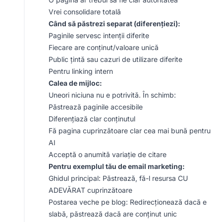
Vrei consolidare totală
Când să păstrezi separat (diferențiezi):
Paginile servesc intenții diferite
Fiecare are conținut/valoare unică
Public țintă sau cazuri de utilizare diferite
Pentru linking intern
Calea de mijloc:
Uneori niciuna nu e potrivită. În schimb:
Păstrează paginile accesibile
Diferențiază clar conținutul
Fă pagina cuprinzătoare clar cea mai bună pentru
AI
Acceptă o anumită variație de citare
Pentru exemplul tău de email marketing:
Ghidul principal: Păstrează, fă-l resursa CU
ADEVĂRAT cuprinzătoare
Postarea veche pe blog: Redirecționează dacă e
slabă, păstrează dacă are conținut unic