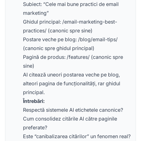
Subiect: “Cele mai bune practici de email
marketing”
Ghidul principal: /email-marketing-best-
practices/ (canonic spre sine)
Postare veche pe blog: /blog/email-tips/
(canonic spre ghidul principal)
Pagină de produs: /features/ (canonic spre
sine)
AI citează uneori postarea veche pe blog,
alteori pagina de funcționalități, rar ghidul
principal.
Întrebări:
Respectă sistemele AI etichetele canonice?
Cum consolidez citările AI către paginile
preferate?
Este “canibalizarea citărilor” un fenomen real?