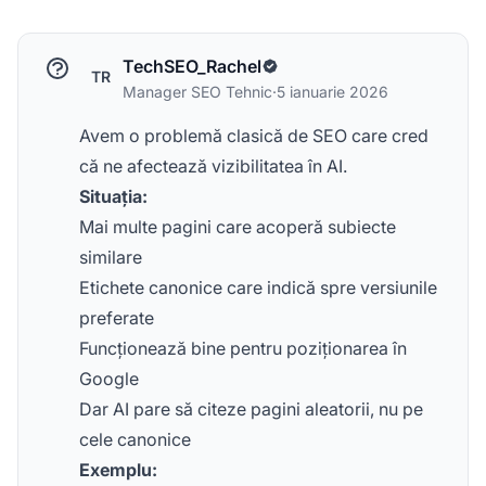
TechSEO_Rachel
TR
Manager SEO Tehnic
·
5 ianuarie 2026
Avem o problemă clasică de SEO care cred
că ne afectează vizibilitatea în AI.
Situația:
Mai multe pagini care acoperă subiecte
similare
Etichete canonice care indică spre versiunile
preferate
Funcționează bine pentru poziționarea în
Google
Dar AI pare să citeze pagini aleatorii, nu pe
cele canonice
Exemplu: