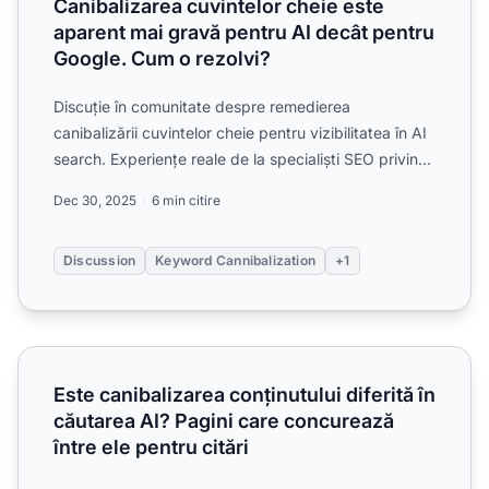
Canibalizarea cuvintelor cheie este
aparent mai gravă pentru AI decât pentru
Google. Cum o rezolvi?
Discuție în comunitate despre remedierea
canibalizării cuvintelor cheie pentru vizibilitatea în AI
search. Experiențe reale de la specialiști SEO privind
consol...
Dec 30, 2025
6 min citire
Discussion
Keyword Cannibalization
+1
Este canibalizarea conținutului diferită în căutarea AI? Pag
Este canibalizarea conținutului diferită în
căutarea AI? Pagini care concurează
între ele pentru citări