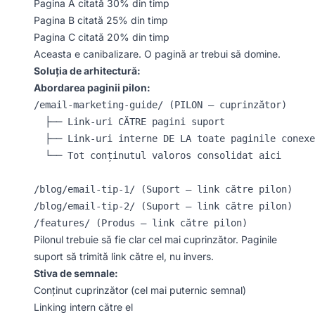
Pagina A citată 30% din timp
Pagina B citată 25% din timp
Pagina C citată 20% din timp
Aceasta e canibalizare. O pagină ar trebui să domine.
Soluția de arhitectură:
Abordarea paginii pilon:
/email-marketing-guide/ (PILON – cuprinzător)

  ├── Link-uri CĂTRE pagini suport

  ├── Link-uri interne DE LA toate paginile conexe

  └── Tot conținutul valoros consolidat aici

/blog/email-tip-1/ (Suport – link către pilon)

/blog/email-tip-2/ (Suport – link către pilon)

Pilonul trebuie să fie clar cel mai cuprinzător. Paginile
suport să trimită link către el, nu invers.
Stiva de semnale:
Conținut cuprinzător (cel mai puternic semnal)
Linking intern către el