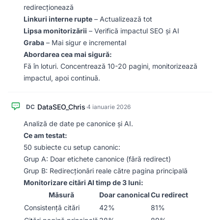
redirecționează
Linkuri interne rupte
– Actualizează tot
Lipsa monitorizării
– Verifică impactul SEO și AI
Graba
– Mai sigur e incremental
Abordarea cea mai sigură:
Fă în loturi. Concentrează 10-20 pagini, monitorizează
impactul, apoi continuă.
DataSEO_Chris
DC
·
4 ianuarie 2026
Analiză de date pe canonice și AI.
Ce am testat:
50 subiecte cu setup canonic:
Grup A: Doar etichete canonice (fără redirect)
Grup B: Redirecționări reale către pagina principală
Monitorizare citări AI timp de 3 luni:
Măsură
Doar canonical
Cu redirect
Consistență citări
42%
81%