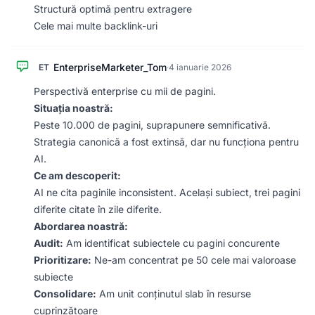
Structură optimă pentru extragere
Cele mai multe backlink-uri
EnterpriseMarketer_Tom
ET
·
4 ianuarie 2026
Perspectivă enterprise cu mii de pagini.
Situația noastră:
Peste 10.000 de pagini, suprapunere semnificativă.
Strategia canonică a fost extinsă, dar nu funcționa pentru
AI.
Ce am descoperit:
AI ne cita paginile inconsistent. Același subiect, trei pagini
diferite citate în zile diferite.
Abordarea noastră:
Audit:
Am identificat subiectele cu pagini concurente
Prioritizare:
Ne-am concentrat pe 50 cele mai valoroase
subiecte
Consolidare:
Am unit conținutul slab în resurse
cuprinzătoare