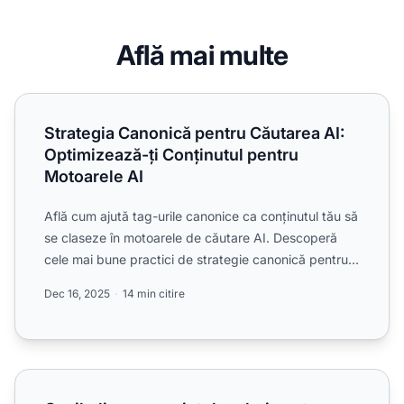
Află mai multe
Strategia Canonică pentru Căutarea AI: Optimizează-ți Con
Strategia Canonică pentru Căutarea AI:
Optimizează-ți Conținutul pentru
Motoarele AI
Află cum ajută tag-urile canonice ca conținutul tău să
se claseze în motoarele de căutare AI. Descoperă
cele mai bune practici de strategie canonică pentru
Chat...
Dec 16, 2025
14 min citire
Canibalizarea cuvintelor cheie este aparent mai gravă pen