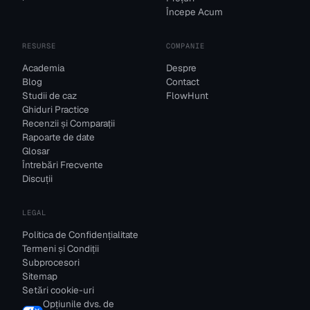
Începe Acum
RESURSE
COMPANIE
Academia
Despre
Blog
Contact
Studii de caz
FlowHunt
Ghiduri Practice
Recenzii și Comparații
Rapoarte de date
Glosar
Întrebări Frecvente
Discuții
LEGAL
Politica de Confidențialitate
Termeni și Condiții
Subprocesori
Sitemap
Setări cookie-uri
Opțiunile dvs. de