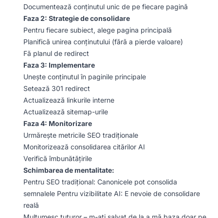
Documentează conținutul unic de pe fiecare pagină
Faza 2: Strategie de consolidare
Pentru fiecare subiect, alege pagina principală
Planifică unirea conținutului (fără a pierde valoare)
Fă planul de redirect
Faza 3: Implementare
Unește conținutul în paginile principale
Setează 301 redirect
Actualizează linkurile interne
Actualizează sitemap-urile
Faza 4: Monitorizare
Urmărește metricile SEO tradiționale
Monitorizează consolidarea citărilor AI
Verifică îmbunătățirile
Schimbarea de mentalitate:
Pentru SEO tradițional: Canonicele pot consolida
semnalele Pentru vizibilitate AI: E nevoie de consolidare
reală
Mulțumesc tuturor – m-ați salvat de la a mă baza doar pe