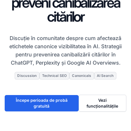
preveni canibalizarea
citărilor
Discuție în comunitate despre cum afectează
etichetele canonice vizibilitatea în AI. Strategii
pentru prevenirea canibalizării citărilor în
ChatGPT, Perplexity și Google AI Overviews.
Discussion
Technical SEO
Canonicals
AI Search
Începe perioada de probă
Vezi
gratuită
funcționalitățile