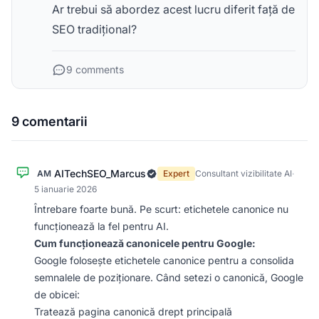
Ar trebui să abordez acest lucru diferit față de
SEO tradițional?
9 comments
9 comentarii
AITechSEO_Marcus
AM
Expert
Consultant vizibilitate AI
·
5 ianuarie 2026
Întrebare foarte bună. Pe scurt: etichetele canonice nu
funcționează la fel pentru AI.
Cum funcționează canonicele pentru Google:
Google folosește etichetele canonice pentru a consolida
semnalele de poziționare. Când setezi o canonică, Google
de obicei:
Tratează pagina canonică drept principală