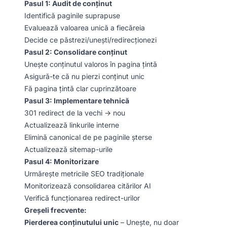
Pasul 1: Audit de conținut
Identifică paginile suprapuse
Evaluează valoarea unică a fiecăreia
Decide ce păstrezi/unești/redirecționezi
Pasul 2: Consolidare conținut
Unește conținutul valoros în pagina țintă
Asigură-te că nu pierzi conținut unic
Fă pagina țintă clar cuprinzătoare
Pasul 3: Implementare tehnică
301 redirect de la vechi → nou
Actualizează linkurile interne
Elimină canonical de pe paginile șterse
Actualizează sitemap-urile
Pasul 4: Monitorizare
Urmărește metricile SEO tradiționale
Monitorizează consolidarea citărilor AI
Verifică funcționarea redirect-urilor
Greșeli frecvente:
Pierderea conținutului unic
– Unește, nu doar