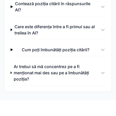
Contează poziția citării în răspunsurile
AI?
Care este diferența între a fi primul sau al
treilea în AI?
Cum poți îmbunătăți poziția citării?
Ar trebui să mă concentrez pe a fi
menționat mai des sau pe a îmbunătăți
poziția?