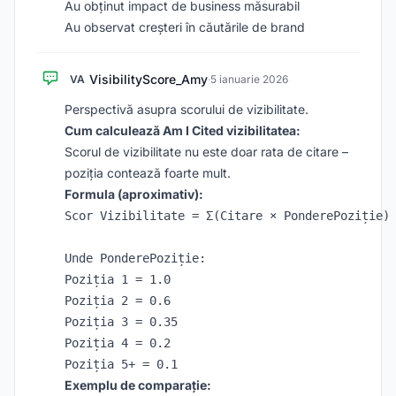
Au obținut impact de business măsurabil
Au observat creșteri în căutările de brand
VisibilityScore_Amy
VA
·
5 ianuarie 2026
Perspectivă asupra scorului de vizibilitate.
Cum calculează Am I Cited vizibilitatea:
Scorul de vizibilitate nu este doar rata de citare –
poziția contează foarte mult.
Formula (aproximativ):
Scor Vizibilitate = Σ(Citare × PonderePoziție) 
Unde PonderePoziție:

Poziția 1 = 1.0

Poziția 2 = 0.6

Poziția 3 = 0.35

Poziția 4 = 0.2

Exemplu de comparație: