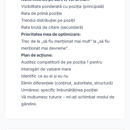
Vizibilitate ponderată cu poziția (principală)
Rata de primă poziție
Trendul distribuției pe poziții
Rata brută de citare (secundară)
Prioritatea mea de optimizare:
Trec de la „să fiu menționat mai mult” la „să fiu
menționat mai devreme”.
Plan de acțiune:
Auditez competitorii de pe poziția 1 pentru
interogări de valoare mare
Identific ce au ei și eu nu
Elimin diferențele (conținut, autoritate, structură)
Urmăresc specific îmbunătățirea poziției
Vă mulțumesc tuturor – mi-ați schimbat modul de
gândire.