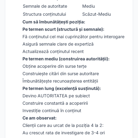
Semnale de autoritate
Mediu
Structura conținutului
Scăzut-Mediu
Cum să îmbunătățești poziția:
Pe termen scurt (structură și semnale):
Fă conținutul cel mai cuprinzător pentru interogare
Asigură semnale clare de expertiză
Actualizează conținutul recent
Pe termen mediu (construirea autorității):
Obține acoperire din surse terțe
Construiește citări din surse autoritare
Îmbunătățește recunoașterea entității
Pe termen lung (excelență susținută):
Devino AUTORITATEA pe subiect
Construire constantă a acoperirii
Investiție continuă în conținut
Ce am observat:
Clienții care au urcat de la poziția 4 la 2:
Au crescut rata de investigare de 3-4 ori