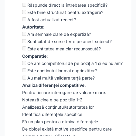
Răspunde direct la întrebarea specifică?
Este bine structurat pentru extragere?
A fost actualizat recent?
Autoritate:
Am semnale clare de expertiză?
Sunt citat de surse terțe pe acest subiect?
Este entitatea mea clar recunoscută?
Comparație:
Ce are competitorul de pe poziția 1 și eu nu am?
Este conținutul lor mai cuprinzător?
Au mai multă validare terță parte?
Analiza diferenței competitive:
Pentru fiecare interogare de valoare mare:
Notează cine e pe pozițiile 1-2
Analizează conținutul/autoritatea lor
Identifică diferențele specifice
Fă un plan pentru a elimina diferențele
De obicei există motive specifice pentru care