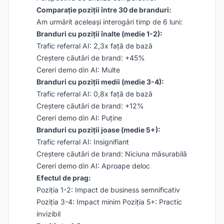
Comparație poziții între 30 de branduri:
Am urmărit aceleași interogări timp de 6 luni:
Branduri cu poziții înalte (medie 1-2):
Trafic referral AI: 2,3x față de bază
Creștere căutări de brand: +45%
Cereri demo din AI: Multe
Branduri cu poziții medii (medie 3-4):
Trafic referral AI: 0,8x față de bază
Creștere căutări de brand: +12%
Cereri demo din AI: Puține
Branduri cu poziții joase (medie 5+):
Trafic referral AI: Insignifiant
Creștere căutări de brand: Niciuna măsurabilă
Cereri demo din AI: Aproape deloc
Efectul de prag:
Poziția 1-2: Impact de business semnificativ
Poziția 3-4: Impact minim Poziția 5+: Practic
invizibil