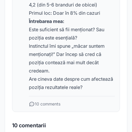
4,2 (din 5-6 branduri de obicei)
Primul loc: Doar în 8% din cazuri
Întrebarea mea:
Este suficient să fii menționat? Sau
poziția este esențială?
Instinctul îmi spune „măcar suntem
menționați!” Dar încep să cred că
poziția contează mai mult decât
credeam.
Are cineva date despre cum afectează
poziția rezultatele reale?
10 comments
10 comentarii