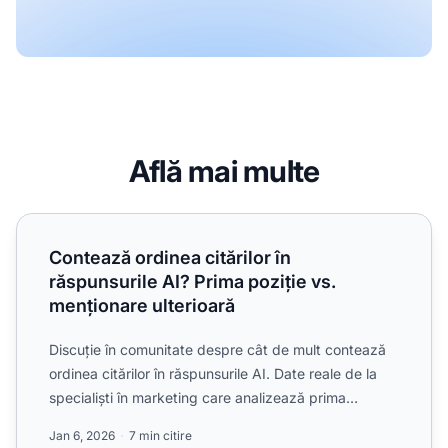
Află mai multe
Contează ordinea citărilor în răspunsurile AI? Prima poziți
Contează ordinea citărilor în
răspunsurile AI? Prima poziție vs.
menționare ulterioară
Discuție în comunitate despre cât de mult contează
ordinea citărilor în răspunsurile AI. Date reale de la
specialiști în marketing care analizează prima
poziție...
Jan 6, 2026
7 min citire