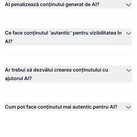
AI penalizează conținutul generat de AI?
Ce face conținutul 'autentic' pentru vizibilitatea în
AI?
Ar trebui să dezvălui crearea conținutului cu
ajutorul AI?
Cum pot face conținutul mai autentic pentru AI?