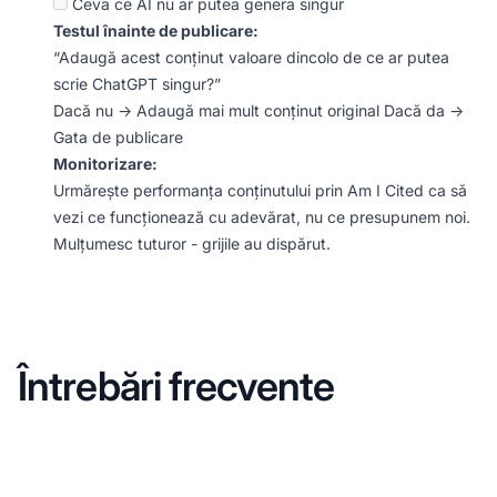
Ceva ce AI nu ar putea genera singur
Testul înainte de publicare:
“Adaugă acest conținut valoare dincolo de ce ar putea
scrie ChatGPT singur?”
Dacă nu → Adaugă mai mult conținut original Dacă da →
Gata de publicare
Monitorizare:
Urmărește performanța conținutului prin Am I Cited ca să
vezi ce funcționează cu adevărat, nu ce presupunem noi.
Mulțumesc tuturor - grijile au dispărut.
Întrebări frecvente