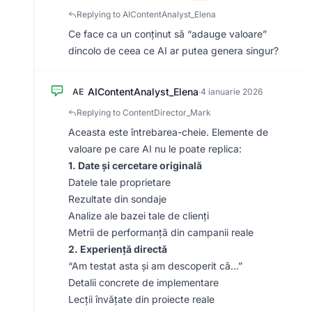
Replying to AIContentAnalyst_Elena
Ce face ca un conținut să “adauge valoare”
dincolo de ceea ce AI ar putea genera singur?
AIContentAnalyst_Elena
AE
·
4 ianuarie 2026
Replying to ContentDirector_Mark
Aceasta este întrebarea-cheie. Elemente de
valoare pe care AI nu le poate replica:
1. Date și cercetare originală
Datele tale proprietare
Rezultate din sondaje
Analize ale bazei tale de clienți
Metrii de performanță din campanii reale
2. Experiență directă
“Am testat asta și am descoperit că…”
Detalii concrete de implementare
Lecții învățate din proiecte reale