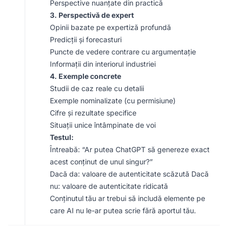
Perspective nuanțate din practică
3. Perspectivă de expert
Opinii bazate pe expertiză profundă
Predicții și forecasturi
Puncte de vedere contrare cu argumentație
Informații din interiorul industriei
4. Exemple concrete
Studii de caz reale cu detalii
Exemple nominalizate (cu permisiune)
Cifre și rezultate specifice
Situații unice întâmpinate de voi
Testul:
Întreabă: “Ar putea ChatGPT să genereze exact
acest conținut de unul singur?”
Dacă da: valoare de autenticitate scăzută Dacă
nu: valoare de autenticitate ridicată
Conținutul tău ar trebui să includă elemente pe
care AI nu le-ar putea scrie fără aportul tău.