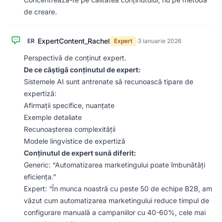
de creare.
ExpertContent_Rachel
ER
Expert
·
3 ianuarie 2026
Perspectivă de conținut expert.
De ce câștigă conținutul de expert:
Sistemele AI sunt antrenate să recunoască tipare de
expertiză:
Afirmații specifice, nuanțate
Exemple detaliate
Recunoașterea complexității
Modele lingvistice de expertiză
Conținutul de expert sună diferit:
Generic: “Automatizarea marketingului poate îmbunătăți
eficiența.”
Expert: “În munca noastră cu peste 50 de echipe B2B, am
văzut cum automatizarea marketingului reduce timpul de
configurare manuală a campaniilor cu 40-60%, cele mai