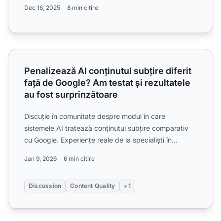
calitatea ...
Dec 16, 2025
8 min citire
Penalizează AI conținutul subțire diferit față de Google? Am
Penalizează AI conținutul subțire diferit
față de Google? Am testat și rezultatele
au fost surprinzătoare
Discuție în comunitate despre modul în care
sistemele AI tratează conținutul subțire comparativ
cu Google. Experiențe reale de la specialiști în
content marketi...
Jan 9, 2026
6 min citire
Discussion
Content Quality
+1