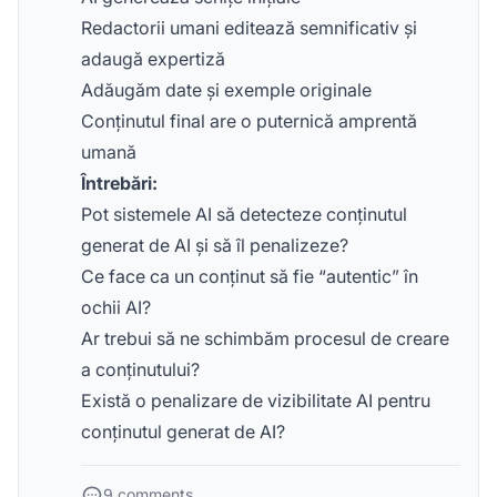
Redactorii umani editează semnificativ și
adaugă expertiză
Adăugăm date și exemple originale
Conținutul final are o puternică amprentă
umană
Întrebări:
Pot sistemele AI să detecteze conținutul
generat de AI și să îl penalizeze?
Ce face ca un conținut să fie “autentic” în
ochii AI?
Ar trebui să ne schimbăm procesul de creare
a conținutului?
Există o penalizare de vizibilitate AI pentru
conținutul generat de AI?
9 comments