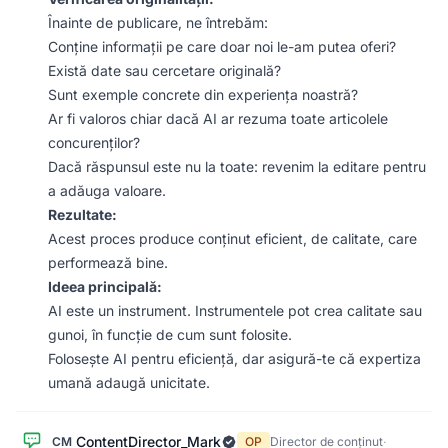
Înainte de publicare, ne întrebăm:
Conține informații pe care doar noi le-am putea oferi?
Există date sau cercetare originală?
Sunt exemple concrete din experiența noastră?
Ar fi valoros chiar dacă AI ar rezuma toate articolele
concurenților?
Dacă răspunsul este nu la toate: revenim la editare pentru
a adăuga valoare.
Rezultate:
Acest proces produce conținut eficient, de calitate, care
performează bine.
Ideea principală:
AI este un instrument. Instrumentele pot crea calitate sau
gunoi, în funcție de cum sunt folosite.
Folosește AI pentru eficiență, dar asigură-te că expertiza
umană adaugă unicitate.
ContentDirector_Mark
CM
OP
Director de conținut
·