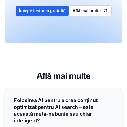
Începe testarea gratuită
Află mai multe
Află mai multe
Folosirea AI pentru a crea conținut optimizat pentru AI sea
Folosirea AI pentru a crea conținut
optimizat pentru AI search – este
această meta-nebunie sau chiar
inteligent?