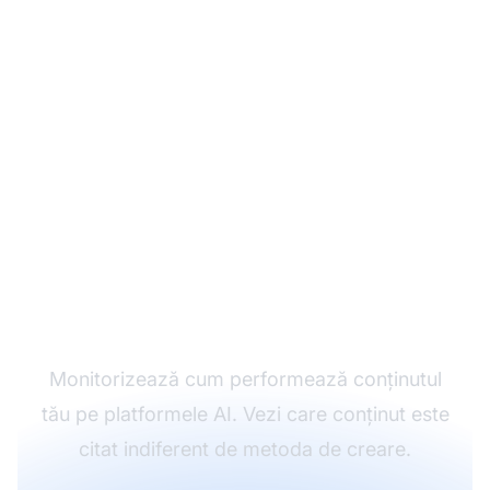
Urmărește
performanța
conținutului tău
Monitorizează cum performează conținutul
tău pe platformele AI. Vezi care conținut este
citat indiferent de metoda de creare.