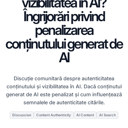
vizibilitatea în AI?
Îngrijorări privind
penalizarea
conținutului generat de
AI
Discuție comunitară despre autenticitatea
conținutului și vizibilitatea în AI. Dacă conținutul
generat de AI este penalizat și cum influențează
semnalele de autenticitate citările.
Discussion
Content Authenticity
AI Content
AI Search