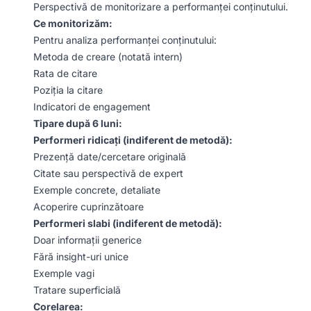
Perspectivă de monitorizare a performanței conținutului.
Ce monitorizăm:
Pentru analiza performanței conținutului:
Metoda de creare (notată intern)
Rata de citare
Poziția la citare
Indicatori de engagement
Tipare după 6 luni:
Performeri ridicați (indiferent de metodă):
Prezență date/cercetare originală
Citate sau perspectivă de expert
Exemple concrete, detaliate
Acoperire cuprinzătoare
Performeri slabi (indiferent de metodă):
Doar informații generice
Fără insight-uri unice
Exemple vagi
Tratare superficială
Corelarea: