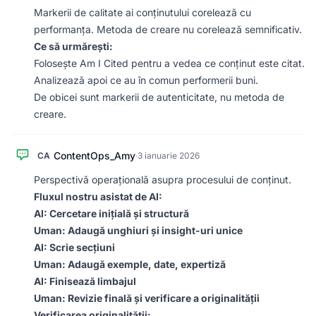
Markerii de calitate ai conținutului corelează cu
performanța. Metoda de creare nu corelează semnificativ.
Ce să urmărești:
Folosește Am I Cited pentru a vedea ce conținut este citat.
Analizează apoi ce au în comun performerii buni.
De obicei sunt markerii de autenticitate, nu metoda de
creare.
ContentOps_Amy
CA
·
3 ianuarie 2026
Perspectivă operațională asupra procesului de conținut.
Fluxul nostru asistat de AI:
AI: Cercetare inițială și structură
Uman: Adaugă unghiuri și insight-uri unice
AI: Scrie secțiuni
Uman: Adaugă exemple, date, expertiză
AI: Finisează limbajul
Uman: Revizie finală și verificare a originalității
Verificarea originalității: