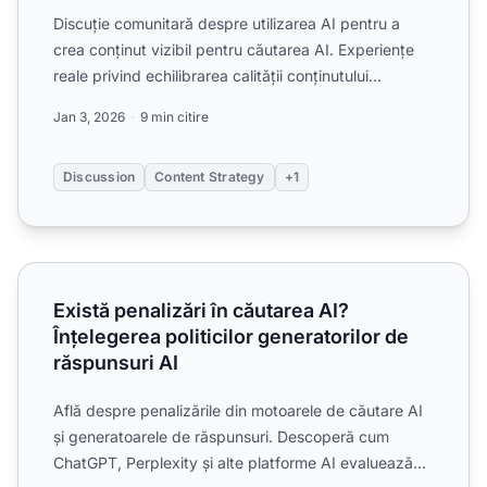
Discuție comunitară despre utilizarea AI pentru a
crea conținut vizibil pentru căutarea AI. Experiențe
reale privind echilibrarea calității conținutului
generat...
Jan 3, 2026
9 min citire
Discussion
Content Strategy
+1
Există penalizări în căutarea AI? Înțelegerea politicilor gen
Există penalizări în căutarea AI?
Înțelegerea politicilor generatorilor de
răspunsuri AI
Află despre penalizările din motoarele de căutare AI
și generatoarele de răspunsuri. Descoperă cum
ChatGPT, Perplexity și alte platforme AI evaluează