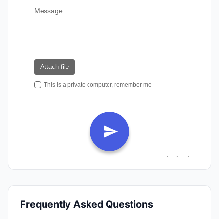
Frequently Asked Questions