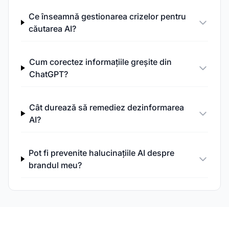
Ce înseamnă gestionarea crizelor pentru
căutarea AI?
Cum corectez informațiile greșite din
ChatGPT?
Cât durează să remediez dezinformarea
AI?
Pot fi prevenite halucinațiile AI despre
brandul meu?