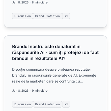
Jan 8, 2026
8 min citire
Discussion
Brand Protection
+1
Brandul nostru este denaturat în răspunsurile AI - cum îți pr
Brandul nostru este denaturat în
răspunsurile AI - cum îți protejezi de fapt
brandul în rezultatele AI?
Discuție comunitară despre protejarea reputației
brandului în răspunsurile generate de AI. Experiențe
reale de la marketeri care se confruntă cu
denaturarea bra...
Jan 8, 2026
9 min citire
Discussion
Brand Protection
+1