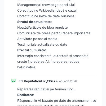
Managementul knowledge panel-ului
Corectitudine Wikipedia (dacă e cazul)
Corectitudine baze de date business
Stratul de actualitate:
Noutăți/articole de blog regulate
Comunicate de presă pentru repere importante
Activitate pe social media
Testimoniale actualizate cu date
Efectul cumulativ:
Informația consistentă, autoritară și proaspătă
crește încrederea AI. Încrederea reduce
halucinațiile.
ReputationFix_Chris
RC
·
4 ianuarie 2026
Repararea reputației pe termen lung.
Realitatea:
Răspunsurile AI bazate pe date de antrenament se