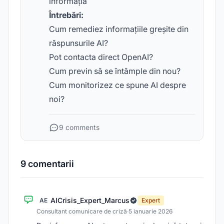
informația
Întrebări:
Cum remediez informațiile greșite din
răspunsurile AI?
Pot contacta direct OpenAI?
Cum previn să se întâmple din nou?
Cum monitorizez ce spune AI despre
noi?
9 comments
9 comentarii
AICrisis_Expert_Marcus
AE
Expert
Consultant comunicare de criză
·
5 ianuarie 2026