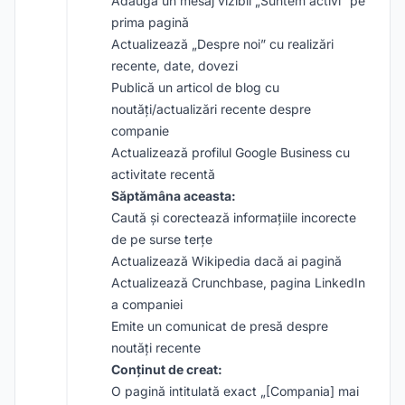
Adaugă un mesaj vizibil „Suntem activi” pe
prima pagină
Actualizează „Despre noi” cu realizări
recente, date, dovezi
Publică un articol de blog cu
noutăți/actualizări recente despre
companie
Actualizează profilul Google Business cu
activitate recentă
Săptămâna aceasta:
Caută și corectează informațiile incorecte
de pe surse terțe
Actualizează Wikipedia dacă ai pagină
Actualizează Crunchbase, pagina LinkedIn
a companiei
Emite un comunicat de presă despre
noutăți recente
Conținut de creat:
O pagină intitulată exact „[Compania] mai