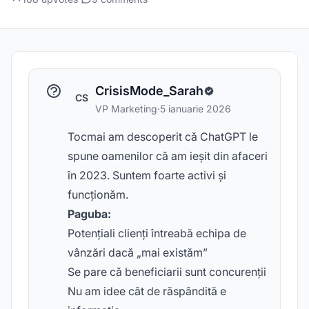
CrisisMode_Sarah
CS
VP Marketing
·
5 ianuarie 2026
Tocmai am descoperit că ChatGPT le
spune oamenilor că am ieșit din afaceri
în 2023. Suntem foarte activi și
funcționăm.
Paguba:
Potențiali clienți întreabă echipa de
vânzări dacă „mai existăm”
Se pare că beneficiarii sunt concurenții
Nu am idee cât de răspândită e