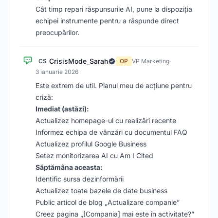
Cât timp repari răspunsurile AI, pune la dispoziția
echipei instrumente pentru a răspunde direct
preocupărilor.
CrisisMode_Sarah
CS
OP
VP Marketing
·
3 ianuarie 2026
Este extrem de util. Planul meu de acțiune pentru
criză:
Imediat (astăzi):
Actualizez homepage-ul cu realizări recente
Informez echipa de vânzări cu documentul FAQ
Actualizez profilul Google Business
Setez monitorizarea AI cu Am I Cited
Săptămâna aceasta:
Identific sursa dezinformării
Actualizez toate bazele de date business
Public articol de blog „Actualizare companie”
Creez pagina „[Compania] mai este în activitate?”