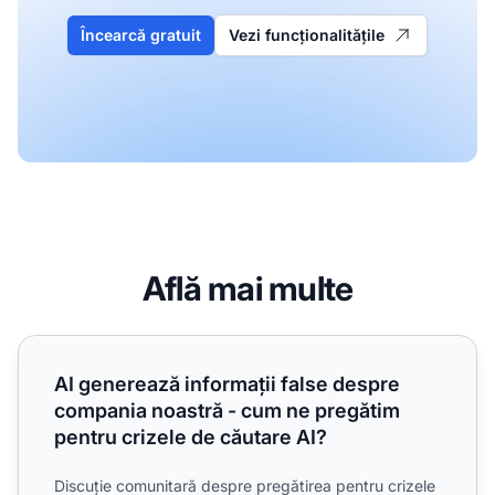
Încearcă gratuit
Vezi funcționalitățile
Află mai multe
AI generează informații false despre compania noastră - c
AI generează informații false despre
compania noastră - cum ne pregătim
pentru crizele de căutare AI?
Discuție comunitară despre pregătirea pentru crizele