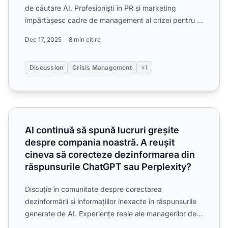
de căutare AI. Profesioniști în PR și marketing
împărtășesc cadre de management al crizei pentru a
gestiona...
Dec 17, 2025
8 min citire
Discussion
Crisis Management
+1
AI continuă să spună lucruri greșite despre compania noas
AI continuă să spună lucruri greșite
despre compania noastră. A reușit
cineva să corecteze dezinformarea din
răspunsurile ChatGPT sau Perplexity?
Discuție în comunitate despre corectarea
dezinformării și informațiilor inexacte în răspunsurile
generate de AI. Experiențe reale ale managerilor de
brand care ...