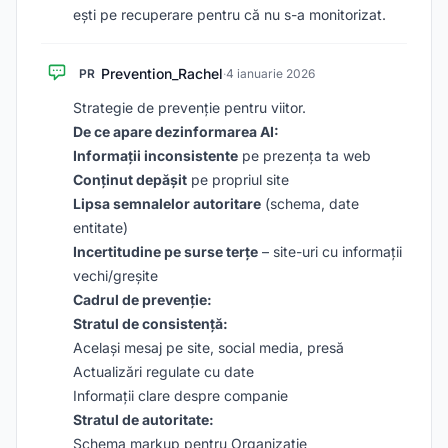
ești pe recuperare pentru că nu s-a monitorizat.
Prevention_Rachel
PR
·
4 ianuarie 2026
Strategie de prevenție pentru viitor.
De ce apare dezinformarea AI:
Informații inconsistente
pe prezența ta web
Conținut depășit
pe propriul site
Lipsa semnalelor autoritare
(schema, date
entitate)
Incertitudine pe surse terțe
– site-uri cu informații
vechi/greșite
Cadrul de prevenție:
Stratul de consistență:
Același mesaj pe site, social media, presă
Actualizări regulate cu date
Informații clare despre companie
Stratul de autoritate:
Schema markup pentru Organizație