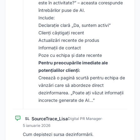
este în activitate?” – aceasta corespunde
întrebărilor puse de AI.
Include:
Declarație clară „Da, suntem activi”
Clienți câștigați recent
Actualizări recente de produs
Informații de contact
Poze cu echipa și date recente
Pentru preocupările imediate ale
potențialilor clienți:
Creează o pagină scurtă pentru echipa de
vânzări care să abordeze direct
dezinformarea. „Poate ați văzut informații
incorecte generate de AI…”
SourceTrace_Lisa
SL
Digital PR Manager
·
5 ianuarie 2026
Cum depistezi sursa dezinformării.