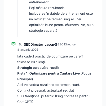
antrenament
Poți măsura rezultatele
Includerea în datele de antrenament este
un rezultat pe termen lung al unei
optimizări bune pentru căutarea live, nu o
strategie separată.
SEODirector_Jason
SJ
SEO Director
·
8 ianuarie 2026
Iată cadrul practic de optimizare pe care îl
folosesc cu clienții:
Strategie pe două direcții:
Pista 1: Optimizare pentru Căutare Live (Focus
Principal)
Aici vei vedea rezultate pe termen scurt.
Conținut proaspăt, actualizat regulat
SEO tradițional puternic (Bing contează pentru
ChatGPT!)