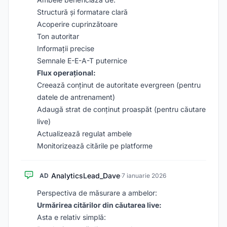
Structură și formatare clară
Acoperire cuprinzătoare
Ton autoritar
Informații precise
Semnale E-E-A-T puternice
Flux operațional:
Creează conținut de autoritate evergreen (pentru
datele de antrenament)
Adaugă strat de conținut proaspăt (pentru căutare
live)
Actualizează regulat ambele
Monitorizează citările pe platforme
AnalyticsLead_Dave
AD
·
7 ianuarie 2026
Perspectiva de măsurare a ambelor:
Urmărirea citărilor din căutarea live:
Asta e relativ simplă: