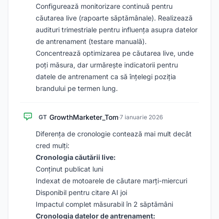
Configurează monitorizare continuă pentru
căutarea live (rapoarte săptămânale). Realizează
audituri trimestriale pentru influența asupra datelor
de antrenament (testare manuală).
Concentrează optimizarea pe căutarea live, unde
poți măsura, dar urmărește indicatorii pentru
datele de antrenament ca să înțelegi poziția
brandului pe termen lung.
GrowthMarketer_Tom
GT
·
7 ianuarie 2026
Diferența de cronologie contează mai mult decât
cred mulți:
Cronologia căutării live:
Conținut publicat luni
Indexat de motoarele de căutare marți-miercuri
Disponibil pentru citare AI joi
Impactul complet măsurabil în 2 săptămâni
Cronologia datelor de antrenament: