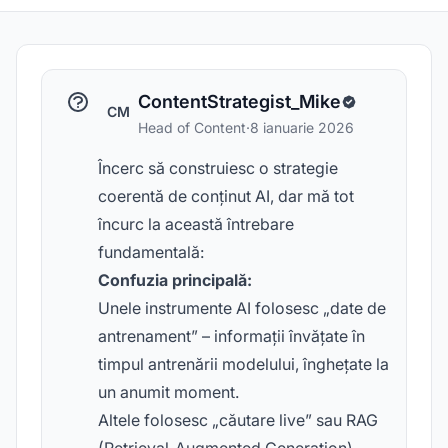
ContentStrategist_Mike
CM
Head of Content
·
8 ianuarie 2026
Încerc să construiesc o strategie
coerentă de conținut AI, dar mă tot
încurc la această întrebare
fundamentală:
Confuzia principală:
Unele instrumente AI folosesc „date de
antrenament” – informații învățate în
timpul antrenării modelului, înghețate la
un anumit moment.
Altele folosesc „căutare live” sau RAG