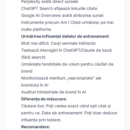
Perplexity arată direct sursele
ChatGPT Search afișează linkurile citate
Google AI Overviews arată atribuirea sursei
Instrumente precum Am I Cited urmăresc pe mai
multe platforme
Urmărirea influenței datelor de antrenament:
Mult mai dificil. Cauți semnale indirecte:
Testează interogări în ChatGPT/Claude de bază
(fără search)
Urmărește tendințele de volum pentru căutări de
brand
Monitorizează mențiuni „nepromptate” ale
brandului în AI
Audituri trimestriale de brand în AI
Diferența de măsurare:
Căutare live: Poți vedea exact când ești citat și
pentru ce. Date de antrenament: Poți doar deduce
influența prin testare.
Recomandare: