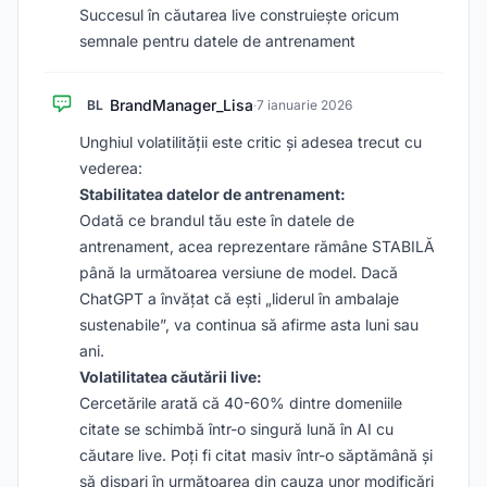
Succesul în căutarea live construiește oricum
semnale pentru datele de antrenament
BrandManager_Lisa
BL
·
7 ianuarie 2026
Unghiul volatilității este critic și adesea trecut cu
vederea:
Stabilitatea datelor de antrenament:
Odată ce brandul tău este în datele de
antrenament, acea reprezentare rămâne STABILĂ
până la următoarea versiune de model. Dacă
ChatGPT a învățat că ești „liderul în ambalaje
sustenabile”, va continua să afirme asta luni sau
ani.
Volatilitatea căutării live:
Cercetările arată că 40-60% dintre domeniile
citate se schimbă într-o singură lună în AI cu
căutare live. Poți fi citat masiv într-o săptămână și
să dispari în următoarea din cauza unor modificări