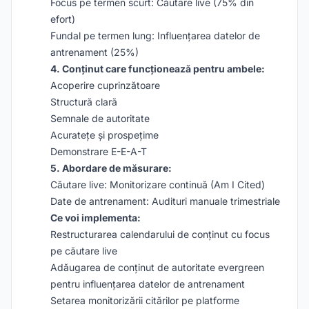
Focus pe termen scurt: Căutare live (75% din
efort)
Fundal pe termen lung: Influențarea datelor de
antrenament (25%)
4. Conținut care funcționează pentru ambele:
Acoperire cuprinzătoare
Structură clară
Semnale de autoritate
Acuratețe și prospețime
Demonstrare E-E-A-T
5. Abordare de măsurare:
Căutare live: Monitorizare continuă (Am I Cited)
Date de antrenament: Audituri manuale trimestriale
Ce voi implementa:
Restructurarea calendarului de conținut cu focus
pe căutare live
Adăugarea de conținut de autoritate evergreen
pentru influențarea datelor de antrenament
Setarea monitorizării citărilor pe platforme