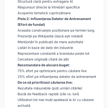
Structură clară pentru extragere AI
Răspunsuri directe la întrebări specifice
Acoperire tematică cuprinzătoare
Pista 2: Influențarea Datelor de Antrenament
(Efort de fundal)
Aceasta construiește poziționare pe termen lung.
Prezență pe Wikipedia (dacă ești notabil)
Menționări în publicații de mare autoritate
Listări în baze de date din industrie
Reprezentare constantă a brandului peste tot
Cercetare originală citată de alții
Recomandare de alocare buget:
75% efort pe optimizare pentru căutare live
25% efort pe influențarea datelor de antrenament
De ce să prioritizezi căutarea live:
Rezultate măsurabile (poți urmări citările)
Buclă de feedback rapidă (zile vs. luni)
Utilizatori tot mai mulți apelează la AI cu căutare
activată