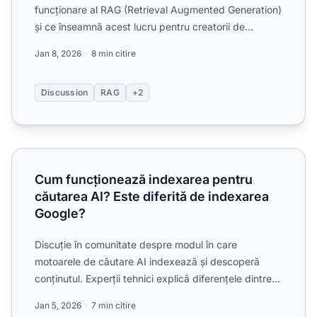
funcționare al RAG (Retrieval Augmented Generation)
și ce înseamnă acest lucru pentru creatorii de
conținut. Explic...
Jan 8, 2026
8 min citire
Discussion
RAG
+2
Cum funcționează indexarea pentru căutarea AI? Este dife
Cum funcționează indexarea pentru
căutarea AI? Este diferită de indexarea
Google?
Discuție în comunitate despre modul în care
motoarele de căutare AI indexează și descoperă
conținutul. Experții tehnici explică diferențele dintre
indexarea tra...
Jan 5, 2026
7 min citire