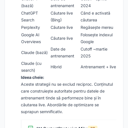
(bază)
antrenament
2024
ChatGPT
Căutare live
Când e activată
Search
(Bing)
căutarea
Perplexity
Căutare live
Regăsește mereu
Google AI
Folosește indexul
Căutare live
Overviews
Google
Date de
Cutoff ~martie
Claude (bază)
antrenament
2025
Claude (cu
Hibrid
Antrenament + live
search)
Ideea cheie:
Aceste strategii nu se exclud reciproc. Conținutul
care construiește autoritate pentru datele de
antrenament tinde să performeze bine și în
căutarea live. Abordările de optimizare se
suprapun semnificativ.