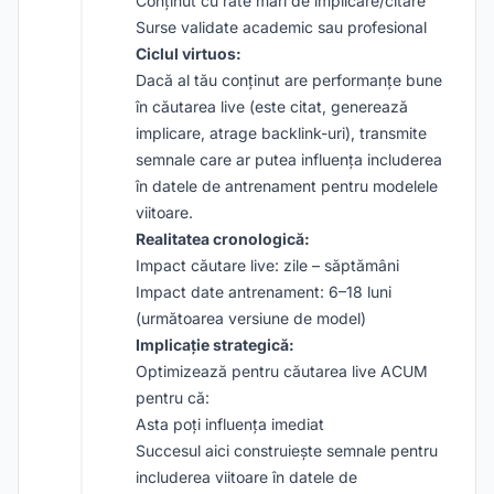
Conținut cu rate mari de implicare/citare
Surse validate academic sau profesional
Ciclul virtuos:
Dacă al tău conținut are performanțe bune
în căutarea live (este citat, generează
implicare, atrage backlink-uri), transmite
semnale care ar putea influența includerea
în datele de antrenament pentru modelele
viitoare.
Realitatea cronologică:
Impact căutare live: zile – săptămâni
Impact date antrenament: 6–18 luni
(următoarea versiune de model)
Implicație strategică:
Optimizează pentru căutarea live ACUM
pentru că:
Asta poți influența imediat
Succesul aici construiește semnale pentru
includerea viitoare în datele de