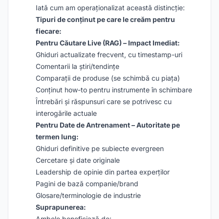
Iată cum am operaționalizat această distincție:
Tipuri de conținut pe care le creăm pentru
fiecare:
Pentru Căutare Live (RAG) – Impact Imediat:
Ghiduri actualizate frecvent, cu timestamp-uri
Comentarii la știri/tendințe
Comparații de produse (se schimbă cu piața)
Conținut how-to pentru instrumente în schimbare
Întrebări și răspunsuri care se potrivesc cu
interogările actuale
Pentru Date de Antrenament – Autoritate pe
termen lung:
Ghiduri definitive pe subiecte evergreen
Cercetare și date originale
Leadership de opinie din partea experților
Pagini de bază companie/brand
Glosare/terminologie de industrie
Suprapunerea:
Ambele beneficiază de: