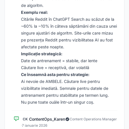
de algoritm.
Exemplu real:
Citările Reddit în ChatGPT Search au scăzut de la
~60% la ~10% în câteva săptămâni din cauza unei
singure ajustări de algoritm. Site-urile care mizau
pe prezența Reddit pentru vizibilitatea AI au fost
afectate peste noapte.
Implicație strategică:
Date de antrenament = stabile, dar lente
Căutare live = receptivă, dar volatilă
Ce înseamnă asta pentru strategie:
Ai nevoie de AMBELE. Căutare live pentru
vizibilitate imediată. Semnale pentru datele de
antrenament pentru stabilitate pe termen lung.
Nu pune toate ouăle într-un singur coș.
ContentOps_Karen
CK
Content Operations Manager
·
7 ianuarie 2026