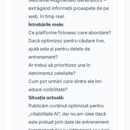
(Retrieval-Augmented Generation) –
extrăgând informații proaspete de pe
web, în timp real.
Întrebările mele:
Ce platforme folosesc care abordare?
Dacă optimizez pentru căutare live,
ajută asta și pentru datele de
antrenament?
Ar trebui să prioritizez una în
detrimentul celeilalte?
Cum pot urmări care dintre ele îmi
aduce vizibilitate?
Situația actuală:
Publicăm conținut optimizat pentru
„citabilitate AI”, dar nu am idee dacă
este preluat prin date de antrenament