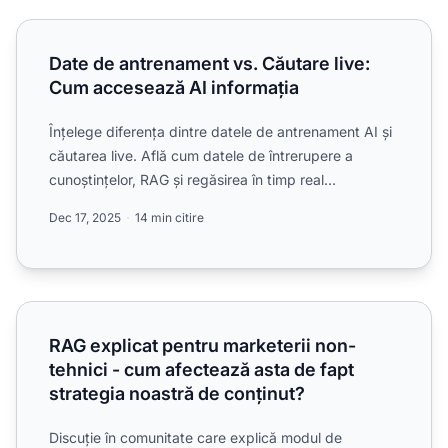
Date de antrenament vs. Căutare live: Cum accesează AI i
Date de antrenament vs. Căutare live:
Cum accesează AI informația
Înțelege diferența dintre datele de antrenament AI și
căutarea live. Află cum datele de întrerupere a
cunoștințelor, RAG și regăsirea în timp real
influențează ...
Dec 17, 2025
14 min citire
RAG explicat pentru marketerii non-tehnici - cum afectează
RAG explicat pentru marketerii non-
tehnici - cum afectează asta de fapt
strategia noastră de conținut?
Discuție în comunitate care explică modul de