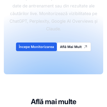
date de antrenament sau din rezultate ale
căutărilor live. Monitorizează vizibilitatea pe
ChatGPT, Perplexity, Google AI Overviews și
Claude.
Începe Monitorizarea
Află Mai Mult
Află mai multe