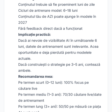
Conținutul trebuie să fie proeminent luni de zile
Cicluri de antrenare model: 6–18 luni
Conținutul tău de AZI poate ajunge în modele în
2027
Fără feedback direct dacă a funcționat
Implicație practică:
Dacă ai nevoie de vizibilitate AI în următoarele 6
luni, datele de antrenament sunt irelevante. Acea
oportunitate e deja pierdută pentru modelele
actuale.
Dacă construiești o strategie pe 3–5 ani, contează
ambele.
Recomandarea mea:
Pe termen scurt (0–12 luni): 100% focus pe
căutare live
Pe termen mediu (1–3 ani): 70/30 căutare live/date
de antrenament
Pe termen lung (3+ ani): 50/50 pe măsură ce piața