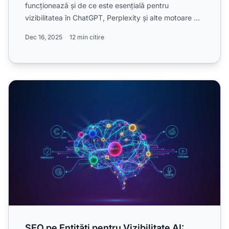
funcționează și de ce este esențială pentru
vizibilitatea în ChatGPT, Perplexity și alte motoare de
căutare ...
Dec 16, 2025
12 min citire
SEO pe Entități pentru Vizibilitate AI: Construirea Prezen
SEO pe Entități pentru Vizibilitate AI: