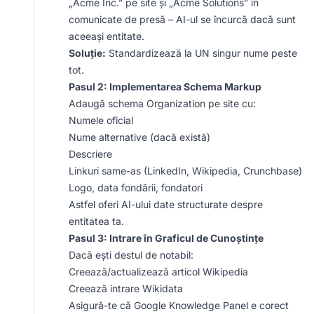
„Acme Inc.” pe site și „Acme Solutions” în
comunicate de presă – AI-ul se încurcă dacă sunt
aceeași entitate.
Soluție:
Standardizează la UN singur nume peste
tot.
Pasul 2: Implementarea Schema Markup
Adaugă schema Organization pe site cu:
Numele oficial
Nume alternative (dacă există)
Descriere
Linkuri same-as (LinkedIn, Wikipedia, Crunchbase)
Logo, data fondării, fondatori
Astfel oferi AI-ului date structurate despre
entitatea ta.
Pasul 3: Intrare în Graficul de Cunoștințe
Dacă ești destul de notabil:
Creează/actualizează articol Wikipedia
Creează intrare Wikidata
Asigură-te că Google Knowledge Panel e corect