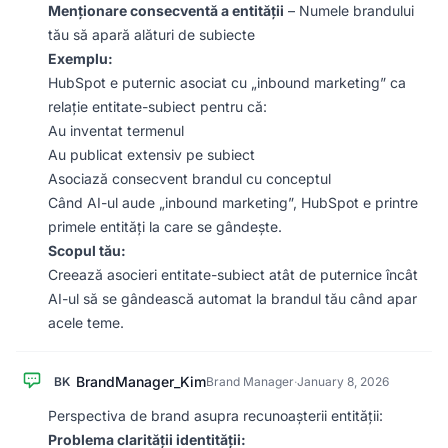
Menționare consecventă a entității
– Numele brandului
tău să apară alături de subiecte
Exemplu:
HubSpot e puternic asociat cu „inbound marketing” ca
relație entitate-subiect pentru că:
Au inventat termenul
Au publicat extensiv pe subiect
Asociază consecvent brandul cu conceptul
Când AI-ul aude „inbound marketing”, HubSpot e printre
primele entități la care se gândește.
Scopul tău:
Creează asocieri entitate-subiect atât de puternice încât
AI-ul să se gândească automat la brandul tău când apar
acele teme.
BrandManager_Kim
BK
Brand Manager
·
January 8, 2026
Perspectiva de brand asupra recunoașterii entității:
Problema clarității identității: