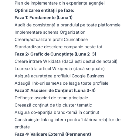
Plan de implementare din experiența agenției:
Optimizarea entității pe faze:
Faza 1: Fundamente (Luna 1)
Audit de consistență a brandului pe toate platformele
Implementare schema Organization
Creare/actualizare profil Crunchbase
Standardizare descriere companie peste tot
Faza 2: Grafic de Cunoștințe (Luna 2-3)
Creare intrare Wikidata (dacă ești destul de notabil)
Lucrează la articol Wikipedia (dacă se poate)
Asigură acuratețea profilului Google Business
Adaugă link-uri sameAs ce leagă toate profilele
Faza 3: Asocieri de Conținut (Luna 3-4)
Definește asocieri de teme principale
Creează conținut de tip cluster tematic
Asigură co-apariția brand-temă în conținut
Construiește linking intern pentru întărirea relațiilor de
entitate
Faza 4: Validare Externă (Permanent)