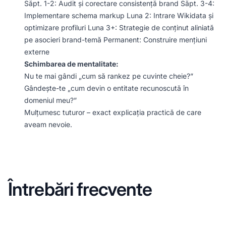
Săpt. 1-2: Audit și corectare consistență brand Săpt. 3-4:
Implementare schema markup Luna 2: Intrare Wikidata și
optimizare profiluri Luna 3+: Strategie de conținut aliniată
pe asocieri brand-temă Permanent: Construire mențiuni
externe
Schimbarea de mentalitate:
Nu te mai gândi „cum să rankez pe cuvinte cheie?”
Gândește-te „cum devin o entitate recunoscută în
domeniul meu?”
Mulțumesc tuturor – exact explicația practică de care
aveam nevoie.
Întrebări frecvente