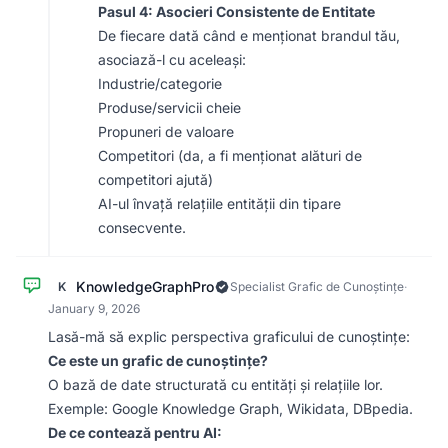
Pasul 4: Asocieri Consistente de Entitate
De fiecare dată când e menționat brandul tău,
asociază-l cu aceleași:
Industrie/categorie
Produse/servicii cheie
Propuneri de valoare
Competitori (da, a fi menționat alături de
competitori ajută)
AI-ul învață relațiile entității din tipare
consecvente.
KnowledgeGraphPro
K
Specialist Grafic de Cunoștințe
·
January 9, 2026
Lasă-mă să explic perspectiva graficului de cunoștințe:
Ce este un grafic de cunoștințe?
O bază de date structurată cu entități și relațiile lor.
Exemple: Google Knowledge Graph, Wikidata, DBpedia.
De ce contează pentru AI: