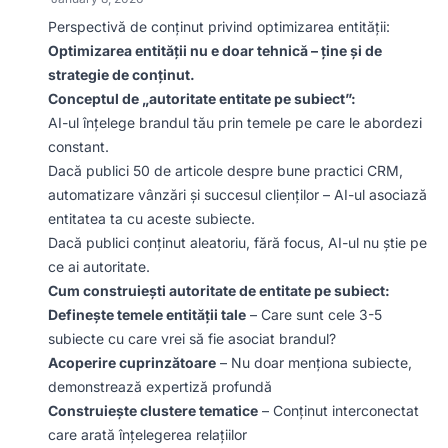
Perspectivă de conținut privind optimizarea entității:
Optimizarea entității nu e doar tehnică – ține și de
strategie de conținut.
Conceptul de „autoritate entitate pe subiect”:
AI-ul înțelege brandul tău prin temele pe care le abordezi
constant.
Dacă publici 50 de articole despre bune practici CRM,
automatizare vânzări și succesul clienților – AI-ul asociază
entitatea ta cu aceste subiecte.
Dacă publici conținut aleatoriu, fără focus, AI-ul nu știe pe
ce ai autoritate.
Cum construiești autoritate de entitate pe subiect:
Definește temele entității tale
– Care sunt cele 3-5
subiecte cu care vrei să fie asociat brandul?
Acoperire cuprinzătoare
– Nu doar menționa subiecte,
demonstrează expertiză profundă
Construiește clustere tematice
– Conținut interconectat
care arată înțelegerea relațiilor