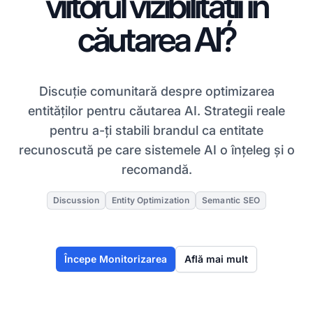
viitorul vizibilității în
căutarea AI?
Discuție comunitară despre optimizarea
entităților pentru căutarea AI. Strategii reale
pentru a-ți stabili brandul ca entitate
recunoscută pe care sistemele AI o înțeleg și o
recomandă.
Discussion
Entity Optimization
Semantic SEO
Începe Monitorizarea
Află mai mult