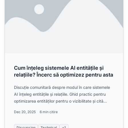
Cum înțeleg sistemele AI entitățile și
relațiile? Încerc să optimizez pentru asta
Discuție comunitară despre modul în care sistemele
AI înțeleg entitățile și relațiile. Ghid practic pentru
optimizarea entităților pentru o vizibilitate și cită...
Dec 20, 2025
6 min citire
Discussion
Technical
+1