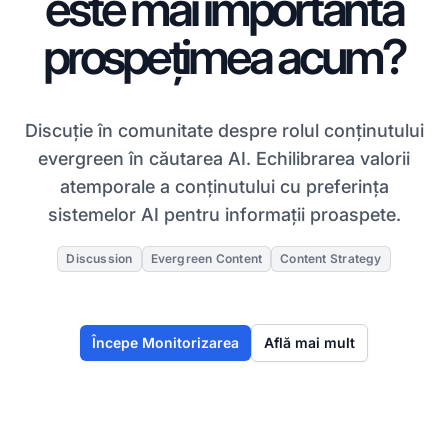
este mai importantă
prospețimea acum?
Discuție în comunitate despre rolul conținutului
evergreen în căutarea AI. Echilibrarea valorii
atemporale a conținutului cu preferința
sistemelor AI pentru informații proaspete.
Discussion
Evergreen Content
Content Strategy
Începe Monitorizarea
Află mai mult