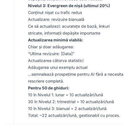
Nivelul 3: Evergreen de nișă (ultimul 20%)
Conținut nișat cu trafic redus
Actualizare: revizuire bianuală
Ce să actualizezi: acuratețe de bază, linkuri
stricate, informații depășite importante
Actualizarea minimă viabilă:
Chiar și doar adăugarea:
“Ultima revizuire: [Data]”
Actualizarea câtorva statistici
Adăugarea unui exemplu actual
…semnalează prospețime pentru AI fără a necesita
rescriere completă.
Pentru 50 de ghiduri:
10 în Nivelul 1: lunar = 10 actualizări/lună
30 în Nivelul 2: trimestrial = 10 actualizări/lună
10 în Nivelul 3: bianual = 2 actualizări/lună
Total: ~22 actualizări/lună, gestionabil cu proces.