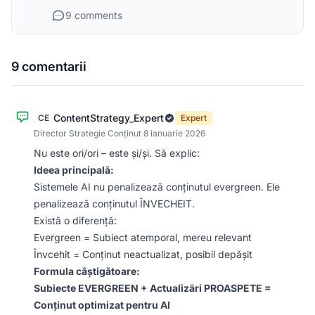
9 comments
9 comentarii
ContentStrategy_Expert
CE
Expert
Director Strategie Conținut
·
8 ianuarie 2026
Nu este ori/ori – este și/și. Să explic:
Ideea principală:
Sistemele AI nu penalizează conținutul evergreen. Ele
penalizează conținutul ÎNVECHEIT.
Există o diferență:
Evergreen = Subiect atemporal, mereu relevant
Învcehit = Conținut neactualizat, posibil depășit
Formula câștigătoare:
Subiecte EVERGREEN + Actualizări PROASPETE =
Conținut optimizat pentru AI