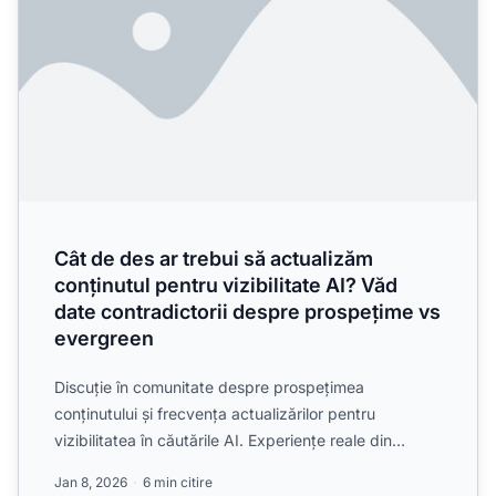
Cât de des ar trebui să actualizăm
conținutul pentru vizibilitate AI? Văd
date contradictorii despre prospețime vs
evergreen
Discuție în comunitate despre prospețimea
conținutului și frecvența actualizărilor pentru
vizibilitatea în căutările AI. Experiențe reale din
partea echipelor d...
Jan 8, 2026
6 min citire