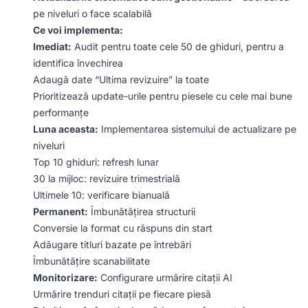
pe niveluri o face scalabilă
Ce voi implementa:
Imediat:
Audit pentru toate cele 50 de ghiduri, pentru a
identifica învechirea
Adaugă date “Ultima revizuire” la toate
Prioritizează update-urile pentru piesele cu cele mai bune
performanțe
Luna aceasta:
Implementarea sistemului de actualizare pe
niveluri
Top 10 ghiduri: refresh lunar
30 la mijloc: revizuire trimestrială
Ultimele 10: verificare bianuală
Permanent:
Îmbunătățirea structurii
Conversie la format cu răspuns din start
Adăugare titluri bazate pe întrebări
Îmbunătățire scanabilitate
Monitorizare:
Configurare urmărire citații AI
Urmărire trenduri citații pe fiecare piesă