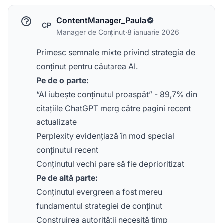
ContentManager_Paula
CP
Manager de Conținut
·
8 ianuarie 2026
Primesc semnale mixte privind strategia de
conținut pentru căutarea AI.
Pe de o parte:
“AI iubește conținutul proaspăt” - 89,7% din
citațiile ChatGPT merg către pagini recent
actualizate
Perplexity evidențiază în mod special
conținutul recent
Conținutul vechi pare să fie deprioritizat
Pe de altă parte:
Conținutul evergreen a fost mereu
fundamentul strategiei de conținut
Construirea autorității necesită timp