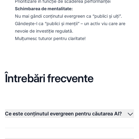
Prioritizare în funcție de scăderea performanței
Schimbarea de mentalitate:
Nu mai gândi conținutul evergreen ca “publici și uiți”.
Gândește-l ca “publici și menții” – un activ viu care are
nevoie de investiție regulată.
Mulțumesc tuturor pentru claritate!
Întrebări frecvente
Ce este conținutul evergreen pentru căutarea AI?