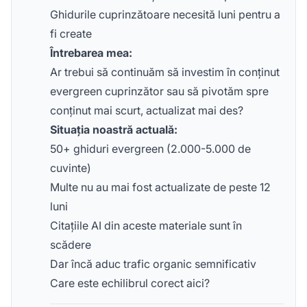
Ghidurile cuprinzătoare necesită luni pentru a
fi create
Întrebarea mea:
Ar trebui să continuăm să investim în conținut
evergreen cuprinzător sau să pivotăm spre
conținut mai scurt, actualizat mai des?
Situația noastră actuală:
50+ ghiduri evergreen (2.000-5.000 de
cuvinte)
Multe nu au mai fost actualizate de peste 12
luni
Citațiile AI din aceste materiale sunt în
scădere
Dar încă aduc trafic organic semnificativ
Care este echilibrul corect aici?