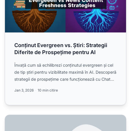
Conținut Evergreen vs. Știri: Strategii
Diferite de Prospețime pentru AI
Învață cum să echilibrezi conținutul evergreen și cel
de tip știri pentru vizibilitate maximă în AI. Descoperă
strategii de prospețime care funcționează cu Chat...
Jan 3, 2026
10 min citire
Cât de des ar trebui să actualizăm conținutul pentru vizib