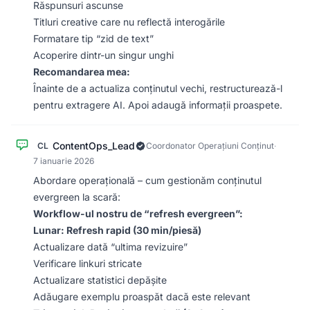
Răspunsuri ascunse
Titluri creative care nu reflectă interogările
Formatare tip “zid de text”
Acoperire dintr-un singur unghi
Recomandarea mea:
Înainte de a actualiza conținutul vechi, restructurează-l
pentru extragere AI. Apoi adaugă informații proaspete.
ContentOps_Lead
CL
Coordonator Operațiuni Conținut
·
7 ianuarie 2026
Abordare operațională – cum gestionăm conținutul
evergreen la scară:
Workflow-ul nostru de “refresh evergreen”:
Lunar: Refresh rapid (30 min/piesă)
Actualizare dată “ultima revizuire”
Verificare linkuri stricate
Actualizare statistici depășite
Adăugare exemplu proaspăt dacă este relevant