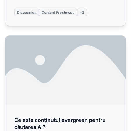
Discussion
Content Freshness
+2
Ce este conținutul evergreen pentru căutarea AI?
Ce este conținutul evergreen pentru
căutarea AI?