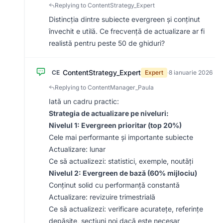
Replying to ContentStrategy_Expert
Distincția dintre subiecte evergreen și conținut
învechit e utilă. Ce frecvență de actualizare ar fi
realistă pentru peste 50 de ghiduri?
ContentStrategy_Expert
CE
Expert
·
8 ianuarie 2026
Replying to ContentManager_Paula
Iată un cadru practic:
Strategia de actualizare pe niveluri:
Nivelul 1: Evergreen prioritar (top 20%)
Cele mai performante și importante subiecte
Actualizare: lunar
Ce să actualizezi: statistici, exemple, noutăți
Nivelul 2: Evergreen de bază (60% mijlociu)
Conținut solid cu performanță constantă
Actualizare: revizuire trimestrială
Ce să actualizezi: verificare acuratețe, referințe
depășite, secțiuni noi dacă este necesar