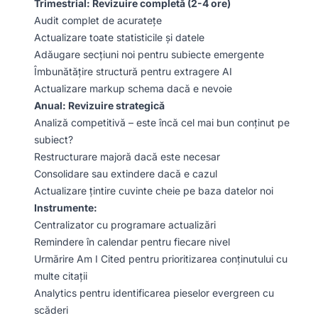
Trimestrial: Revizuire completă (2-4 ore)
Audit complet de acuratețe
Actualizare toate statisticile și datele
Adăugare secțiuni noi pentru subiecte emergente
Îmbunătățire structură pentru extragere AI
Actualizare markup schema dacă e nevoie
Anual: Revizuire strategică
Analiză competitivă – este încă cel mai bun conținut pe
subiect?
Restructurare majoră dacă este necesar
Consolidare sau extindere dacă e cazul
Actualizare țintire cuvinte cheie pe baza datelor noi
Instrumente:
Centralizator cu programare actualizări
Remindere în calendar pentru fiecare nivel
Urmărire Am I Cited pentru prioritizarea conținutului cu
multe citații
Analytics pentru identificarea pieselor evergreen cu
scăderi