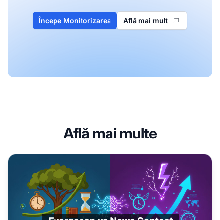
Începe Monitorizarea
Află mai mult
Află mai multe
Conținut Evergreen vs. Știri: Strategii Diferite de Prospeți