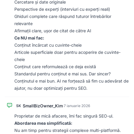
Cercetare și date originale
Perspective de experți (interviuri cu experți reali)
Ghiduri complete care răspund tuturor întrebărilor
relevante
Afirmații clare, ușor de citat de către AI
Ce NU mai fac:
Conținut încărcat cu cuvinte-cheie
Articole superficiale doar pentru acoperire de cuvinte-
cheie
Conținut care reformulează ce deja există
Standardul pentru conținut e mai sus. Dar sincer?
Conținutul e mai bun. AI ne forțează să fim cu adevărat de
ajutor, nu doar optimizați pentru SEO.
SmallBizOwner_Kim
SK
·
7 ianuarie 2026
Proprietar de mică afacere, îmi fac singură SEO-ul.
Abordarea mea simplificată:
Nu am timp pentru strategii complexe multi-platformă.