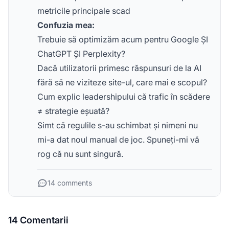
metricile principale scad
Confuzia mea:
Trebuie să optimizăm acum pentru Google ȘI
ChatGPT ȘI Perplexity?
Dacă utilizatorii primesc răspunsuri de la AI
fără să ne viziteze site-ul, care mai e scopul?
Cum explic leadershipului că trafic în scădere
≠ strategie eșuată?
Simt că regulile s-au schimbat și nimeni nu
mi-a dat noul manual de joc. Spuneți-mi vă
rog că nu sunt singură.
14 comments
14 Comentarii