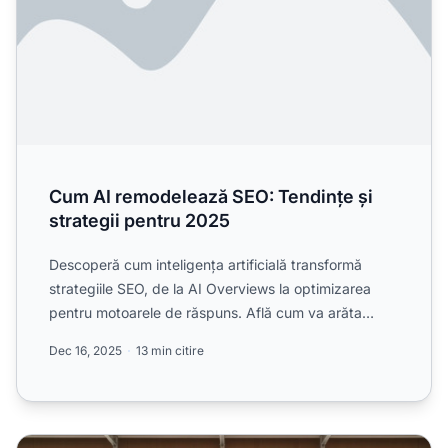
Cum AI remodelează SEO: Tendințe și
strategii pentru 2025
Descoperă cum inteligența artificială transformă
strategiile SEO, de la AI Overviews la optimizarea
pentru motoarele de răspuns. Află cum va arăta
viitorul căut...
Dec 16, 2025
13 min citire
Predicții privind Căutarea AI: La ce ar trebui să se pregăte