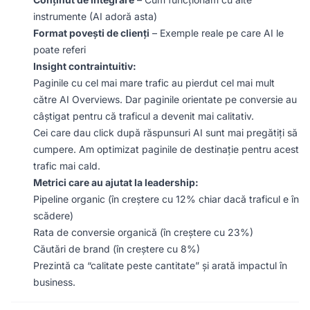
instrumente (AI adoră asta)
Format povești de clienți
– Exemple reale pe care AI le
poate referi
Insight contraintuitiv:
Paginile cu cel mai mare trafic au pierdut cel mai mult
către AI Overviews. Dar paginile orientate pe conversie au
câștigat pentru că traficul a devenit mai calitativ.
Cei care dau click după răspunsuri AI sunt mai pregătiți să
cumpere. Am optimizat paginile de destinație pentru acest
trafic mai cald.
Metrici care au ajutat la leadership:
Pipeline organic (în creștere cu 12% chiar dacă traficul e în
scădere)
Rata de conversie organică (în creștere cu 23%)
Căutări de brand (în creștere cu 8%)
Prezintă ca “calitate peste cantitate” și arată impactul în
business.