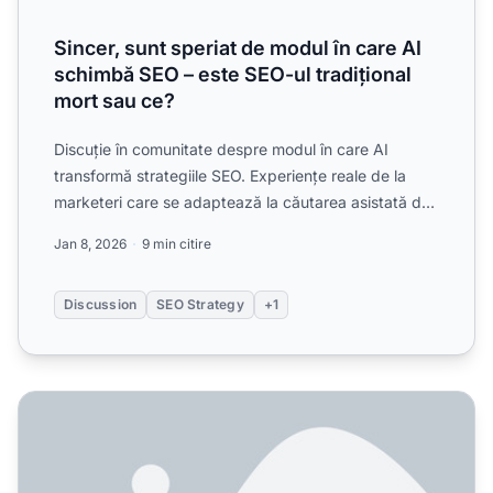
Sincer, sunt speriat de modul în care AI
schimbă SEO – este SEO-ul tradițional
mort sau ce?
Discuție în comunitate despre modul în care AI
transformă strategiile SEO. Experiențe reale de la
marketeri care se adaptează la căutarea asistată de
AI, optimi...
Jan 8, 2026
9 min citire
Discussion
SEO Strategy
+1
Cum AI remodelează SEO: Tendințe și strategii pentru 202