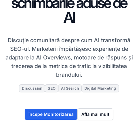
schimbările aduse de
AI
Discuție comunitară despre cum AI transformă
SEO-ul. Marketerii împărtășesc experiențe de
adaptare la AI Overviews, motoare de răspuns și
trecerea de la metrica de trafic la vizibilitatea
brandului.
Discussion
SEO
AI Search
Digital Marketing
Începe Monitorizarea
Află mai mult