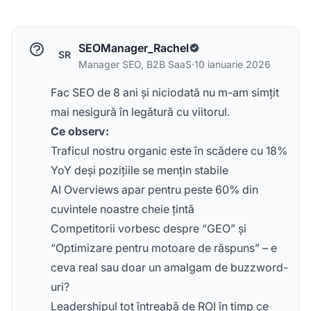
SEOManager_Rachel
SR
Manager SEO, B2B SaaS
·
10 ianuarie 2026
Fac SEO de 8 ani și niciodată nu m-am simțit
mai nesigură în legătură cu viitorul.
Ce observ:
Traficul nostru organic este în scădere cu 18%
YoY deși pozițiile se mențin stabile
AI Overviews apar pentru peste 60% din
cuvintele noastre cheie țintă
Competitorii vorbesc despre “GEO” și
“Optimizare pentru motoare de răspuns” – e
ceva real sau doar un amalgam de buzzword-
uri?
Leadershipul tot întreabă de ROI în timp ce