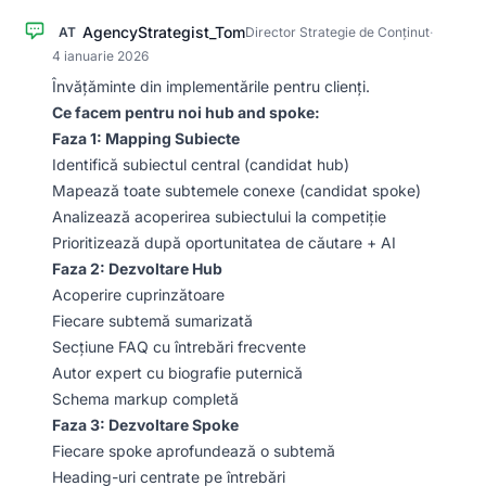
AgencyStrategist_Tom
AT
Director Strategie de Conținut
·
4 ianuarie 2026
Învățăminte din implementările pentru clienți.
Ce facem pentru noi hub and spoke:
Faza 1: Mapping Subiecte
Identifică subiectul central (candidat hub)
Mapează toate subtemele conexe (candidat spoke)
Analizează acoperirea subiectului la competiție
Prioritizează după oportunitatea de căutare + AI
Faza 2: Dezvoltare Hub
Acoperire cuprinzătoare
Fiecare subtemă sumarizată
Secțiune FAQ cu întrebări frecvente
Autor expert cu biografie puternică
Schema markup completă
Faza 3: Dezvoltare Spoke
Fiecare spoke aprofundează o subtemă
Heading-uri centrate pe întrebări