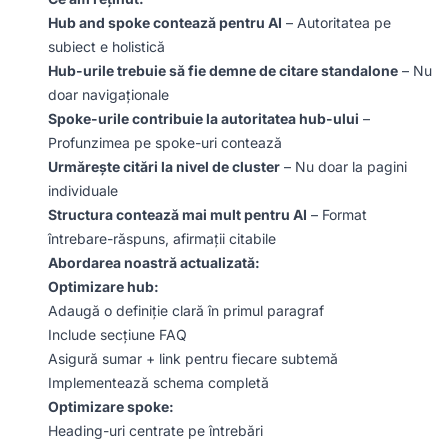
Hub and spoke contează pentru AI
– Autoritatea pe
subiect e holistică
Hub-urile trebuie să fie demne de citare standalone
– Nu
doar navigaționale
Spoke-urile contribuie la autoritatea hub-ului
–
Profunzimea pe spoke-uri contează
Urmărește citări la nivel de cluster
– Nu doar la pagini
individuale
Structura contează mai mult pentru AI
– Format
întrebare-răspuns, afirmații citabile
Abordarea noastră actualizată:
Optimizare hub:
Adaugă o definiție clară în primul paragraf
Include secțiune FAQ
Asigură sumar + link pentru fiecare subtemă
Implementează schema completă
Optimizare spoke:
Heading-uri centrate pe întrebări