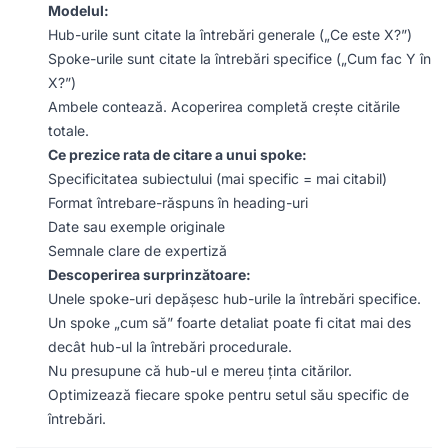
Modelul:
Hub-urile sunt citate la întrebări generale („Ce este X?”)
Spoke-urile sunt citate la întrebări specifice („Cum fac Y în
X?”)
Ambele contează. Acoperirea completă crește citările
totale.
Ce prezice rata de citare a unui spoke:
Specificitatea subiectului (mai specific = mai citabil)
Format întrebare-răspuns în heading-uri
Date sau exemple originale
Semnale clare de expertiză
Descoperirea surprinzătoare:
Unele spoke-uri depășesc hub-urile la întrebări specifice.
Un spoke „cum să” foarte detaliat poate fi citat mai des
decât hub-ul la întrebări procedurale.
Nu presupune că hub-ul e mereu ținta citărilor.
Optimizează fiecare spoke pentru setul său specific de
întrebări.