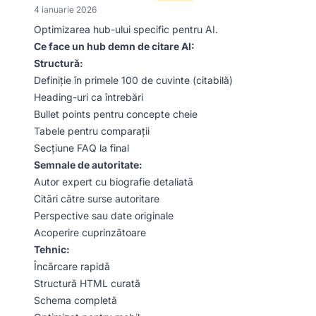
4 ianuarie 2026
Optimizarea hub-ului specific pentru AI.
Ce face un hub demn de citare AI:
Structură:
Definiție în primele 100 de cuvinte (citabilă)
Heading-uri ca întrebări
Bullet points pentru concepte cheie
Tabele pentru comparații
Secțiune FAQ la final
Semnale de autoritate:
Autor expert cu biografie detaliată
Citări către surse autoritare
Perspective sau date originale
Acoperire cuprinzătoare
Tehnic:
Încărcare rapidă
Structură HTML curată
Schema completă