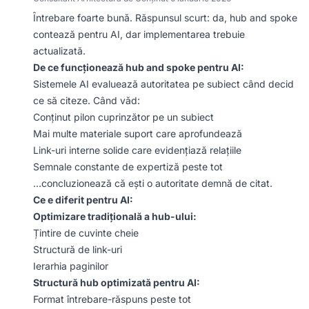
Întrebare foarte bună. Răspunsul scurt: da, hub and spoke
contează pentru AI, dar implementarea trebuie
actualizată.
De ce funcționează hub and spoke pentru AI:
Sistemele AI evaluează autoritatea pe subiect când decid
ce să citeze. Când văd:
Conținut pilon cuprinzător pe un subiect
Mai multe materiale suport care aprofundează
Link-uri interne solide care evidențiază relațiile
Semnale constante de expertiză peste tot
…concluzionează că ești o autoritate demnă de citat.
Ce e diferit pentru AI:
Optimizare tradițională a hub-ului:
Țintire de cuvinte cheie
Structură de link-uri
Ierarhia paginilor
Structură hub optimizată pentru AI:
Format întrebare-răspuns peste tot