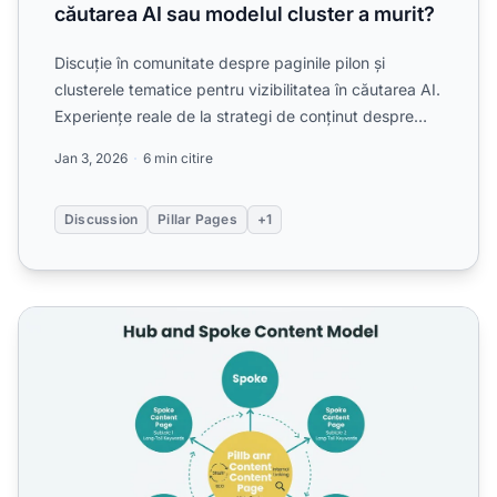
căutarea AI sau modelul cluster a murit?
Discuție în comunitate despre paginile pilon și
clusterele tematice pentru vizibilitatea în căutarea AI.
Experiențe reale de la strategi de conținut despre
dacă...
Jan 3, 2026
6 min citire
Discussion
Pillar Pages
+1
Modelul Hub and Spoke