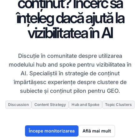
conținut? Încerc să
înțeleg dacă ajută la
vizibilitatea în AI
Discuție în comunitate despre utilizarea
modelului hub and spoke pentru vizibilitatea în
AI. Specialiștii în strategie de conținut
împărtășesc experiențe despre clustere de
subiecte și conținut pilon pentru GEO.
Discussion
Content Strategy
Hub and Spoke
Topic Clusters
Începe monitorizarea
Află mai mult