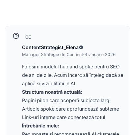
CE
ContentStrategist_Elena
Manager Strategie de Conținut
·
6 ianuarie 2026
Folosim modelul hub and spoke pentru SEO
de ani de zile. Acum încerc să înțeleg dacă se
aplică și vizibilității în AI.
Structura noastră actuală:
Pagini pilon care acoperă subiecte largi
Articole spoke care aprofundează subteme
Link-uri interne care conectează totul
Întrebările mele:
Recunoaște și recompensează AI clusterele