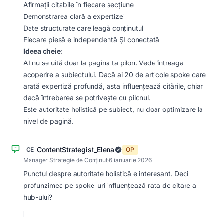
Afirmații citabile în fiecare secțiune
Demonstrarea clară a expertizei
Date structurate care leagă conținutul
Fiecare piesă e independentă ȘI conectată
Ideea cheie:
AI nu se uită doar la pagina ta pilon. Vede întreaga
acoperire a subiectului. Dacă ai 20 de articole spoke care
arată expertiză profundă, asta influențează citările, chiar
dacă întrebarea se potrivește cu pilonul.
Este autoritate holistică pe subiect, nu doar optimizare la
nivel de pagină.
ContentStrategist_Elena
CE
OP
Manager Strategie de Conținut
·
6 ianuarie 2026
Punctul despre autoritate holistică e interesant. Deci
profunzimea pe spoke-uri influențează rata de citare a
hub-ului?