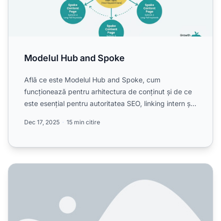
Modelul Hub and Spoke
Află ce este Modelul Hub and Spoke, cum
funcționează pentru arhitectura de conținut și de ce
este esențial pentru autoritatea SEO, linking intern și
monitorizar...
Dec 17, 2025
15 min citire
A testat cineva efectiv cum influențează legăturile interne 