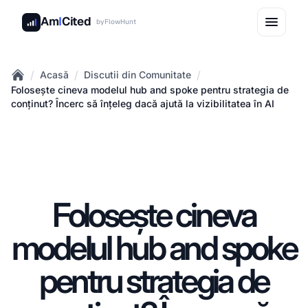
Am
I
Cited
by
FlowHunt
/
/
/
Acasă
Discutii din Comunitate
Home
Folosește cineva modelul hub and spoke pentru strategia de
conținut? Încerc să înțeleg dacă ajută la vizibilitatea în AI
Folosește cineva
modelul hub and spoke
pentru strategia de