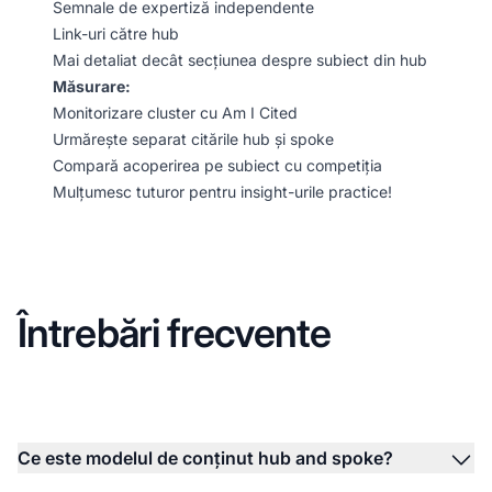
Semnale de expertiză independente
Link-uri către hub
Mai detaliat decât secțiunea despre subiect din hub
Măsurare:
Monitorizare cluster cu Am I Cited
Urmărește separat citările hub și spoke
Compară acoperirea pe subiect cu competiția
Mulțumesc tuturor pentru insight-urile practice!
Întrebări frecvente
Ce este modelul de conținut hub and spoke?