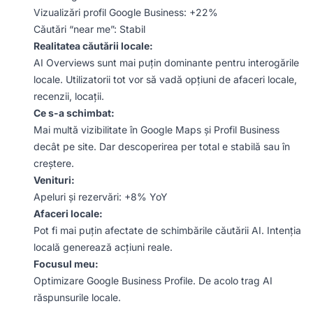
Vizualizări profil Google Business: +22%
Căutări “near me”: Stabil
Realitatea căutării locale:
AI Overviews sunt mai puțin dominante pentru interogările
locale. Utilizatorii tot vor să vadă opțiuni de afaceri locale,
recenzii, locații.
Ce s-a schimbat:
Mai multă vizibilitate în Google Maps și Profil Business
decât pe site. Dar descoperirea per total e stabilă sau în
creștere.
Venituri:
Apeluri și rezervări: +8% YoY
Afaceri locale:
Pot fi mai puțin afectate de schimbările căutării AI. Intenția
locală generează acțiuni reale.
Focusul meu:
Optimizare Google Business Profile. De acolo trag AI
răspunsurile locale.