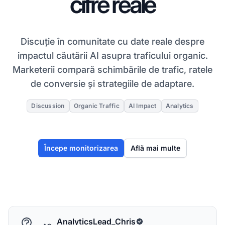
cifre reale
Discuție în comunitate cu date reale despre
impactul căutării AI asupra traficului organic.
Marketerii compară schimbările de trafic, ratele
de conversie și strategiile de adaptare.
Discussion
Organic Traffic
AI Impact
Analytics
Începe monitorizarea
Află mai multe
AnalyticsLead_Chris