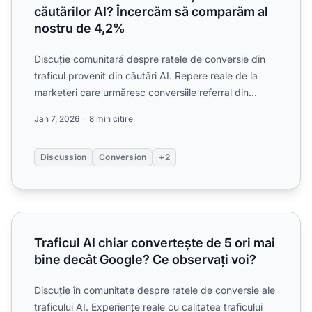
căutărilor AI? Încercăm să comparăm al
nostru de 4,2%
Discuție comunitară despre ratele de conversie din
traficul provenit din căutări AI. Repere reale de la
marketeri care urmăresc conversiile referral din
ChatGPT...
Jan 7, 2026
8 min citire
Discussion
Conversion
+2
Traficul AI chiar convertește de 5 ori mai bine decât Goog
Traficul AI chiar convertește de 5 ori mai
bine decât Google? Ce observați voi?
Discuție în comunitate despre ratele de conversie ale
traficului AI. Experiențe reale cu calitatea traficului