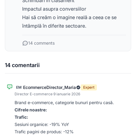
Schimbări în clasament
Impactul asupra conversiilor
Hai să creăm o imagine reală a ceea ce se
întâmplă în diferite sectoare.
14 comments
14 comentarii
EcommerceDirector_Maria
EM
Expert
Director E-commerce
·
9 ianuarie 2026
Brand e-commerce, categorie bunuri pentru casă.
Cifrele noastre:
Trafic:
Sesiuni organice: -19% YoY
Trafic pagini de produs: -12%