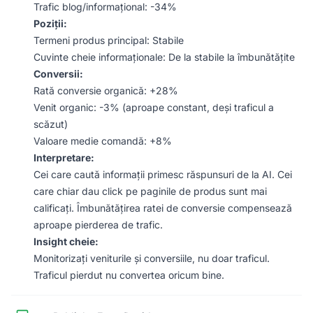
Trafic blog/informațional: -34%
Poziții:
Termeni produs principal: Stabile
Cuvinte cheie informaționale: De la stabile la îmbunătățite
Conversii:
Rată conversie organică: +28%
Venit organic: -3% (aproape constant, deși traficul a
scăzut)
Valoare medie comandă: +8%
Interpretare:
Cei care caută informații primesc răspunsuri de la AI. Cei
care chiar dau click pe paginile de produs sunt mai
calificați. Îmbunătățirea ratei de conversie compensează
aproape pierderea de trafic.
Insight cheie:
Monitorizați veniturile și conversiile, nu doar traficul.
Traficul pierdut nu convertea oricum bine.