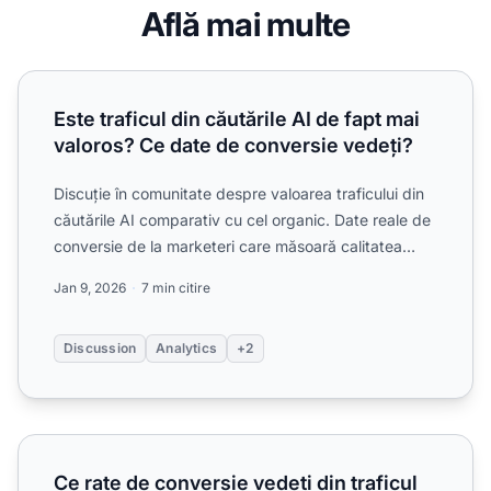
Află mai multe
Este traficul din căutările AI de fapt mai valoros? Ce date
Este traficul din căutările AI de fapt mai
valoros? Ce date de conversie vedeți?
Discuție în comunitate despre valoarea traficului din
căutările AI comparativ cu cel organic. Date reale de
conversie de la marketeri care măsoară calitatea
viz...
Jan 9, 2026
7 min citire
Discussion
Analytics
+2
Ce rate de conversie vedeți din traficul căutărilor AI? Î
Ce rate de conversie vedeți din traficul