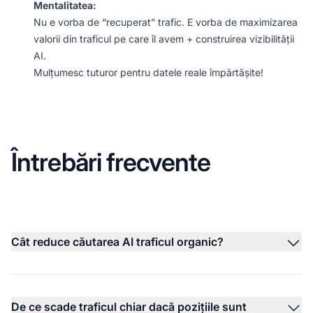
Mentalitatea:
Nu e vorba de “recuperat” trafic. E vorba de maximizarea
valorii din traficul pe care îl avem + construirea vizibilității
AI.
Mulțumesc tuturor pentru datele reale împărtășite!
Întrebări frecvente
Cât reduce căutarea AI traficul organic?
De ce scade traficul chiar dacă pozițiile sunt