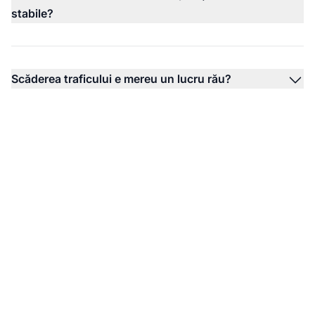
stabile?
Scăderea traficului e mereu un lucru rău?
Înțelegeți impactul AI