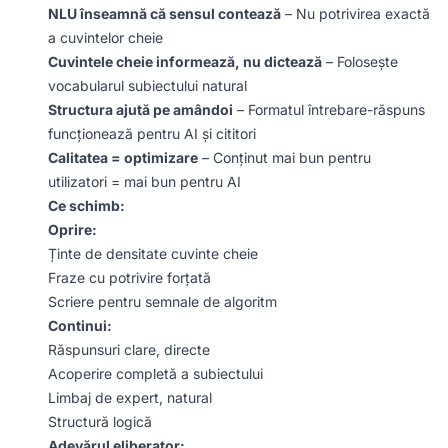
NLU înseamnă că sensul contează
– Nu potrivirea exactă
a cuvintelor cheie
Cuvintele cheie informează, nu dictează
– Folosește
vocabularul subiectului natural
Structura ajută pe amândoi
– Formatul întrebare-răspuns
funcționează pentru AI și cititori
Calitatea = optimizare
– Conținut mai bun pentru
utilizatori = mai bun pentru AI
Ce schimb:
Oprire:
Ținte de densitate cuvinte cheie
Fraze cu potrivire forțată
Scriere pentru semnale de algoritm
Continui:
Răspunsuri clare, directe
Acoperire completă a subiectului
Limbaj de expert, natural
Structură logică
Adevărul eliberator: