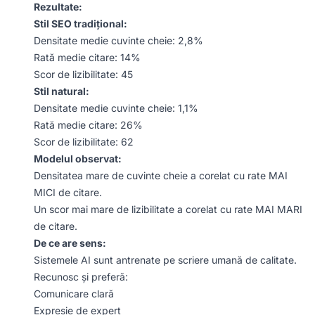
Rezultate:
Stil SEO tradițional:
Densitate medie cuvinte cheie: 2,8%
Rată medie citare: 14%
Scor de lizibilitate: 45
Stil natural:
Densitate medie cuvinte cheie: 1,1%
Rată medie citare: 26%
Scor de lizibilitate: 62
Modelul observat:
Densitatea mare de cuvinte cheie a corelat cu rate MAI
MICI de citare.
Un scor mai mare de lizibilitate a corelat cu rate MAI MARI
de citare.
De ce are sens:
Sistemele AI sunt antrenate pe scriere umană de calitate.
Recunosc și preferă:
Comunicare clară
Expresie de expert