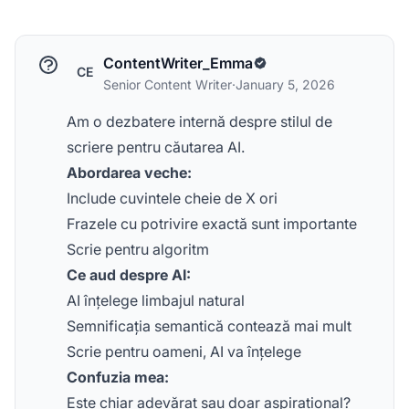
ContentWriter_Emma
CE
Senior Content Writer
·
January 5, 2026
Am o dezbatere internă despre stilul de
scriere pentru căutarea AI.
Abordarea veche:
Include cuvintele cheie de X ori
Frazele cu potrivire exactă sunt importante
Scrie pentru algoritm
Ce aud despre AI:
AI înțelege limbajul natural
Semnificația semantică contează mai mult
Scrie pentru oameni, AI va înțelege
Confuzia mea:
Este chiar adevărat sau doar aspirațional?