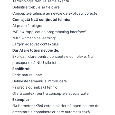
Terminologia trebuie să fie exactă
Definițiile trebuie să fie clare
Conceptele tehnice au nevoie de explicații corecte
Cum ajută NLU conținutul tehnic:
AI poate înțelege:
“API” = “application programming interface”
“ML” = “machine learning”
Jargon adecvat contextului
Dar AI are totuși nevoie de:
Explicații clare pentru conceptele complexe. Nu
presupune că NLU știe totul.
Echilibrul:
Scrie natural, dar:
Definește termenii la introducere
Fii precis cu limbajul tehnic
Oferă context pentru conceptele specializate
Exemplu:
“Kubernetes (K8s) este o platformă open-source de
orcestrare a containerelor care automatizează