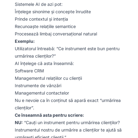
Sistemele AI de azi pot:
Înțelege sinonime și concepte înrudite
Prinde contextul și intenția
Recunoaște relațiile semantice
Procesează limbaj conversațional natural
Exemplu:
Utilizatorul întreabă: “Ce instrument este bun pentru
urmărirea clienților?”
AI înțelege că asta înseamnă:
Software CRM
Managementul relațiilor cu clienții
Instrumente de vânzări
Managementul contactelor
Nu e nevoie ca în conținut să apară exact “urmărirea
clienților”.
Ce înseamnă asta pentru scriere:
NU:
“Cauți un instrument pentru urmărirea clienților?
Instrumentul nostru de urmărire a clienților te ajută să
urmărești eficient clienții.”