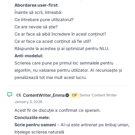
Abordarea user-first:
Înainte să scrii, întreabă:
Ce întrebare pune utilizatorul?
Ce are nevoie să știe?
Ce ar face să aibă încredere în acest conținut?
Ce ar face ca acest conținut să fie util?
Răspunde la acestea și ai optimizat pentru NLU.
Anti-modelul:
Scrierea care pune pe primul loc semnalele pentru
algoritm, nu valoarea pentru utilizator. AI recunoaște și
penalizează tot mai mult acest lucru.
ContentWriter_Emma
CE
OP
Senior Content Writer
·
January 3, 2026
Acest fir de discuție a confirmat ce speram.
Concluziile mele:
Scrie pentru oameni
– AI-ul este antrenat pe limbaj uman,
înțelege scrierea naturală