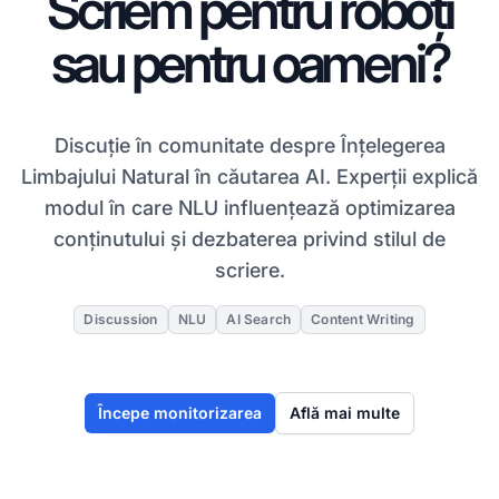
Scriem pentru roboți
sau pentru oameni?
Discuție în comunitate despre Înțelegerea
Limbajului Natural în căutarea AI. Experții explică
modul în care NLU influențează optimizarea
conținutului și dezbaterea privind stilul de
scriere.
Discussion
NLU
AI Search
Content Writing
Începe monitorizarea
Află mai multe