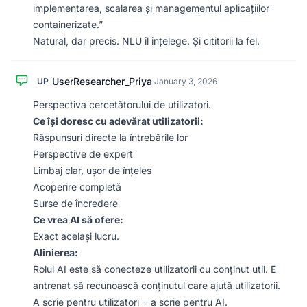
implementarea, scalarea și managementul aplicațiilor
containerizate.”
Natural, dar precis. NLU îl înțelege. Și cititorii la fel.
UserResearcher_Priya
UP
·
January 3, 2026
Perspectiva cercetătorului de utilizatori.
Ce își doresc cu adevărat utilizatorii:
Răspunsuri directe la întrebările lor
Perspective de expert
Limbaj clar, ușor de înțeles
Acoperire completă
Surse de încredere
Ce vrea AI să ofere:
Exact același lucru.
Alinierea:
Rolul AI este să conecteze utilizatorii cu conținut util. E
antrenat să recunoască conținutul care ajută utilizatorii.
A scrie pentru utilizatori = a scrie pentru AI.