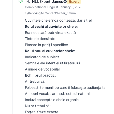
NLUExpert_James
NJ
Expert
Computational Linguist
·
January 5, 2026
Replying to ContentWriter_Emma
Cuvintele cheie încă contează, dar altfel.
Rolul vechi al cuvintelor cheie:
Era necesară potrivirea exactă
Ținte de densitate
Plasare în poziții specifice
Rolul nou al cuvintelor cheie:
Indicatori de subiect
Semnale ale intenției utilizatorului
Aliniere de vocabular
Echilibrul practic:
Ar trebui să:
Folosești termenii pe care îi folosește audiența ta
Acoperi vocabularul subiectului natural
Incluzi conceptele cheie organic
Nu ar trebui să:
Forțezi fraze exacte