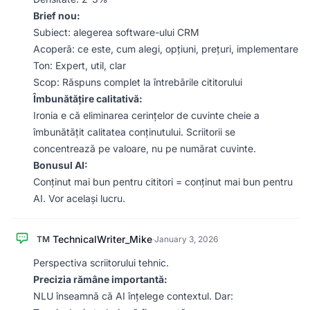
Brief nou:
Subiect: alegerea software-ului CRM
Acoperă: ce este, cum alegi, opțiuni, prețuri, implementare
Ton: Expert, util, clar
Scop: Răspuns complet la întrebările cititorului
Îmbunătățire calitativă:
Ironia e că eliminarea cerințelor de cuvinte cheie a
îmbunătățit calitatea conținutului. Scriitorii se
concentrează pe valoare, nu pe numărat cuvinte.
Bonusul AI:
Conținut mai bun pentru cititori = conținut mai bun pentru
AI. Vor același lucru.
TechnicalWriter_Mike
TM
·
January 3, 2026
Perspectiva scriitorului tehnic.
Precizia rămâne importantă:
NLU înseamnă că AI înțelege contextul. Dar: