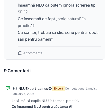
Înseamnă NLU că putem ignora scrierea tip
SEO?
Ce înseamnă de fapt „scrie natural” în
practică?
Ca scriitor, trebuie să știu: scriu pentru roboți
sau pentru oameni?
9 comments
9 Comentarii
NLUExpert_James
NJ
Expert
Computational Linguist
·
January 5, 2026
Lasă-mă să explic NLU în termeni practici.
Ce înseamnă NLU pentru căutarea AI: