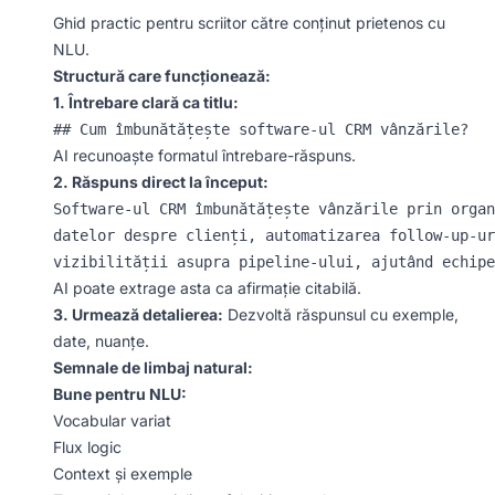
Ghid practic pentru scriitor către conținut prietenos cu
NLU.
Structură care funcționează:
1. Întrebare clară ca titlu:
AI recunoaște formatul întrebare-răspuns.
2. Răspuns direct la început:
Software-ul CRM îmbunătățește vânzările prin organ
datelor despre clienți, automatizarea follow-up-ur
AI poate extrage asta ca afirmație citabilă.
3. Urmează detalierea:
Dezvoltă răspunsul cu exemple,
date, nuanțe.
Semnale de limbaj natural:
Bune pentru NLU:
Vocabular variat
Flux logic
Context și exemple