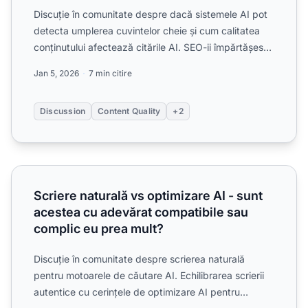
Discuție în comunitate despre dacă sistemele AI pot
detecta umplerea cuvintelor cheie și cum calitatea
conținutului afectează citările AI. SEO-ii împărtășesc
ex...
Jan 5, 2026
7 min citire
Discussion
Content Quality
+2
Scriere naturală vs optimizare AI - sunt acestea cu adevă
Scriere naturală vs optimizare AI - sunt
acestea cu adevărat compatibile sau
complic eu prea mult?
Discuție în comunitate despre scrierea naturală
pentru motoarele de căutare AI. Echilibrarea scrierii
autentice cu cerințele de optimizare AI pentru