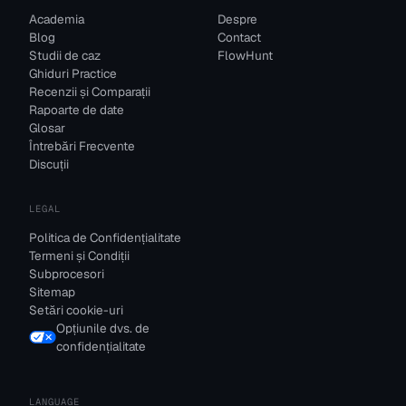
Academia
Despre
Blog
Contact
Studii de caz
FlowHunt
Ghiduri Practice
Recenzii și Comparații
Rapoarte de date
Glosar
Întrebări Frecvente
Discuții
LEGAL
Politica de Confidențialitate
Termeni și Condiții
Subprocesori
Sitemap
Setări cookie-uri
Opțiunile dvs. de
confidențialitate
LANGUAGE