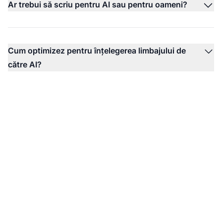
Ar trebui să scriu pentru AI sau pentru oameni?
Cum optimizez pentru înțelegerea limbajului de
către AI?
Monitorizează cum te