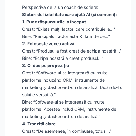
Perspectivă de la un coach de scriere:
Sfaturi de lizibilitate care ajută AI (și oamenii):
1. Pune răspunsurile la început
Greșit: “Există mulți factori care contribuie la…”
Bine: “Principalul factor este X. Iată de ce…”
2. Folosește vocea activă
Greșit: “Produsul a fost creat de echipa noastră…”
Bine: “Echipa noastră a creat produsul…”
3. O idee pe propoziție
Greșit: “Software-ul se integrează cu multe
platforme incluzând CRM, instrumente de
marketing și dashboard-uri de analiză, făcându-l o
soluție versatilă.”
Bine: “Software-ul se integrează cu multe
platforme. Acestea includ CRM, instrumente de
marketing și dashboard-uri de analiză.”
4. Tranziții clare
Greșit: “De asemenea, în continuare, totuși…”