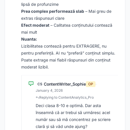
lipsă de profunzime
Prea complex performează slab
– Mai greu de
extras răspunsuri clare
Efect moderat
– Calitatea conținutului contează
mai mult
Nuanta:
Lizibilitatea contează pentru EXTRAGERE, nu
pentru preferință. AI nu “preferă” conținut simplu.
Poate extrage mai fiabil răspunsuri din conținut
moderat lizibil.
ContentWriter_Sophie
CS
OP
·
January 4, 2026
Replying to ContentAnalytics_Pro
Deci clasa 8-10 e optimă. Dar asta
înseamnă că ar trebui să urmăresc acel
număr sau să mă concentrez pe scriere
clară și să văd unde ajung?