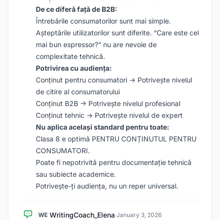
De ce diferă față de B2B:
Întrebările consumatorilor sunt mai simple.
Așteptările utilizatorilor sunt diferite. “Care este cel
mai bun espressor?” nu are nevoie de
complexitate tehnică.
Potrivirea cu audiența:
Conținut pentru consumatori -> Potrivește nivelul
de citire al consumatorului
Conținut B2B -> Potrivește nivelul profesional
Conținut tehnic -> Potrivește nivelul de expert
Nu aplica același standard pentru toate:
Clasa 8 e optimă PENTRU CONȚINUTUL PENTRU
CONSUMATORI.
Poate fi nepotrivită pentru documentație tehnică
sau subiecte academice.
Potrivește-ți audiența, nu un reper universal.
WritingCoach_Elena
WE
·
January 3, 2026