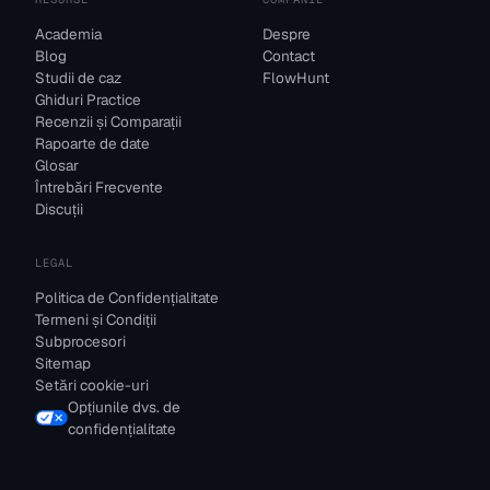
Academia
Despre
Blog
Contact
Studii de caz
FlowHunt
Ghiduri Practice
Recenzii și Comparații
Rapoarte de date
Glosar
Întrebări Frecvente
Discuții
LEGAL
Politica de Confidențialitate
Termeni și Condiții
Subprocesori
Sitemap
Setări cookie-uri
Opțiunile dvs. de
confidențialitate