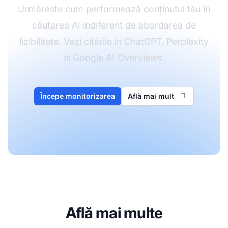
Urmărește cum performează conținutul tău în
căutarea AI indiferent de abordarea de
lizibilitate. Vezi citările în ChatGPT, Perplexity
și Google AI Overviews.
Începe monitorizarea
Află mai mult
Află mai multe