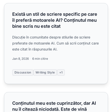
Există un stil de scriere specific pe care îl preferă motoare
Există un stil de scriere specific pe care
îl preferă motoarele AI? Conținutul meu
bine scris nu este citat
Discuție în comunitate despre stilurile de scriere
preferate de motoarele AI. Cum să scrii conținut care
este citat în răspunsurile AI.
Jan 8, 2026
6 min citire
Discussion
Writing Style
+1
Conținutul meu este cuprinzător, dar AI nu îl citează niciod
Conținutul meu este cuprinzător, dar AI
nu îl citează niciodată. Este de vină