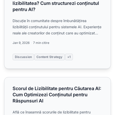
lizibilitatea? Cum structurezi conținutul
pentru AI?
Discuție în comunitate despre îmbunătățirea
lizibilității conținutului pentru sistemele AI. Experiențe
reale ale creatorilor de conținut care au optimizat
struc...
Jan 9, 2026
7 min citire
Discussion
Content Strategy
+1
Scorul de Lizibilitate pentru Căutarea AI: Cum Optimizezi 
Scorul de Lizibilitate pentru Căutarea AI:
Cum Optimizezi Conținutul pentru
Răspunsuri AI
Află ce înseamnă scorurile de lizibilitate pentru