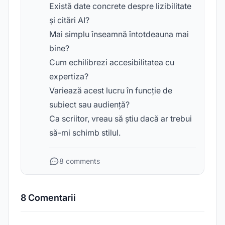
Există date concrete despre lizibilitate
și citări AI?
Mai simplu înseamnă întotdeauna mai
bine?
Cum echilibrezi accesibilitatea cu
expertiza?
Variează acest lucru în funcție de
subiect sau audiență?
Ca scriitor, vreau să știu dacă ar trebui
să-mi schimb stilul.
8 comments
8 Comentarii