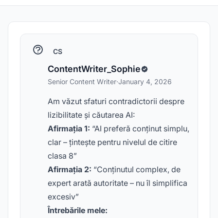
CS
ContentWriter_Sophie
Senior Content Writer
·
January 4, 2026
Am văzut sfaturi contradictorii despre
lizibilitate și căutarea AI:
Afirmația 1:
“AI preferă conținut simplu,
clar – țintește pentru nivelul de citire
clasa 8”
Afirmația 2:
“Conținutul complex, de
expert arată autoritate – nu îl simplifica
excesiv”
Întrebările mele: