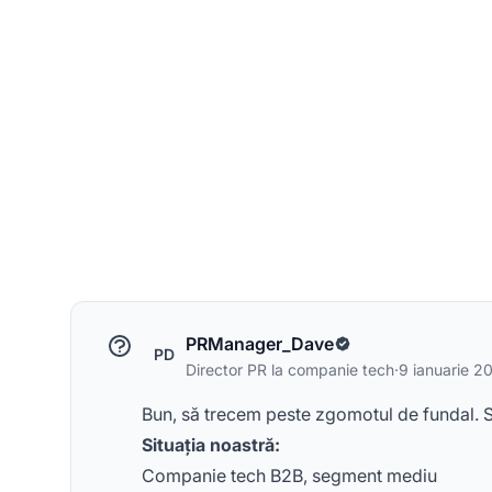
PRManager_Dave
PD
Director PR la companie tech
·
9 ianuarie 2
Bun, să trecem peste zgomotul de fundal. Su
Situația noastră:
Companie tech B2B, segment mediu