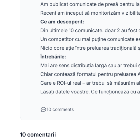
Am publicat comunicate de presă pentru lan
Recent am început să monitorizăm vizibilita
Ce am descoperit:
Din ultimele 10 comunicate: doar 2 au fost c
Un competitor cu mai puține comunicate e
Nicio corelație între preluarea tradițională și
Întrebările:
Mai are sens distribuția largă sau ar trebui
Chiar contează formatul pentru preluarea A
Care e ROI-ul real – ar trebui să măsurăm al
Lăsați datele voastre. Ce funcționează cu 
10 comments
10 comentarii