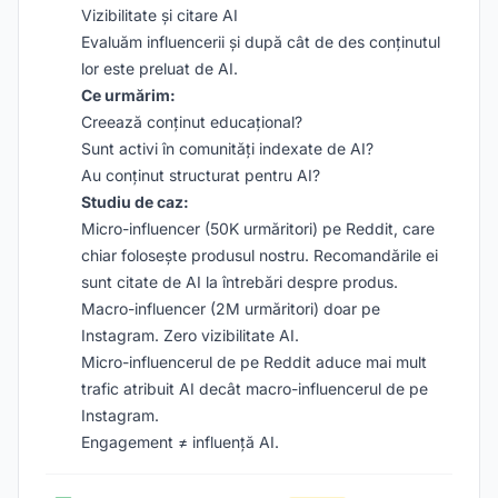
Vizibilitate și citare AI
Evaluăm influencerii și după cât de des conținutul
lor este preluat de AI.
Ce urmărim:
Creează conținut educațional?
Sunt activi în comunități indexate de AI?
Au conținut structurat pentru AI?
Studiu de caz:
Micro-influencer (50K urmăritori) pe Reddit, care
chiar folosește produsul nostru. Recomandările ei
sunt citate de AI la întrebări despre produs.
Macro-influencer (2M urmăritori) doar pe
Instagram. Zero vizibilitate AI.
Micro-influencerul de pe Reddit aduce mai mult
trafic atribuit AI decât macro-influencerul de pe
Instagram.
Engagement ≠ influență AI.