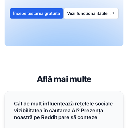
Începe testarea gratuită
Vezi funcționalitățile
Află mai multe
Cât de mult influențează rețelele sociale vizibilitatea în 
Cât de mult influențează rețelele sociale
vizibilitatea în căutarea AI? Prezența
noastră pe Reddit pare să conteze