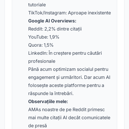
tutoriale
TikTok/Instagram: Aproape inexistente
Google AI Overviews:
Reddit: 2,2% dintre citații
YouTube: 1,9%
Quora: 1,5%
LinkedIn: În creștere pentru căutări
profesionale
Până acum optimizam socialul pentru
engagement și urmăritori. Dar acum AI
folosește aceste platforme pentru a
răspunde la întrebări.
Observațiile mele:
AMAs noastre de pe Reddit primesc
mai multe citații AI decât comunicatele
de presă