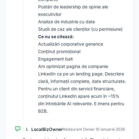
Postări de leadership de opinie ale
executivilor
Analize de industrie cu date
Studii de caz ale clienților (cu permisiune)
Ce nu se citează:
Actualizări corporative generice
Conținut promoțional
Engagement bait
Am optimizat pagina de companie
LinkedIn ca pe un landing page. Descriere
clară, informații complete, date structurate.
Pentru un client din servicii financiare,
conținutul LinkedIn apare acum în ~15%
din întrebările AI relevante. E imens pentru
B2B.
LocalBizOwner
L
Restaurant Owner
·
10 ianuarie 2026