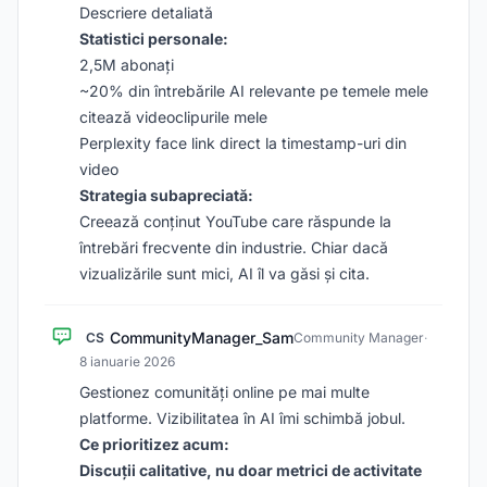
Descriere detaliată
Statistici personale:
2,5M abonați
~20% din întrebările AI relevante pe temele mele
citează videoclipurile mele
Perplexity face link direct la timestamp-uri din
video
Strategia subapreciată:
Creează conținut YouTube care răspunde la
întrebări frecvente din industrie. Chiar dacă
vizualizările sunt mici, AI îl va găsi și cita.
CommunityManager_Sam
CS
Community Manager
·
8 ianuarie 2026
Gestionez comunități online pe mai multe
platforme. Vizibilitatea în AI îmi schimbă jobul.
Ce prioritizez acum:
Discuții calitative, nu doar metrici de activitate