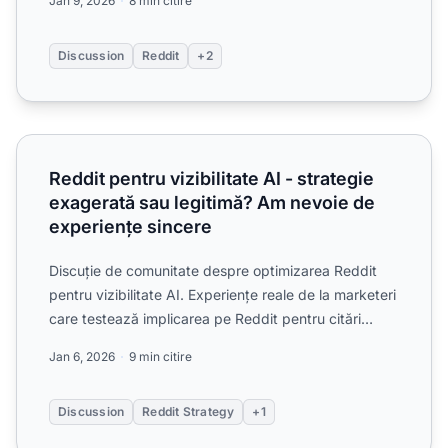
Jan 9, 2026
8 min citire
Discussion
Reddit
+2
Reddit pentru vizibilitate AI - strategie exagerată sau leg
Reddit pentru vizibilitate AI - strategie
exagerată sau legitimă? Am nevoie de
experiențe sincere
Discuție de comunitate despre optimizarea Reddit
pentru vizibilitate AI. Experiențe reale de la marketeri
care testează implicarea pe Reddit pentru citări
ChatG...
Jan 6, 2026
9 min citire
Discussion
Reddit Strategy
+1