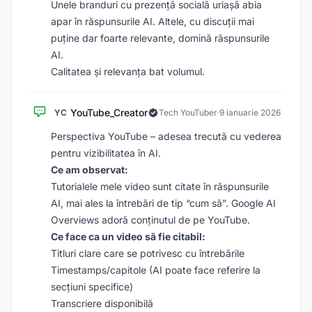
Unele branduri cu prezență socială uriașă abia
apar în răspunsurile AI. Altele, cu discuții mai
puține dar foarte relevante, domină răspunsurile
AI.
Calitatea și relevanța bat volumul.
YouTube_Creator
YC
Tech YouTuber
·
9 ianuarie 2026
Perspectiva YouTube – adesea trecută cu vederea
pentru vizibilitatea în AI.
Ce am observat:
Tutorialele mele video sunt citate în răspunsurile
AI, mai ales la întrebări de tip “cum să”. Google AI
Overviews adoră conținutul de pe YouTube.
Ce face ca un video să fie citabil:
Titluri clare care se potrivesc cu întrebările
Timestamps/capitole (AI poate face referire la
secțiuni specifice)
Transcriere disponibilă