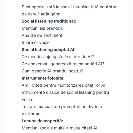
Sunt specializată în social listening. Iată noul strat
pe care îl adăugăm:
Social listening tradițional:
Mențiuni ale brandului
Analiză de sentiment
Share of voice
Social listening adaptat AI:
Ce mențiuni ajung să fie citate de AI?
Ce conversații generează recomandări AI?
Cum descrie AI brandul nostru?
Instrumente folosite:
Am I Cited pentru monitorizarea citațiilor AI
Instrumente clasice de social listening pentru
volum
Testare manuală de prompturi pe diverse
platforme
Lacuna descoperită:
Mențiuni sociale multe ≠ multe citații AI