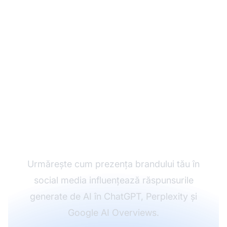
Monitorizează rețelele
sociale în răspunsurile
AI
Urmărește cum prezența brandului tău în
social media influențează răspunsurile
generate de AI în ChatGPT, Perplexity și
Google AI Overviews.