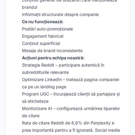
brandul
Informații structurate despre companie
Ce nu funcționează:
Postări auto-promoționale
Engagement fabricat
Conținut superficial
Mesaje de brand inconsistente
Acțiuni pentru echipa noastră:
Strategie Reddit – participare autentică în
subredditurile relevante
Optimizare LinkedIn – tratează pagina companiei
ca pe un landing page
Program UGC – încurajează clienții să partajeze și
să eticheteze
Monitorizare AI – configurează urmărirea tiparelor
de citare
Rata de citare Reddit de 6,6% din Perplexity e
prea importantă pentru a fi ignorată. Social media