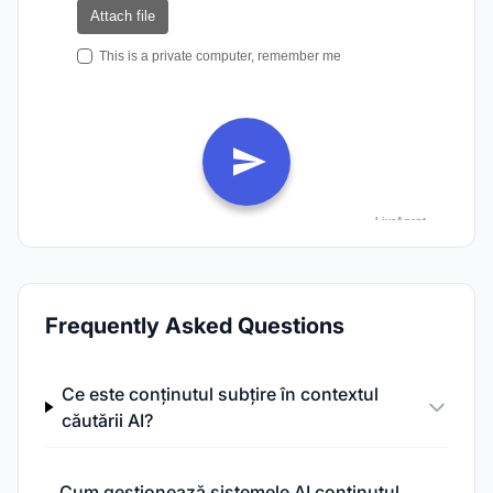
Frequently Asked Questions
Ce este conținutul subțire în contextul
căutării AI?
Cum gestionează sistemele AI conținutul