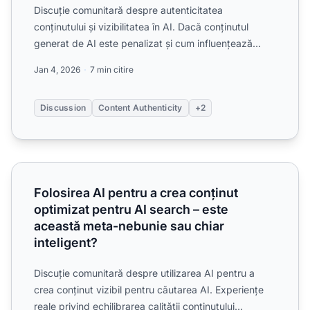
Discuție comunitară despre autenticitatea
conținutului și vizibilitatea în AI. Dacă conținutul
generat de AI este penalizat și cum influențează
semnalele de aut...
Jan 4, 2026
7 min citire
Discussion
Content Authenticity
+2
Folosirea AI pentru a crea conținut optimizat pentru AI sea
Folosirea AI pentru a crea conținut
optimizat pentru AI search – este
această meta-nebunie sau chiar
inteligent?
Discuție comunitară despre utilizarea AI pentru a
crea conținut vizibil pentru căutarea AI. Experiențe
reale privind echilibrarea calității conținutului