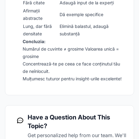
Fără citate
Adaugă input de la experți
Afirmații
Dă exemple specifice
abstracte
Lung, dar fără
Elimină balastul, adaugă
densitate
substanță
Concluzia:
Numărul de cuvinte ≠ grosime Valoarea unică =
grosime
Concentrează-te pe ceea ce face conținutul tău
de neînlocuit.
Mulțumesc tuturor pentru insight-urile excelente!
Have a Question About This
Topic?
Get personalized help from our team. We'll