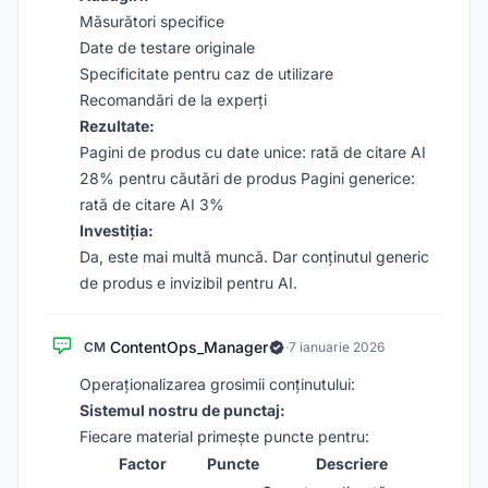
Măsurători specifice
Date de testare originale
Specificitate pentru caz de utilizare
Recomandări de la experți
Rezultate:
Pagini de produs cu date unice: rată de citare AI
28% pentru căutări de produs Pagini generice:
rată de citare AI 3%
Investiția:
Da, este mai multă muncă. Dar conținutul generic
de produs e invizibil pentru AI.
ContentOps_Manager
CM
·
7 ianuarie 2026
Operaționalizarea grosimii conținutului:
Sistemul nostru de punctaj:
Fiecare material primește puncte pentru:
Factor
Puncte
Descriere