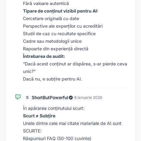
Fără valoare autentică
Tipare de conținut vizibil pentru AI:
Cercetare originală cu date
Perspective ale experților cu acreditări
Studii de caz cu rezultate specifice
Cadre sau metodologii unice
Rapoarte din experiență directă
Întrebarea de audit:
“Dacă acest conținut ar dispărea, s-ar pierde ceva
unic?”
Dacă nu, e subțire pentru AI.
ShortButPowerful
S
·
8 ianuarie 2026
În apărarea conținutului scurt:
Scurt ≠ Subțire
Unele dintre cele mai citate materiale de AI sunt
SCURTE:
Răspunsuri FAQ (50-100 cuvinte)