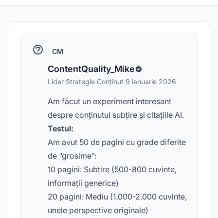
CM
ContentQuality_Mike
Lider Strategie Conținut
·
9 ianuarie 2026
Am făcut un experiment interesant
despre conținutul subțire și citațiile AI.
Testul:
Am avut 50 de pagini cu grade diferite
de “grosime”:
10 pagini: Subțire (500-800 cuvinte,
informații generice)
20 pagini: Mediu (1.000-2.000 cuvinte,
unele perspective originale)