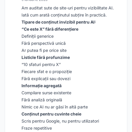
Am auditat sute de site-uri pentru vizibilitate AI.
Iată cum arată conținutul subțire în practică.
Tipare de conținut invizibil pentru AI:
“Ce este X” fără diferențiere
Definiții generice
Fără perspectivă unică
Ar putea fi pe orice site
Listicle fără profunzime
“10 sfaturi pentru X”
Fiecare sfat e o propoziție
Fără explicații sau dovezi
Informație agregată
Compilare surse existente
Fără analiză originală
Nimic ce AI nu ar găsi în altă parte
Conținut pentru cuvinte cheie
Scris pentru Google, nu pentru utilizatori
Fraze repetitive