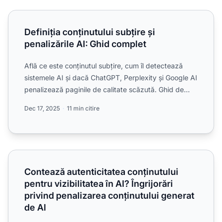
Definiția conținutului subțire și penalizările AI: Ghid compl
Definiția conținutului subțire și
penalizările AI: Ghid complet
Află ce este conținutul subțire, cum îl detectează
sistemele AI și dacă ChatGPT, Perplexity și Google AI
penalizează paginile de calitate scăzută. Ghid de
exper...
Dec 17, 2025
11 min citire
Contează autenticitatea conținutului pentru vizibilitatea în 
Contează autenticitatea conținutului
pentru vizibilitatea în AI? Îngrijorări
privind penalizarea conținutului generat
de AI