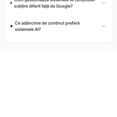
subțire diferit față de Google?
Ce adâncime de conținut preferă
sistemele AI?
Analizează-ți Calitatea
Conținutului pentru AI