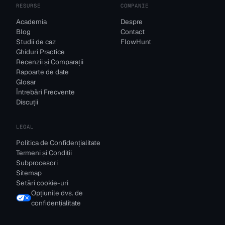
RESURSE
COMPANIE
Academia
Despre
Blog
Contact
Studii de caz
FlowHunt
Ghiduri Practice
Recenzii și Comparații
Rapoarte de date
Glosar
Întrebări Frecvente
Discuții
LEGAL
Politica de Confidențialitate
Termeni și Condiții
Subprocesori
Sitemap
Setări cookie-uri
Opțiunile dvs. de
confidențialitate