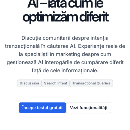
AI – iată cum le
optimizăm diferit
Discuție comunitară despre intenția
tranzacțională în căutarea AI. Experiențe reale de
la specialiști în marketing despre cum
gestionează AI interogările de cumpărare diferit
față de cele informaționale.
Discussion
Search Intent
Transactional Queries
Începe testul gratuit
Vezi funcționalități