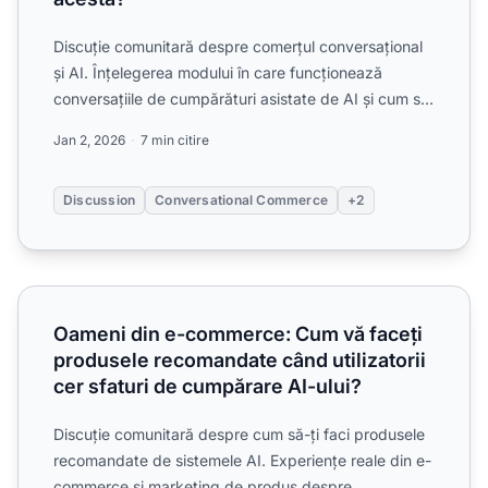
Discuție comunitară despre comerțul conversațional
și AI. Înțelegerea modului în care funcționează
conversațiile de cumpărături asistate de AI și cum se
pot pre...
Jan 2, 2026
7 min citire
Discussion
Conversational Commerce
+2
Oameni din e-commerce: Cum vă faceți produsele recomanda
Oameni din e-commerce: Cum vă faceți
produsele recomandate când utilizatorii
cer sfaturi de cumpărare AI-ului?
Discuție comunitară despre cum să-ți faci produsele
recomandate de sistemele AI. Experiențe reale din e-
commerce și marketing de produs despre