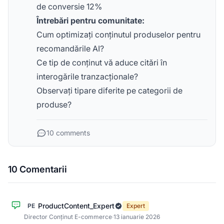
de conversie 12%
Întrebări pentru comunitate:
Cum optimizați conținutul produselor pentru
recomandările AI?
Ce tip de conținut vă aduce citări în
interogările tranzacționale?
Observați tipare diferite pe categorii de
produse?
10 comments
10 Comentarii
ProductContent_Expert
PE
Expert
Director Conținut E-commerce
·
13 ianuarie 2026