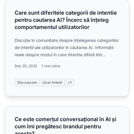
Care sunt diferitele categorii de intentie pentru cautarea A
Care sunt diferitele categorii de intentie
pentru cautarea AI? Încerc să înțeleg
comportamentul utilizatorilor
Discuție în comunitate despre înțelegerea categoriilor
de intentii ale utilizatorilor în căutarea AI. Informații
reale despre modul în care intentia diferă într...
Dec 25, 2025
7 min citire
Discussion
User Intent
+1
Ce este comerțul conversațional în AI și cum îmi pregătes
Ce este comerțul conversațional în AI și
cum îmi pregătesc brandul pentru
acesta?