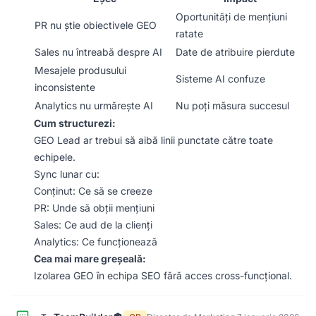
Oportunități de mențiuni
PR nu știe obiectivele GEO
ratate
Sales nu întreabă despre AI
Date de atribuire pierdute
Mesajele produsului
Sisteme AI confuze
inconsistente
Analytics nu urmărește AI
Nu poți măsura succesul
Cum structurezi:
GEO Lead ar trebui să aibă linii punctate către toate
echipele.
Sync lunar cu:
Conținut: Ce să se creeze
PR: Unde să obții mențiuni
Sales: Ce aud de la clienți
Analytics: Ce funcționează
Cea mai mare greșeală:
Izolarea GEO în echipa SEO fără acces cross-funcțional.