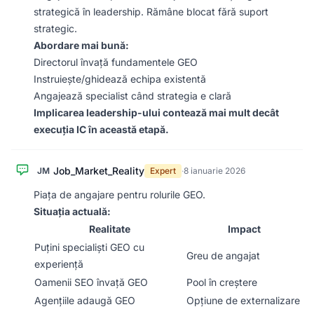
strategică în leadership. Rămâne blocat fără suport
strategic.
Abordare mai bună:
Directorul învață fundamentele GEO
Instruiește/ghidează echipa existentă
Angajează specialist când strategia e clară
Implicarea leadership-ului contează mai mult decât
execuția IC în această etapă.
Job_Market_Reality
JM
Expert
·
8 ianuarie 2026
Piața de angajare pentru rolurile GEO.
Situația actuală:
Realitate
Impact
Puțini specialiști GEO cu
Greu de angajat
experiență
Oamenii SEO învață GEO
Pool în creștere
Agențiile adaugă GEO
Opțiune de externalizare