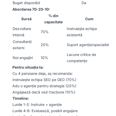
Buget disponibil
Da
Abordarea 70-20-10:
% din
Sursă
Cum
capacitate
Dezvoltare
Instruiește echipa
70%
internă
existentă
Consultanți
20%
Suport agenție/specialist
externi
Lacune critice de
Noi angajări
10%
competențe
Pentru situația ta:
Cu 4 persoane deja, aș recomanda:
Instruiește echipa SEO pe GEO (70%)
Adu o agenție pentru strategie (20%)
Angajează dacă vezi tracțiune (10%)
Timeline:
Lunile 1-3: Instruire + agenție
Lunile 4-6: Evaluează, posibil angajare