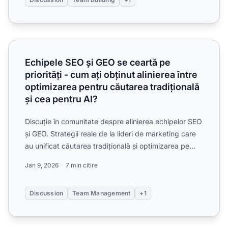
Echipele SEO și GEO se ceartă pe priorități - cum ați obținu
Echipele SEO și GEO se ceartă pe
priorități - cum ați obținut alinierea între
optimizarea pentru căutarea tradițională
și cea pentru AI?
Discuție în comunitate despre alinierea echipelor SEO
și GEO. Strategii reale de la lideri de marketing care
au unificat căutarea tradițională și optimizarea pe...
Jan 9, 2026
7 min citire
Discussion
Team Management
+1