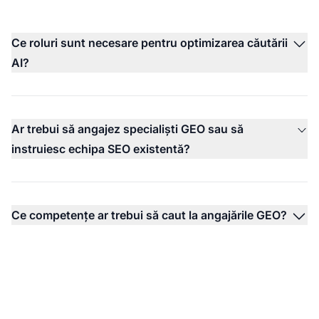
Ce roluri sunt necesare pentru optimizarea căutării
AI?
Ar trebui să angajez specialiști GEO sau să
instruiesc echipa SEO existentă?
Ce competențe ar trebui să caut la angajările GEO?