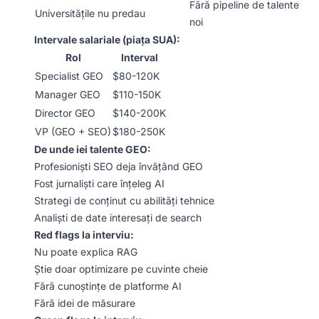
Fără pipeline de talente
Universitățile nu predau
noi
Intervale salariale (piața SUA):
Rol
Interval
Specialist GEO
$80-120K
Manager GEO
$110-150K
Director GEO
$140-200K
VP (GEO + SEO)
$180-250K
De unde iei talente GEO:
Profesioniști SEO deja învățând GEO
Fost jurnaliști care înțeleg AI
Strategi de conținut cu abilități tehnice
Analiști de date interesați de search
Red flags la interviu:
Nu poate explica RAG
Știe doar optimizare pe cuvinte cheie
Fără cunoștințe de platforme AI
Fără idei de măsurare