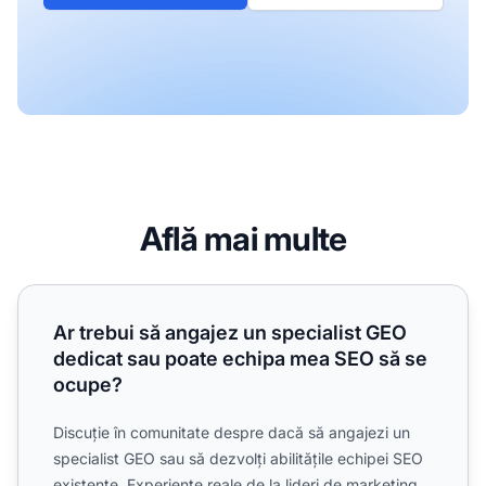
Află mai multe
Ar trebui să angajez un specialist GEO dedicat sau poate
Ar trebui să angajez un specialist GEO
dedicat sau poate echipa mea SEO să se
ocupe?
Discuție în comunitate despre dacă să angajezi un
specialist GEO sau să dezvolți abilitățile echipei SEO
existente. Experiențe reale de la lideri de marketing