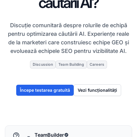
căutării AI?
Discuție comunitară despre rolurile de echipă
pentru optimizarea căutării AI. Experiențe reale
de la marketeri care construiesc echipe GEO și
evoluează echipele SEO pentru vizibilitate AI.
Discussion
Team Building
Careers
Începe testarea gratuită
Vezi funcționalități
TeamBuilder