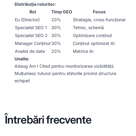
Distribuția rolurilor:
Rol
Timp GEO
Focus
Eu (Director)
20%
Strategie, cross-funcțional
Specialist SEO 1
30%
Tehnic, schemă
Specialist SEO 2
30%
Optimizare conținut
Manager Conținut
30%
Conținut optimizat AI
Analist de date
20%
Metrice AI
Unelte:
Adaug Am I Cited pentru monitorizarea vizibilității.
Mulțumesc tuturor pentru sfaturile privind structura
echipei!
Întrebări frecvente