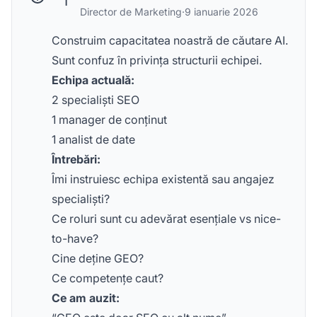
T
Director de Marketing
·
9 ianuarie 2026
Construim capacitatea noastră de căutare AI.
Sunt confuz în privința structurii echipei.
Echipa actuală:
2 specialiști SEO
1 manager de conținut
1 analist de date
Întrebări:
Îmi instruiesc echipa existentă sau angajez
specialiști?
Ce roluri sunt cu adevărat esențiale vs nice-
to-have?
Cine deține GEO?
Ce competențe caut?
Ce am auzit: