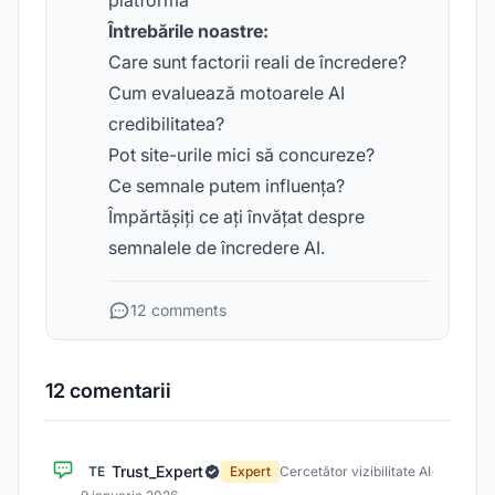
platformă
Întrebările noastre:
Care sunt factorii reali de încredere?
Cum evaluează motoarele AI
credibilitatea?
Pot site-urile mici să concureze?
Ce semnale putem influența?
Împărtășiți ce ați învățat despre
semnalele de încredere AI.
12 comments
12 comentarii
Trust_Expert
TE
Expert
Cercetător vizibilitate AI
·