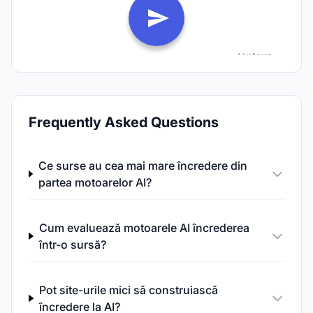
Frequently Asked Questions
Ce surse au cea mai mare încredere din
partea motoarelor AI?
Cum evaluează motoarele AI încrederea
într-o sursă?
Pot site-urile mici să construiască
încredere la AI?