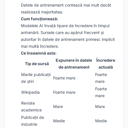
Datele de antrenament contează mai mult decât
realizează majoritatea.
Cum funcționează:
Modelele AI învață tipare de încredere în timpul
antrenării. Sursele care au apărut frecvent și
autoritar în datele de antrenament primesc implicit
mai multă încredere.
Ce înseamnă asta:
Expunere în datele
Încredere
Tip de sursă
de antrenament
actuală
Marile publicații
Foarte
Foarte mare
de știri
mare
Foarte
Wikipedia
Foarte mare
mare
Reviste
Mare
Mare
academice
Publicații de
Medie
Medie
industrie