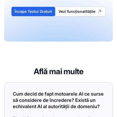
Începe Testul Gratuit
Vezi funcționalitățile
Află mai multe
Cum decid de fapt motoarele AI ce surse să considere de în
Cum decid de fapt motoarele AI ce surse
să considere de încredere? Există un
echivalent AI al autorității de domeniu?