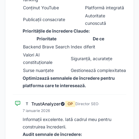
Conținut YouTube
Platformă integrată
Autoritate
Publicații consacrate
cunoscută
Prioritățile de încredere Claude:
Prioritate
De ce
Backend Brave Search
Index diferit
Valori AI
Siguranță, acuratețe
constituționale
Surse nuanțate
Gestionează complexitatea
Optimizează semnalele de încredere pentru
platforma care te interesează.
TrustAnalyzer
T
OP
Director SEO
·
7 ianuarie 2026
Informații excelente. Iată cadrul meu pentru
construirea încrederii.
Audit semnale de încredere: