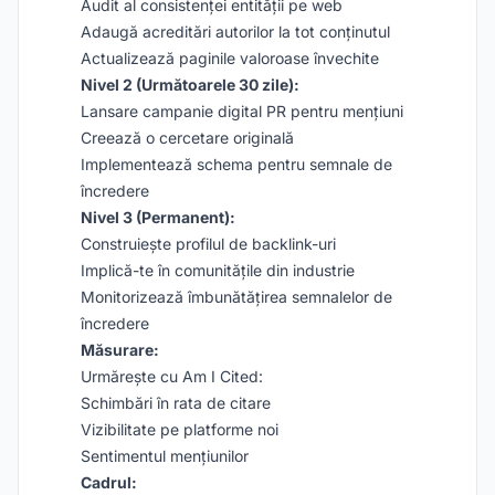
Audit al consistenței entității pe web
Adaugă acreditări autorilor la tot conținutul
Actualizează paginile valoroase învechite
Nivel 2 (Următoarele 30 zile):
Lansare campanie digital PR pentru mențiuni
Creează o cercetare originală
Implementează schema pentru semnale de
încredere
Nivel 3 (Permanent):
Construiește profilul de backlink-uri
Implică-te în comunitățile din industrie
Monitorizează îmbunătățirea semnalelor de
încredere
Măsurare:
Urmărește cu Am I Cited:
Schimbări în rata de citare
Vizibilitate pe platforme noi
Sentimentul mențiunilor
Cadrul: