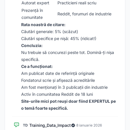
Autorat expert
Practicieni reali scriu
Prezență în
Reddit, forumuri de industrie
comunitate
Rata noastră de citare:
Căutări generale: 5% (scăzut)
Căutări specifice pe nișă: 45% (ridicat!)
Concluzia:
Nu trebuie să concurezi peste tot. Domină-ți nișa
specifică.
Ce a funcționat:
Am publicat date de referință originale
Fondatorul scrie și afișează acreditările
Am fost menționați în 3 publicații din industrie
Activ în comunitatea Reddit de 18 luni
Site-urile mici pot reuși doar fiind EXPERTUL pe
o temă foarte specifică.
Training_Data_Impact
TD
·
8 ianuarie 2026