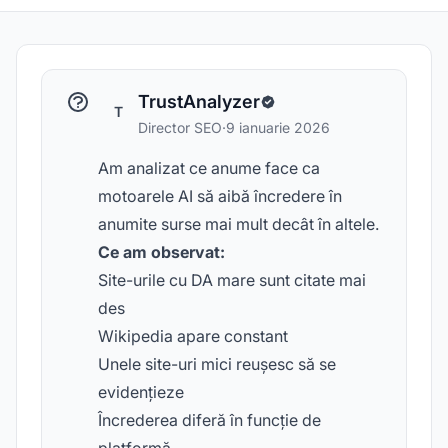
TrustAnalyzer
T
Director SEO
·
9 ianuarie 2026
Am analizat ce anume face ca
motoarele AI să aibă încredere în
anumite surse mai mult decât în altele.
Ce am observat:
Site-urile cu DA mare sunt citate mai
des
Wikipedia apare constant
Unele site-uri mici reușesc să se
evidențieze
Încrederea diferă în funcție de