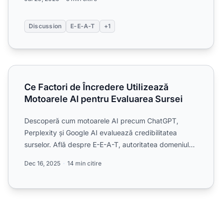
Discussion
E-E-A-T
+1
Ce Factori de Încredere Utilizează Motoarele AI pentru Ev
Ce Factori de Încredere Utilizează
Motoarele AI pentru Evaluarea Sursei
Descoperă cum motoarele AI precum ChatGPT,
Perplexity și Google AI evaluează credibilitatea
surselor. Află despre E-E-A-T, autoritatea domeniului,
frecvența cit...
Dec 16, 2025
14 min citire