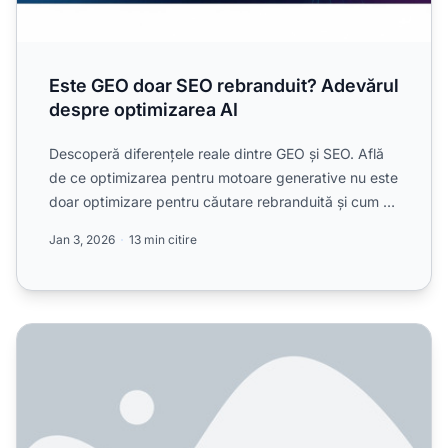
Este GEO doar SEO rebranduit? Adevărul
despre optimizarea AI
Descoperă diferențele reale dintre GEO și SEO. Află
de ce optimizarea pentru motoare generative nu este
doar optimizare pentru căutare rebranduită și cum să
opt...
Jan 3, 2026
13 min citire
Înlocuiește GEO SEO? Cum ar trebui să echilibrez căutarea 