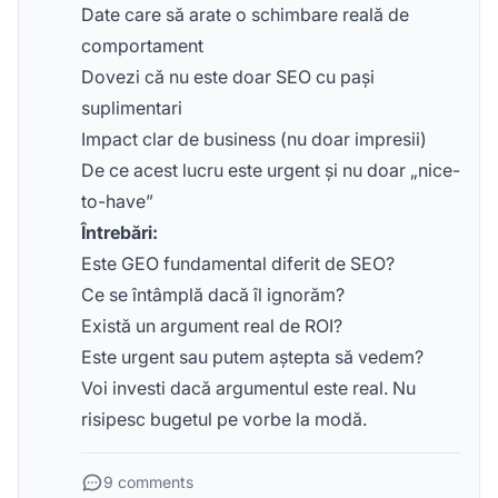
Date care să arate o schimbare reală de
comportament
Dovezi că nu este doar SEO cu pași
suplimentari
Impact clar de business (nu doar impresii)
De ce acest lucru este urgent și nu doar „nice-
to-have”
Întrebări:
Este GEO fundamental diferit de SEO?
Ce se întâmplă dacă îl ignorăm?
Există un argument real de ROI?
Este urgent sau putem aștepta să vedem?
Voi investi dacă argumentul este real. Nu
risipesc bugetul pe vorbe la modă.
9 comments