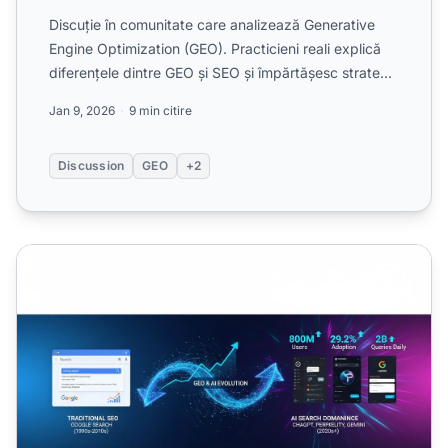
Discuție în comunitate care analizează Generative
Engine Optimization (GEO). Practicieni reali explică
diferențele dintre GEO și SEO și împărtășesc strategii
pe...
Jan 9, 2026
9 min citire
Discussion
GEO
+2
Este GEO doar SEO rebranduit? Adevărul despre optimiza