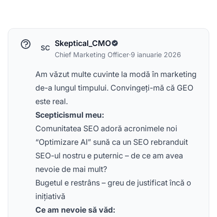
Skeptical_CMO
SC
Chief Marketing Officer
·
9 ianuarie 2026
Am văzut multe cuvinte la modă în marketing
de-a lungul timpului. Convingeți-mă că GEO
este real.
Scepticismul meu:
Comunitatea SEO adoră acronimele noi
“Optimizare AI” sună ca un SEO rebranduit
SEO-ul nostru e puternic – de ce am avea
nevoie de mai mult?
Bugetul e restrâns – greu de justificat încă o
inițiativă
Ce am nevoie să văd: