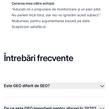
Cererea mea către echipă:
“Aduceți-mi o propunere de monitorizare și un plan pilot.
Nu pariem încă totul, dar nici nu ignorăm acest subiect.”
Mulțumesc pentru argumentarea bazată pe date.
Scepticism satisfăcut.
Întrebări frecvente
Este GEO diferit de SEO?
De ce este GEO important pentru afaceri în 2025?