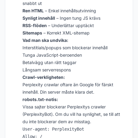
snabbt ut
Ren HTML
– Enkel innehållsutvinning
Synligt innehåll
– Ingen tung JS krävs
RSS-flöden
– Underlättar upptäckt
Sitemaps
– Korrekt XML-sitemap
Vad man ska undvika:
Interstitials/popups som blockerar innehåll
Tunga JavaScript-beroenden
Betalvägg utan rätt taggar
Långsam serverrespons
Crawl-verkligheten:
Perplexity crawlar oftare än Google för färskt
innehåll. Din server måste klara det.
robots.txt-notis:
Vissa sajter blockerar Perplexitys crawler
(PerplexityBot). Om du vill ha synlighet, se till att
du inte blockerar dem av misstag.
User-agent: PerplexityBot
