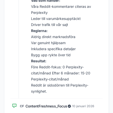
Vad som händer:
Våra Reddit-kommentarer citeras av
Perplexity
Leder till varumärkesupptäckt
Driver trafik till vår sajt
Reglerna:
Aldrig direkt marknadsföra
Var genuint hjälpsam
Inkludera specifika detaljer
Bygg upp rykte över tid
Resultat:
Före Reddit-fokus: 0 Perplexity-
citat/månad Efter 6 månader: 15-20
Perplexity-citat/månad
Reddit är sidodörren till Perplexity-
synlighet.
ContentFreshness_Focus
CF
·
10 januari 2026