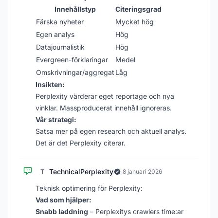
Innehållstyp
Citeringsgrad
Färska nyheter
Mycket hög
Egen analys
Hög
Datajournalistik
Hög
Evergreen-förklaringar
Medel
Omskrivningar/aggregat
Låg
Insikten:
Perplexity värderar eget reportage och nya
vinklar. Massproducerat innehåll ignoreras.
Vår strategi:
Satsa mer på egen research och aktuell analys.
Det är det Perplexity citerar.
TechnicalPerplexity
T
·
8 januari 2026
Teknisk optimering för Perplexity:
Vad som hjälper:
Snabb laddning
– Perplexitys crawlers time:ar