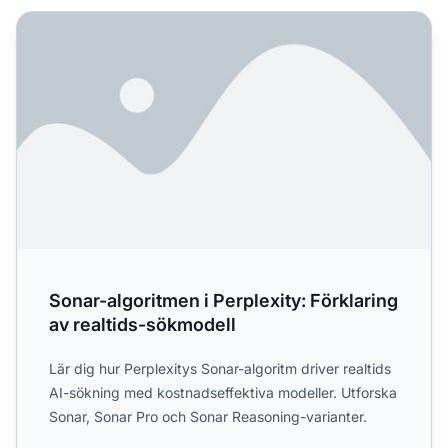
Sonar-algoritmen i Perplexity: Förklaring av realtids-sökm
Sonar-algoritmen i Perplexity: Förklaring
av realtids-sökmodell
Lär dig hur Perplexitys Sonar-algoritm driver realtids
AI-sökning med kostnadseffektiva modeller. Utforska
Sonar, Sonar Pro och Sonar Reasoning-varianter.