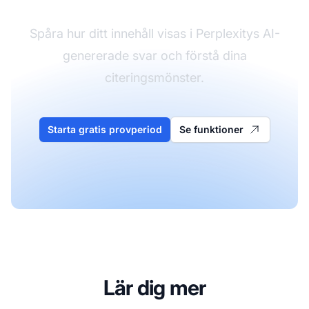
Spåra hur ditt innehåll visas i Perplexitys AI-
genererade svar och förstå dina
citeringsmönster.
Starta gratis provperiod
Se funktioner
Lär dig mer