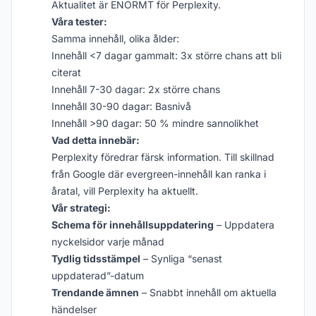
Aktualitet är ENORMT för Perplexity.
Våra tester:
Samma innehåll, olika ålder:
Innehåll <7 dagar gammalt: 3x större chans att bli
citerat
Innehåll 7-30 dagar: 2x större chans
Innehåll 30-90 dagar: Basnivå
Innehåll >90 dagar: 50 % mindre sannolikhet
Vad detta innebär:
Perplexity föredrar färsk information. Till skillnad
från Google där evergreen-innehåll kan ranka i
åratal, vill Perplexity ha aktuellt.
Vår strategi:
Schema för innehållsuppdatering
– Uppdatera
nyckelsidor varje månad
Tydlig tidsstämpel
– Synliga “senast
uppdaterad”-datum
Trendande ämnen
– Snabbt innehåll om aktuella
händelser