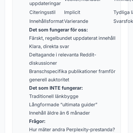
uppdateringar
Citeringsstil
Implicit
Tydliga 
Innehållsformat
Varierande
Svarsfok
Det som fungerar för oss:
Färskt, regelbundet uppdaterat innehåll
Klara, direkta svar
Deltagande i relevanta Reddit-
diskussioner
Branschspecifika publikationer framför
generell auktoritet
Det som INTE fungerar:
Traditionell länkbygge
Långformade “ultimata guider”
Innehåll äldre än 6 månader
Frågor:
Hur mäter andra Perplexity-prestanda?