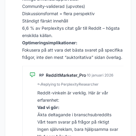
Community-validerad (upvotes)
Diskussionsformat = flera perspektiv
Ständigt färskt innehåll
6,6 % av Perplexitys citat går till Reddit – högsta
enskilda källan.
Optimeringsimplikationer:
Fokusera på att vara det bästa svaret på specifika
frågor, inte den mest “auktoritativa” sidan överlag.
RedditMarketer_Pro
RP
·
10 januari 2026
Replying to PerplexityResearcher
Reddit-vinkeln är verklig. Här är vår
erfarenhet:
Vad vi gör:
Äkta deltagande i branschsubreddits
Vårt team svarar på frågor på riktigt
Ingen självreklam, bara hjälpsamma svar