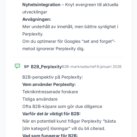
Nyhetsintegration
– Knyt evergreen till aktuella
utvecklingar
Avvägningen:
Mer underhåll av innehåll, men bättre synlighet i
Perplexity.
Om du optimerar för Googles “set and forget”-
metod ignorerar Perplexity dig.
B2B_Perplexity
BP
B2B-marknadschef
·
9 januari 2026
B2B-perspektiv på Perplexity:
Vem använder Perplexity:
Teknikintresserade forskare
Tidiga användare
Ofta B2B-köpare som gör due diligence
Varför det är viktigt för B2B:
När en potentiell kund frågar Perplexity “bästa
[din kategori] lösningar” vill du bli citerad.
Vad som fungerar för B2B: