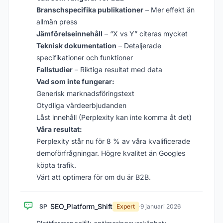
Branschspecifika publikationer
– Mer effekt än
allmän press
Jämförelseinnehåll
– “X vs Y” citeras mycket
Teknisk dokumentation
– Detaljerade
specifikationer och funktioner
Fallstudier
– Riktiga resultat med data
Vad som inte fungerar:
Generisk marknadsföringstext
Otydliga värdeerbjudanden
Låst innehåll (Perplexity kan inte komma åt det)
Våra resultat:
Perplexity står nu för 8 % av våra kvalificerade
demoförfrågningar. Högre kvalitet än Googles
köpta trafik.
Värt att optimera för om du är B2B.
SEO_Platform_Shift
SP
Expert
·
9 januari 2026