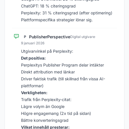
ChatGPT: 18 % citeringsgrad
Perplexity: 31 % citeringsgrad (efter optimering)
Plattformspecifika strategier lönar sig.
PublisherPerspective
P
Digital utgivare
·
9 januari 2026
Utgivarvinkel på Perplexity:
Det positiva:
Perplexitys Publisher Program delar intäkter
Direkt attribution med länkar
Driver faktisk trafik (till skillnad från vissa AI-
plattformar)
Verkligheten:
Trafik från Perplexity-citat:
Lägre volym än Google
Högre engagemang (2x tid på sidan)
Bättre konverteringsgrad
Vilket innehåll presterar: