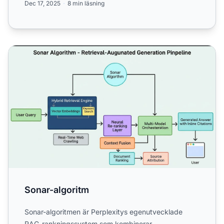
Dec 17, 2025
8 min läsning
Sonar-algoritm
Sonar-algoritm
Sonar-algoritmen är Perplexitys egenutvecklade
RAG-rankningssystem som kombinerar