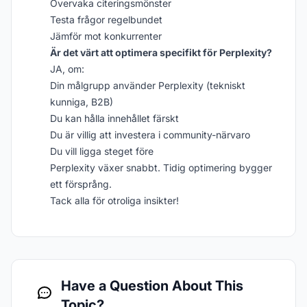
Övervaka citeringsmönster
Testa frågor regelbundet
Jämför mot konkurrenter
Är det värt att optimera specifikt för Perplexity?
JA, om:
Din målgrupp använder Perplexity (tekniskt
kunniga, B2B)
Du kan hålla innehållet färskt
Du är villig att investera i community-närvaro
Du vill ligga steget före
Perplexity växer snabbt. Tidig optimering bygger
ett försprång.
Tack alla för otroliga insikter!
Have a Question About This
Topic?