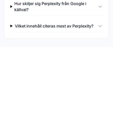
Hur skiljer sig Perplexity från Google i
källval?
Vilket innehåll citeras mest av Perplexity?
Övervaka din synlighet i
Perplexity