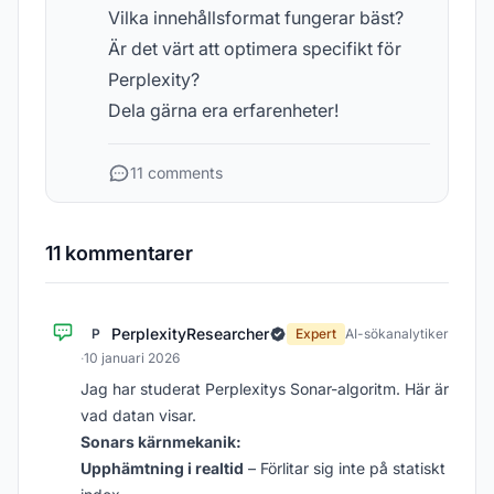
Vilka innehållsformat fungerar bäst?
Är det värt att optimera specifikt för
Perplexity?
Dela gärna era erfarenheter!
11 comments
11 kommentarer
PerplexityResearcher
P
Expert
AI-sökanalytiker
·
10 januari 2026
Jag har studerat Perplexitys Sonar-algoritm. Här är
vad datan visar.
Sonars kärnmekanik:
Upphämtning i realtid
– Förlitar sig inte på statiskt