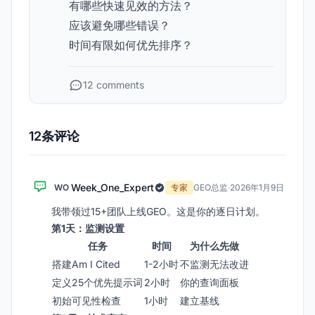
有哪些快速见效的方法？
应该避免哪些错误？
时间有限如何优先排序？
12 comments
12条评论
Week_One_Expert
WO
专家
GEO总监
·
2026年1月9日
我带领过15+团队上线GEO。这是你的逐日计划。
第1天：监测设置
任务
时间
为什么先做
搭建Am I Cited
1-2小时
不监测无法改进
定义25个优先提示词
2小时
你的查询面板
初始可见性检查
1小时
建立基线