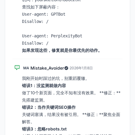
查找如下屏蔽内容：
User-agent: GPTBot

Disallow: /

User-agent: PerplexityBot

如果发现这些，修复就是你最优先的动作。
Mistake_Avoider
MA
·
2026年1月8日
我刚开始时踩过的坑，别重蹈覆辙。
错误1：没监测就做内容
做了10个新页面，完全不知有没有效果。 **修正：**
先搭建监测。
错误2：当作关键词SEO操作
关键词塞满，结果没有被引用。 **修正：**聚焦全面
解答。
错误3：忽略robots.txt