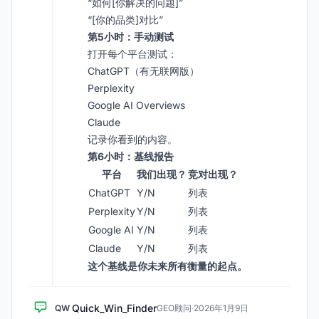
“如何[你解决的问题]”
“[你的品类]对比”
第5小时：手动测试
打开每个平台测试：
ChatGPT（有无联网版）
Perplexity
Google AI Overviews
Claude
记录你看到的内容。
第6小时：基线报告
平台
我们出现？
竞对出现？
ChatGPT
Y/N
列表
Perplexity
Y/N
列表
Google AI
Y/N
列表
Claude
Y/N
列表
这个基线是你未来所有衡量的起点。
Quick_Win_Finder
QW
GEO顾问
·
2026年1月9日