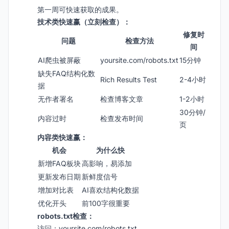
第一周可快速获取的成果。
技术类快速赢（立刻检查）：
修复时
问题
检查方法
间
AI爬虫被屏蔽
yoursite.com/robots.txt
15分钟
缺失FAQ结构化数
Rich Results Test
2-4小时
据
无作者署名
检查博客文章
1-2小时
30分钟/
内容过时
检查发布时间
页
内容类快速赢：
机会
为什么快
新增FAQ板块
高影响，易添加
更新发布日期
新鲜度信号
增加对比表
AI喜欢结构化数据
优化开头
前100字很重要
robots.txt检查：
访问：yoursite.com/robots.txt