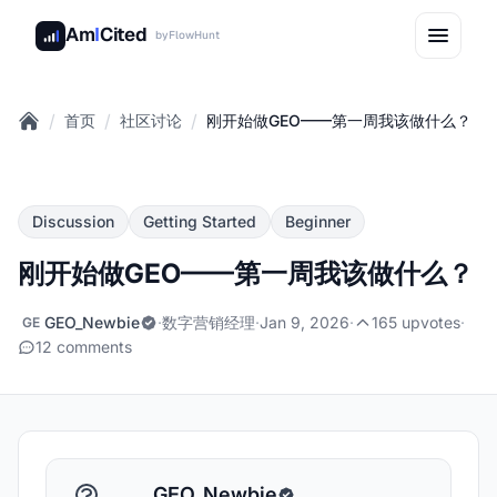
Am
I
Cited
by
FlowHunt
/
/
/
首页
社区讨论
刚开始做GEO——第一周我该做什么？
Home
Discussion
Getting Started
Beginner
刚开始做GEO——第一周我该做什么？
GEO_Newbie
·
数字营销经理
·
Jan 9, 2026
·
165 upvotes
·
GE
12 comments
GEO_Newbie