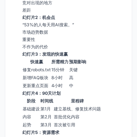
竞对出现的地方
差距
幻灯片2：机会点
“53%的人每天用AI搜索。”
市场趋势数据
重要性
不作为的代价
幻灯片3：发现的快速赢
快速赢
所需精力
预期影响
修复robots.txt
15分钟
关键
新增FAQ板块
8小时
高
更新重点页面
4小时
中
幻灯片4：90天计划
阶段
时间线
里程碑
基础建设
第1月
建立基线、修复技术问题
内容
第2月
首批优化内容
起势
第3月
首次被引用
幻灯片5：资源需求