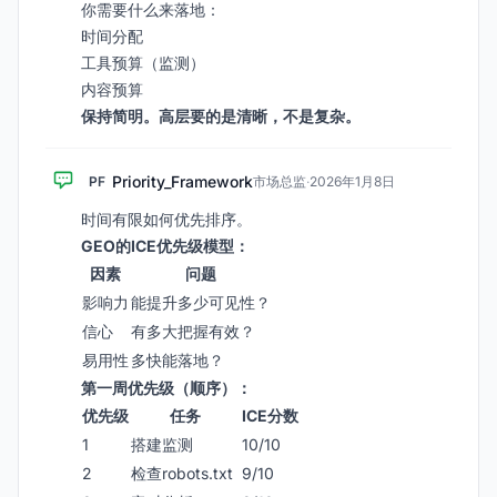
你需要什么来落地：
时间分配
工具预算（监测）
内容预算
保持简明。高层要的是清晰，不是复杂。
Priority_Framework
PF
市场总监
·
2026年1月8日
时间有限如何优先排序。
GEO的ICE优先级模型：
因素
问题
影响力
能提升多少可见性？
信心
有多大把握有效？
易用性
多快能落地？
第一周优先级（顺序）：
优先级
任务
ICE分数
1
搭建监测
10/10
2
检查robots.txt
9/10