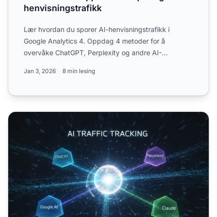
henvisningstrafikk
Lær hvordan du sporer AI-henvisningstrafikk i
Google Analytics 4. Oppdag 4 metoder for å
overvåke ChatGPT, Perplexity og andre AI-
plattformer, samt optimaliseri...
Jan 3, 2026
8 min lesing
Sette opp AI-trafikksporing: Komplett teknisk guide