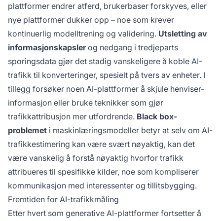
plattformer endrer atferd, brukerbaser forskyves, eller
nye plattformer dukker opp – noe som krever
kontinuerlig modelltrening og validering.
Utsletting av
informasjonskapsler
og nedgang i tredjeparts
sporingsdata gjør det stadig vanskeligere å koble AI-
trafikk til konverteringer, spesielt på tvers av enheter. I
tillegg forsøker noen AI-plattformer å skjule henviser-
informasjon eller bruke teknikker som gjør
trafikkattribusjon mer utfordrende.
Black box-
problemet
i maskinlæringsmodeller betyr at selv om AI-
trafikkestimering kan være svært nøyaktig, kan det
være vanskelig å forstå nøyaktig hvorfor trafikk
attribueres til spesifikke kilder, noe som kompliserer
kommunikasjon med interessenter og tillitsbygging.
Fremtiden for AI-trafikkmåling
Etter hvert som generative AI-plattformer fortsetter å