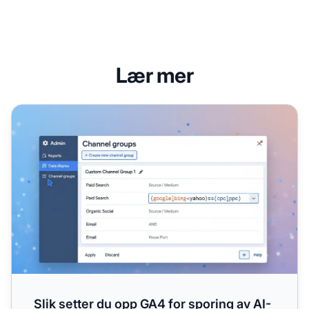
Lær mer
Slik setter du opp GA4 for sporing av AI-henvisningstrafik
Slik setter du opp GA4 for sporing av AI-