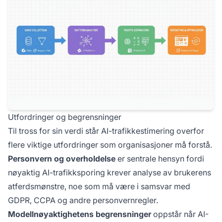
Utfordringer og begrensninger
Til tross for sin verdi står AI-trafikkestimering overfor
flere viktige utfordringer som organisasjoner må forstå.
Personvern og overholdelse
er sentrale hensyn fordi
nøyaktig AI-trafikksporing krever analyse av brukerens
atferdsmønstre, noe som må være i samsvar med
GDPR, CCPA og andre personvernregler.
Modellnøyaktighetens begrensninger
oppstår når AI-