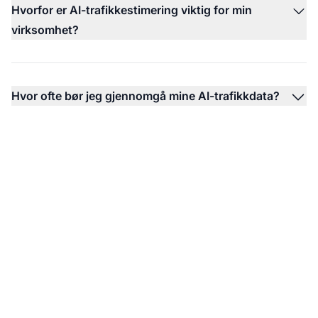
Hvorfor er AI-trafikkestimering viktig for min
virksomhet?
Hvor ofte bør jeg gjennomgå mine AI-trafikkdata?
Begynn å spore AI-