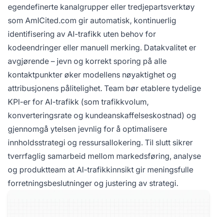
egendefinerte kanalgrupper eller tredjepartsverktøy
som AmICited.com gir automatisk, kontinuerlig
identifisering av AI-trafikk uten behov for
kodeendringer eller manuell merking. Datakvalitet er
avgjørende – jevn og korrekt sporing på alle
kontaktpunkter øker modellens nøyaktighet og
attribusjonens pålitelighet. Team bør etablere tydelige
KPI-er for AI-trafikk (som trafikkvolum,
konverteringsrate og kundeanskaffelseskostnad) og
gjennomgå ytelsen jevnlig for å optimalisere
innholdsstrategi og ressursallokering. Til slutt sikrer
tverrfaglig samarbeid mellom markedsføring, analyse
og produktteam at AI-trafikkinnsikt gir meningsfulle
forretningsbeslutninger og justering av strategi.