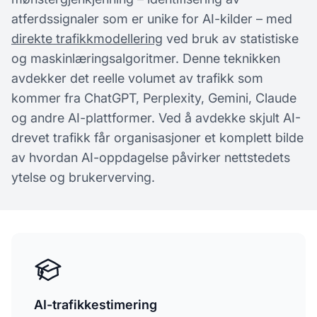
atferdssignaler som er unike for AI-kilder – med
direkte trafikkmodellering
ved bruk av statistiske
og maskinlæringsalgoritmer. Denne teknikken
avdekker det reelle volumet av trafikk som
kommer fra ChatGPT, Perplexity, Gemini, Claude
og andre AI-plattformer. Ved å avdekke skjult AI-
drevet trafikk får organisasjoner et komplett bilde
av hvordan AI-oppdagelse påvirker nettstedets
ytelse og brukerverving.
AI-trafikkestimering