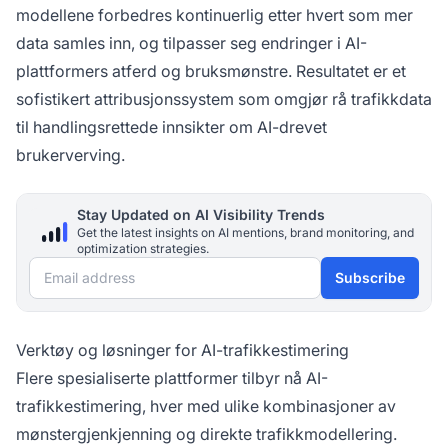
modellene forbedres kontinuerlig etter hvert som mer
data samles inn, og tilpasser seg endringer i AI-
plattformers atferd og bruksmønstre. Resultatet er et
sofistikert attribusjonssystem som omgjør rå trafikkdata
til handlingsrettede innsikter om AI-drevet
brukerverving.
Stay Updated on AI Visibility Trends
Get the latest insights on AI mentions, brand monitoring, and
optimization strategies.
Email address
Subscribe
Verktøy og løsninger for AI-trafikkestimering
Flere spesialiserte plattformer tilbyr nå AI-
trafikkestimering, hver med ulike kombinasjoner av
mønstergjenkjenning og direkte trafikkmodellering.