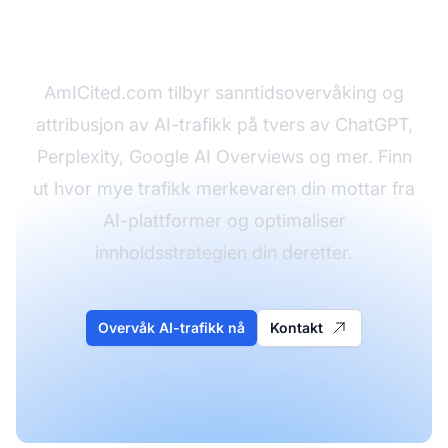
trafikken din i dag
AmICited.com tilbyr sanntidsovervåking og
attribusjon av AI-trafikk på tvers av ChatGPT,
Perplexity, Google AI Overviews og mer. Finn
ut hvor mye trafikk merkevaren din mottar fra
AI-plattformer og optimaliser
innholdsstrategien din deretter.
Overvåk AI-trafikk nå
Kontakt