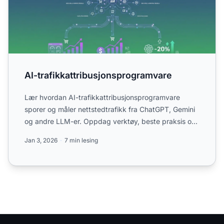
AI-trafikkattribusjonsprogramvare
Lær hvordan AI-trafikkattribusjonsprogramvare
sporer og måler nettstedtrafikk fra ChatGPT, Gemini
og andre LLM-er. Oppdag verktøy, beste praksis og
hvordan du k...
Jan 3, 2026
7 min lesing