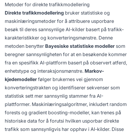
Metoder for direkte trafikkmodellering
Direkte trafikkmodellering
bruker statistiske og
maskinlæringsmetoder for å attribuere usporbare
besøk til deres sannsynlige AI-kilder basert på trafikk-
karakteristikker og konverteringsmønstre. Denne
metoden benytter
Bayesiske statistiske modeller
som
beregner sannsynligheten for at en besøkende kommer
fra en spesifikk AI-plattform basert på observert atferd,
enhetstype og interaksjonsmønstre.
Markov-
kjedemodeller
følger brukernes vei gjennom
konverteringstrakten og identifiserer sekvenser som
statistisk sett mer sannsynlig stammer fra AI-
plattformer. Maskinlæringsalgoritmer, inkludert random
forests og gradient boosting-modeller, kan trenes på
historiske data for å forutsi hvilken usporbar direkte
trafikk som sannsynligvis har opphav i AI-kilder. Disse