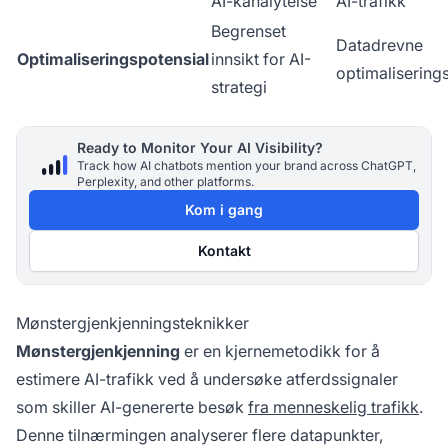
AI-kanalytelse
AI-trafikk
Begrenset
Datadrevne
Optimaliseringspotensial
innsikt for AI-
optimalisering
strategi
Ready to Monitor Your AI Visibility?
Track how AI chatbots mention your brand across ChatGPT,
Perplexity, and other platforms.
Kom i gang
Kontakt
Mønstergjenkjenningsteknikker
Mønstergjenkjenning
er en kjerne­metodikk for å
estimere AI-trafikk ved å undersøke atferdssignaler
som skiller AI-genererte besøk
fra menneskelig trafikk
.
Denne tilnærmingen analyserer flere datapunkter,