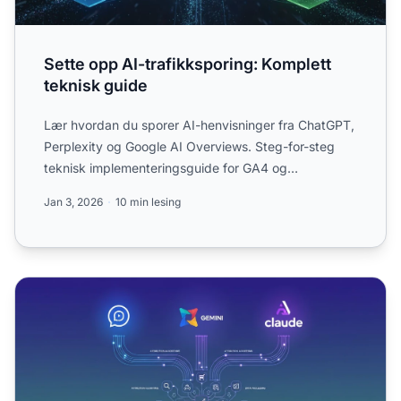
Sette opp AI-trafikksporing: Komplett
teknisk guide
Lær hvordan du sporer AI-henvisninger fra ChatGPT,
Perplexity og Google AI Overviews. Steg-for-steg
teknisk implementeringsguide for GA4 og
spesialiserte overvå...
Jan 3, 2026
10 min lesing
AI-trafikkattribusjonsprogramvare