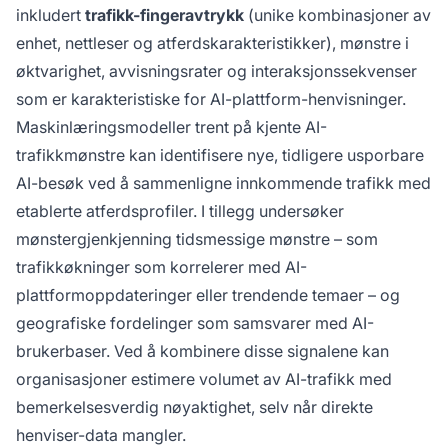
inkludert
trafikk-fingeravtrykk
(unike kombinasjoner av
enhet, nettleser og atferdskarakteristikker), mønstre i
øktvarighet, avvisningsrater og interaksjonssekvenser
som er karakteristiske for AI-plattform-henvisninger.
Maskinlæringsmodeller trent på kjente AI-
trafikkmønstre kan identifisere nye, tidligere usporbare
AI-besøk ved å sammenligne innkommende trafikk med
etablerte atferdsprofiler. I tillegg undersøker
mønstergjenkjenning tidsmessige mønstre – som
trafikkøkninger som korrelerer med AI-
plattformoppdateringer eller trendende temaer – og
geografiske fordelinger som samsvarer med AI-
brukerbaser. Ved å kombinere disse signalene kan
organisasjoner estimere volumet av AI-trafikk med
bemerkelsesverdig nøyaktighet, selv når direkte
henviser-data mangler.