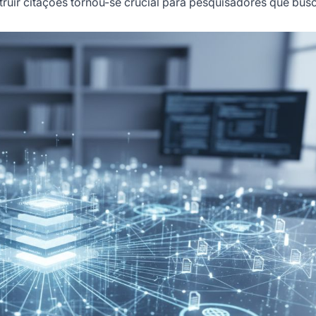
ruir citações tornou-se crucial para pesquisadores que bu