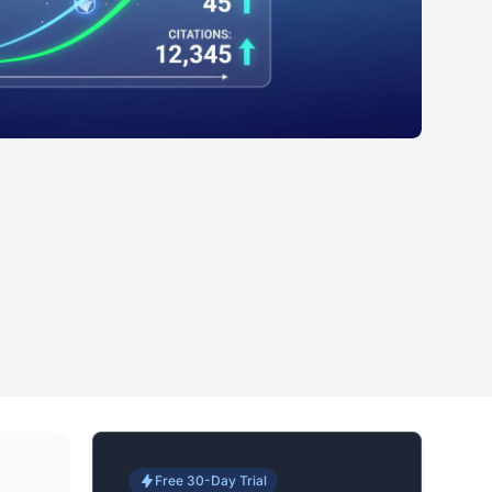
Free 30-Day Trial