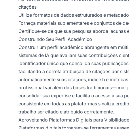
citações
Utilize formatos de dados estruturados e metadado
Forneça materiais suplementares e conjuntos de da
Certifique-se de que sua pesquisa aborda lacunas e
Construindo Seu Perfil Acadêmico
Construir um perfil acadêmico abrangente em múlti
sistemas de IA que avaliam suas contribuições cient
identificador único que consolida suas publicaçõe
facilitando a correta atribuição de citações por sis
automaticamente suas citações, índice h e métrica
profissional vai além das bases tradicionais—criar p
consolidar sua expertise e facilita o acesso à sua
consistente em todas as plataformas sinaliza credi
trabalho ser citado e atribuído corretamente.
Aproveitando Plataformas Digitais para Visibilidad
Plataformas digitais tornaram-se ferramentas essenc