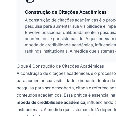
Construção de Citações Acadêmicas
A construção de
citações acadêmicas
é o proce
pesquisa para aumentar sua visibilidade e imp
Envolve posicionar deliberadamente a pesquisa
acadêmicos e por sistemas de IA que indexam 
moeda de credibilidade acadêmica, influencian
rankings institucionais. À medida que sistema
avaliar a qualidade e relevância das pesquisas
pesquisadores que buscam maximizar a influênc
O que é Construção de Citações Acadêmicas
A construção de citações acadêmicas é o processo e
para aumentar sua visibilidade e impacto dentro 
pesquisa para ser descoberta, citada e referencia
conteúdos acadêmicos. Essa prática é essencial 
moeda de credibilidade acadêmica
, influenciando
institucionais. À medida que sistemas de IA depend