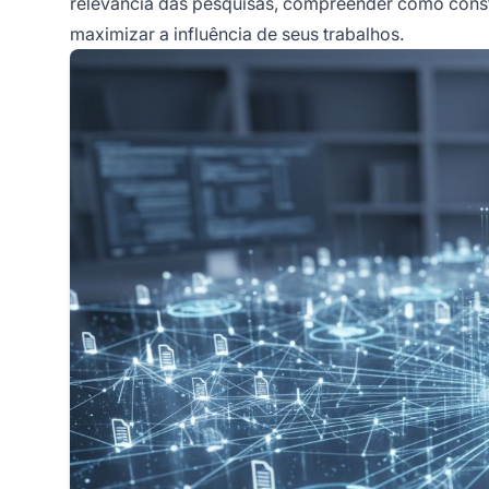
relevância das pesquisas, compreender como const
maximizar a influência de seus trabalhos.