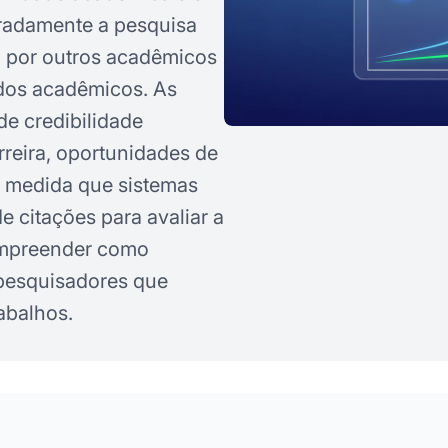
eradamente a pesquisa
da por outros acadêmicos
dos acadêmicos. As
e credibilidade
reira, oportunidades de
 À medida que sistemas
 citações para avaliar a
compreender como
 pesquisadores que
abalhos.