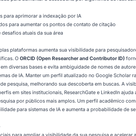
s para aprimorar a indexação por IA
dos para aumentar os pontos de contato de citação
 desafios atuais da sua área
plas plataformas aumenta sua visibilidade para pesquisador
íficas. O
ORCID (Open Researcher and Contributor ID)
forn
s em diversas bases e evita ambiguidade de nomes de autore
temas de IA. Manter um perfil atualizado no Google Scholar ra
s de pesquisa, melhorando sua descoberta em buscas. A visib
erfis em sites institucionais, ResearchGate e LinkedIn ajuda 
 pesquisa por públicos mais amplos. Um perfil acadêmico com
bilidade para sistemas de IA e aumenta a probabilidade de s
e
iais para ampliar a visibilidade da sua pesquisa e acelerar 