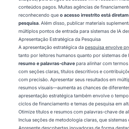
conteúdos pagos. Muitas agências de financiamento
reconhecendo que
o acesso irrestrito está diret
pesquisa
. Além disso, publicar materiais suplement
múltiplos pontos de entrada para sistemas de IA de
Apresentação Estratégica da Pesquisa
A apresentação estratégica da
pesquisa envolve pr
tanto por leitores humanos quanto por sistemas de I
resumo e palavras-chave
para alinhar com termos 
com seções claras, títulos descritivos e contribuiçõ
com precisão. Apresentar seus resultados em múlt
resumos visuais—aumenta as chances de diferentes 
apresentação estratégica também envolve o tempo 
ciclos de financiamento e temas de pesquisa em alt
Otimize títulos e resumos com palavras-chave de al
Inclua seções de metodologia claras, que sistemas
Apresente descobertas inovadoras de forma destac