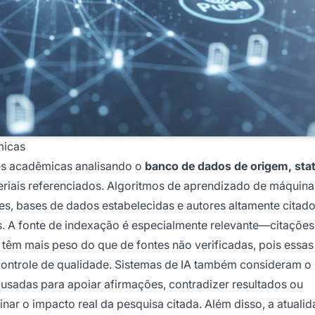
micas
es acadêmicas analisando o
banco de dados de origem, sta
riais referenciados. Algoritmos de aprendizado de máquina
es, bases de dados estabelecidas e autores altamente citad
sas. A fonte de indexação é especialmente relevante—citaçõe
êm mais peso do que de fontes não verificadas, pois essas
ntrole de qualidade. Sistemas de IA também consideram o
o usadas para apoiar afirmações, contradizer resultados ou
nar o impacto real da pesquisa citada. Além disso, a atualid