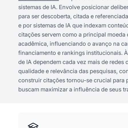
sistemas de IA. Envolve posicionar delib
para ser descoberta, citada e referencia
e por sistemas de IA que indexam conteú
citações servem como a principal moeda d
acadêmica, influenciando o avanço na car
financiamento e rankings institucionais.
de IA dependem cada vez mais de redes de
qualidade e relevância das pesquisas, 
construir citações tornou-se crucial para
buscam maximizar a influência de seus tr