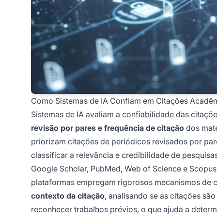
Como Sistemas de IA Confiam em Citações Acadê
Sistemas de IA
avaliam a confiabilidade
das citaçõ
revisão por pares e frequência de citação
dos mate
priorizam citações de periódicos revisados por par
classificar a relevância e credibilidade de pesqui
Google Scholar, PubMed, Web of Science e Scopus t
plataformas empregam rigorosos mecanismos de co
contexto da citação
, analisando se as citações sã
reconhecer trabalhos prévios, o que ajuda a determi