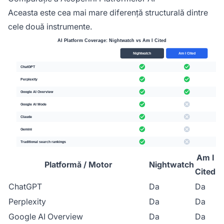
Aceasta este cea mai mare diferență structurală dintre
cele două instrumente.
Am I
Platformă / Motor
Nightwatch
Cited
ChatGPT
Da
Da
Perplexity
Da
Da
Google AI Overview
Da
Da