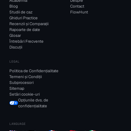
Academia
Despre
Blog
Contact
Studii de caz
FlowHunt
Ghiduri Practice
Recenzii și Comparații
Rapoarte de date
Glosar
Întrebări Frecvente
Discuții
LEGAL
Politica de Confidențialitate
Termeni și Condiții
Subprocesori
Sitemap
Setări cookie-uri
Opțiunile dvs. de
confidențialitate
LANGUAGE