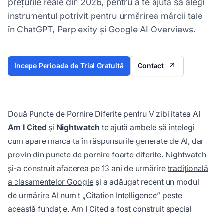
prețurile reale din 2026, pentru a te ajuta să alegi
instrumentul potrivit pentru urmărirea mărcii tale
în ChatGPT, Perplexity și Google AI Overviews.
Începe Perioada de Trial Gratuită
Contact
Două Puncte de Pornire Diferite pentru Vizibilitatea AI
Am I Cited
și
Nightwatch
te ajută ambele să înțelegi
cum apare marca ta în răspunsurile generate de AI, dar
provin din puncte de pornire foarte diferite. Nightwatch
și-a construit afacerea pe 13 ani de urmărire
tradițională
a clasamentelor Google
și a adăugat recent un modul
de urmărire AI numit „Citation Intelligence” peste
această fundație. Am I Cited a fost construit special