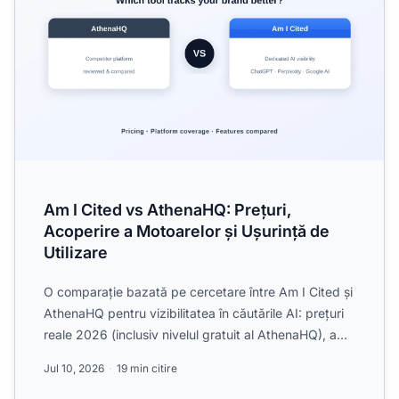
Am I Cited vs AthenaHQ: Prețuri,
Acoperire a Motoarelor și Ușurință de
Utilizare
O comparație bazată pe cercetare între Am I Cited și
AthenaHQ pentru vizibilitatea în căutările AI: prețuri
reale 2026 (inclusiv nivelul gratuit al AthenaHQ), a...
Jul 10, 2026
19 min citire