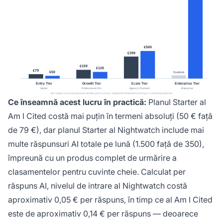
Ce înseamnă acest lucru în practică:
Planul Starter al
Am I Cited costă mai puțin în termeni absoluți (50 € față
de 79 €), dar planul Starter al Nightwatch include mai
multe răspunsuri AI totale pe lună (1.500 față de 350),
împreună cu un produs complet de urmărire a
clasamentelor pentru cuvinte cheie. Calculat per
răspuns AI, nivelul de intrare al Nightwatch costă
aproximativ 0,05 € per răspuns, în timp ce al Am I Cited
este de aproximativ 0,14 € per răspuns — deoarece