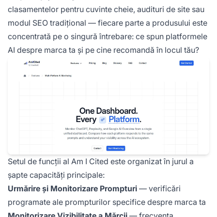
clasamentelor pentru cuvinte cheie, audituri de site sau
modul SEO tradițional — fiecare parte a produsului este
concentrată pe o singură întrebare: ce spun platformele
AI despre marca ta și pe cine recomandă în locul tău?
Setul de funcții al Am I Cited este organizat în jurul a
șapte capacități principale:
Urmărire și Monitorizare Prompturi
— verificări
programate ale prompturilor specifice despre marca ta
Monitorizare Vizibilitate a Mărcii
— frecvența