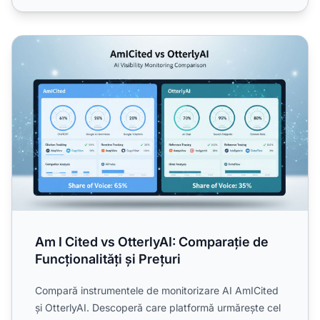
Am I Cited vs OtterlyAI: Comparație de Funcționalități și Pr
Am I Cited vs OtterlyAI: Comparație de
Funcționalități și Prețuri
Compară instrumentele de monitorizare AI AmICited
și OtterlyAI. Descoperă care platformă urmărește cel