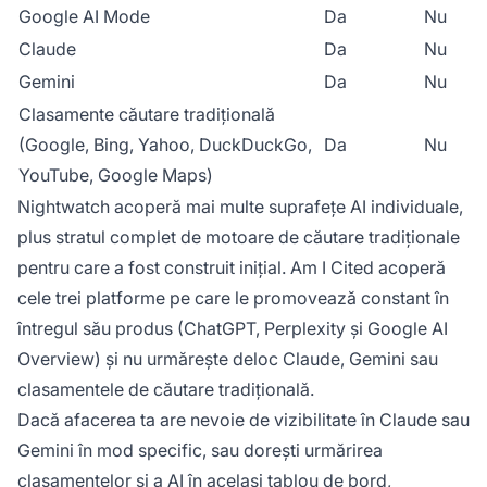
Google AI Mode
Da
Nu
Claude
Da
Nu
Gemini
Da
Nu
Clasamente căutare tradițională
(Google, Bing, Yahoo, DuckDuckGo,
Da
Nu
YouTube, Google Maps)
Nightwatch acoperă mai multe suprafețe AI individuale,
plus stratul complet de motoare de căutare tradiționale
pentru care a fost construit inițial. Am I Cited acoperă
cele trei platforme pe care le promovează constant în
întregul său produs (ChatGPT, Perplexity și Google AI
Overview) și nu urmărește deloc Claude, Gemini sau
clasamentele de căutare tradițională.
Dacă afacerea ta are nevoie de vizibilitate în Claude sau
Gemini în mod specific, sau dorești urmărirea
clasamentelor și a AI în același tablou de bord,