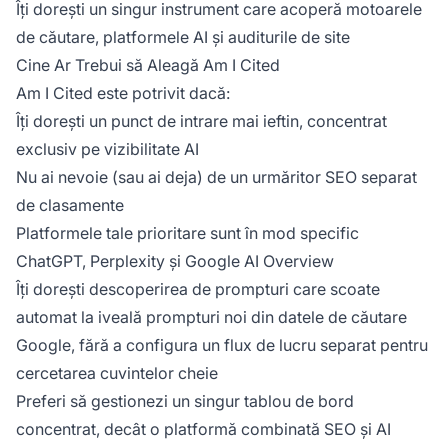
Îți dorești un singur instrument care acoperă motoarele
de căutare, platformele AI și auditurile de site
Cine Ar Trebui să Aleagă Am I Cited
Am I Cited este potrivit dacă:
Îți dorești un punct de intrare mai ieftin, concentrat
exclusiv pe vizibilitate AI
Nu ai nevoie (sau ai deja) de un urmăritor SEO separat
de clasamente
Platformele tale prioritare sunt în mod specific
ChatGPT, Perplexity și Google AI Overview
Îți dorești descoperirea de prompturi care scoate
automat la iveală prompturi noi din datele de căutare
Google, fără a configura un flux de lucru separat pentru
cercetarea cuvintelor cheie
Preferi să gestionezi un singur tablou de bord
concentrat, decât o platformă combinată SEO și AI