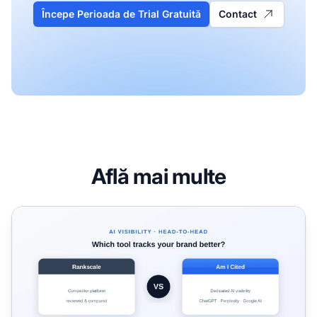
Începe Perioada de Trial Gratuită
Contact
Află mai multe
Am I Cited vs Rankscale: Care Platformă de Vizibilitate în C