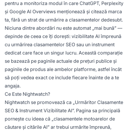
pentru a monitoriza modul în care ChatGPT, Perplexity
și Google AI Overviews menționează și citează marca
ta, fără un strat de urmărire a clasamentelor dedesubt.
Niciuna dintre abordări nu este automat „mai bună” —
depinde de ceea ce îți dorești: vizibilitate AI împreună
cu urmărirea clasamentelor SEO sau un instrument
dedicat care face un singur lucru. Această comparație
se bazează pe paginile actuale de prețuri publice și
paginile de produs ale ambelor platforme, astfel încât
să poți vedea exact ce include fiecare înainte de a te
angaja.
Ce Este Nightwatch?
Nightwatch se promovează ca „Urmăritor Clasamente
SEO & Instrument Vizibilitate AI”. Pagina sa principală
pornește cu ideea că „clasamentele motoarelor de
căutare și citările AI” ar trebui urmărite împreună,