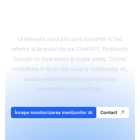
brandul în răspunsurile
AI
Urmărește modul în care asistenții AI fac
referire la brandul tău pe ChatGPT, Perplexity,
Google AI Overviews și multe altele. Obține
vizibilitate în timp real asupra mențiunilor AI,
analiza sentimentului și poziționarea
competitivă cu AmICited.
Începe monitorizarea mențiunilor AI
Contact