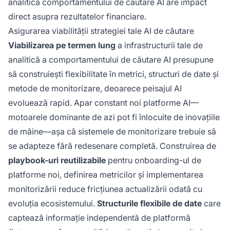
analitica comportamentului de căutare AI are impact
direct asupra rezultatelor financiare.
Asigurarea viabilității strategiei tale AI de căutare
Viabilizarea pe termen lung
a infrastructurii tale de
analitică a comportamentului de căutare AI presupune
să construiești flexibilitate în metrici, structuri de date și
metode de monitorizare, deoarece peisajul AI
evoluează rapid. Apar constant noi platforme AI—
motoarele dominante de azi pot fi înlocuite de inovațiile
de mâine—așa că sistemele de monitorizare trebuie să
se adapteze fără redesenare completă. Construirea de
playbook-uri reutilizabile
pentru onboarding-ul de
platforme noi, definirea metricilor și implementarea
monitorizării reduce fricțiunea actualizării odată cu
evoluția ecosistemului.
Structurile flexibile de date
care
captează informație independentă de platformă