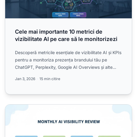
Cele mai importante 10 metrici de
vizibilitate AI pe care să le monitorizezi
Descoperă metricile esențiale de vizibilitate AI și KPIs
pentru a monitoriza prezența brandului tău pe
ChatGPT, Perplexity, Google AI Overviews și alte
platform...
Jan 3, 2026
15 min citire
Revizuirea lunară a vizibilității AI: Metrici esențiale de urmă