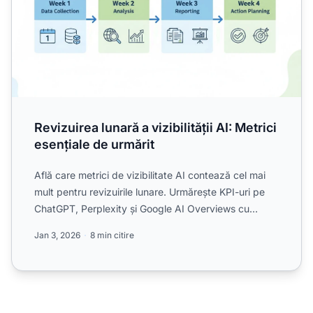
Revizuirea lunară a vizibilității AI: Metrici
esențiale de urmărit
Află care metrici de vizibilitate AI contează cel mai
mult pentru revizuirile lunare. Urmărește KPI-uri pe
ChatGPT, Perplexity și Google AI Overviews cu
framewo...
Jan 3, 2026
8 min citire