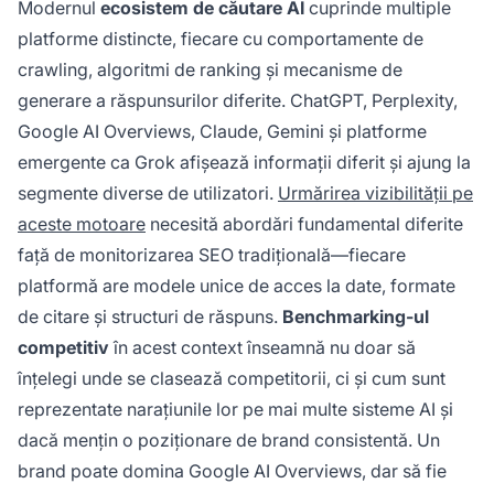
Modernul
ecosistem de căutare AI
cuprinde multiple
platforme distincte, fiecare cu comportamente de
crawling, algoritmi de ranking și mecanisme de
generare a răspunsurilor diferite. ChatGPT, Perplexity,
Google AI Overviews, Claude, Gemini și platforme
emergente ca Grok afișează informații diferit și ajung la
segmente diverse de utilizatori.
Urmărirea vizibilității pe
aceste motoare
necesită abordări fundamental diferite
față de monitorizarea SEO tradițională—fiecare
platformă are modele unice de acces la date, formate
de citare și structuri de răspuns.
Benchmarking-ul
competitiv
în acest context înseamnă nu doar să
înțelegi unde se clasează competitorii, ci și cum sunt
reprezentate narațiunile lor pe mai multe sisteme AI și
dacă mențin o poziționare de brand consistentă. Un
brand poate domina Google AI Overviews, dar să fie