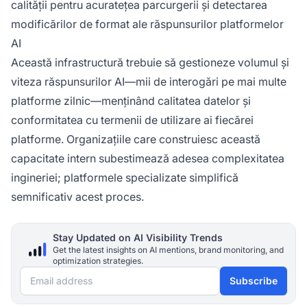
calității pentru acuratețea parcurgerii și detectarea
modificărilor de format ale răspunsurilor platformelor
AI
Această infrastructură trebuie să gestioneze volumul și
viteza răspunsurilor AI—mii de interogări pe mai multe
platforme zilnic—menținând calitatea datelor și
conformitatea cu termenii de utilizare ai fiecărei
platforme. Organizațiile care construiesc această
capacitate intern subestimează adesea complexitatea
ingineriei; platformele specializate simplifică
semnificativ acest proces.
Stay Updated on AI Visibility Trends
Get the latest insights on AI mentions, brand monitoring, and
optimization strategies.
Email address
Subscribe