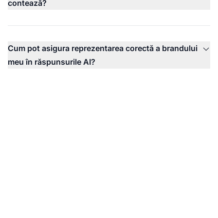
contează?
Cum pot asigura reprezentarea corectă a brandului
meu în răspunsurile AI?
Monitorizează-ți