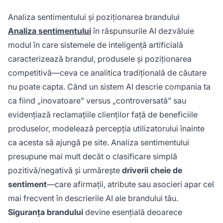
Analiza sentimentului și poziționarea brandului
Analiza sentimentului
în răspunsurile AI dezvăluie
modul în care sistemele de inteligență artificială
caracterizează brandul, produsele și poziționarea
competitivă—ceva ce analitica tradițională de căutare
nu poate capta. Când un sistem AI descrie compania ta
ca fiind „inovatoare” versus „controversată” sau
evidențiază reclamațiile clienților față de beneficiile
produselor, modelează percepția utilizatorului înainte
ca acesta să ajungă pe site. Analiza sentimentului
presupune mai mult decât o clasificare simplă
pozitivă/negativă și urmărește
driverii cheie de
sentiment
—care afirmații, atribute sau asocieri apar cel
mai frecvent în descrierile AI ale brandului tău.
Siguranța brandului
devine esențială deoarece