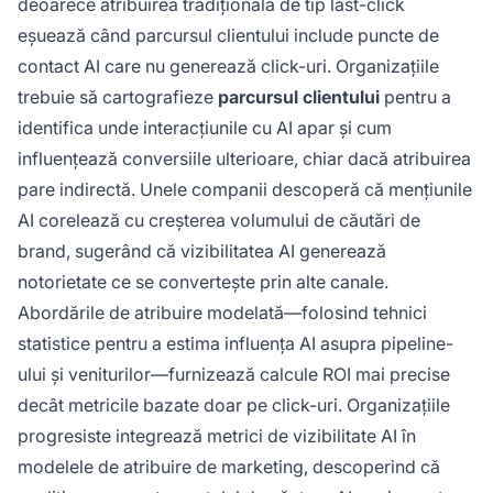
deoarece atribuirea tradițională de tip last-click
eșuează când parcursul clientului include puncte de
contact AI care nu generează click-uri. Organizațiile
trebuie să cartografieze
parcursul clientului
pentru a
identifica unde interacțiunile cu AI apar și cum
influențează conversiile ulterioare, chiar dacă atribuirea
pare indirectă. Unele companii descoperă că mențiunile
AI corelează cu creșterea volumului de căutări de
brand, sugerând că vizibilitatea AI generează
notorietate ce se convertește prin alte canale.
Abordările de atribuire modelată—folosind tehnici
statistice pentru a estima influența AI asupra pipeline-
ului și veniturilor—furnizează calcule ROI mai precise
decât metricile bazate doar pe click-uri. Organizațiile
progresiste integrează metrici de vizibilitate AI în
modelele de atribuire de marketing, descoperind că