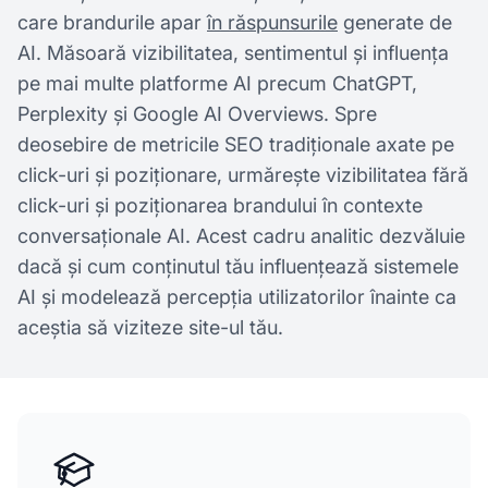
care brandurile apar
în răspunsurile
generate de
AI. Măsoară vizibilitatea, sentimentul și influența
pe mai multe platforme AI precum ChatGPT,
Perplexity și Google AI Overviews. Spre
deosebire de metricile SEO tradiționale axate pe
click-uri și poziționare, urmărește vizibilitatea fără
click-uri și poziționarea brandului în contexte
conversaționale AI. Acest cadru analitic dezvăluie
dacă și cum conținutul tău influențează sistemele
AI și modelează percepția utilizatorilor înainte ca
aceștia să viziteze site-ul tău.