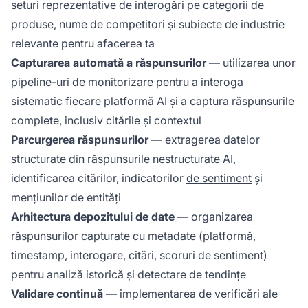
seturi reprezentative de interogări pe categorii de
produse, nume de competitori și subiecte de industrie
relevante pentru afacerea ta
Capturarea automată a răspunsurilor
— utilizarea unor
pipeline-uri de
monitorizare pentru
a interoga
sistematic fiecare platformă AI și a captura răspunsurile
complete, inclusiv citările și contextul
Parcurgerea răspunsurilor
— extragerea datelor
structurate din răspunsurile nestructurate AI,
identificarea citărilor, indicatorilor
de sentiment
și
mențiunilor de entități
Arhitectura depozitului de date
— organizarea
răspunsurilor capturate cu metadate (platformă,
timestamp, interogare, citări, scoruri de sentiment)
pentru analiză istorică și detectare de tendințe
Validare continuă
— implementarea de verificări ale