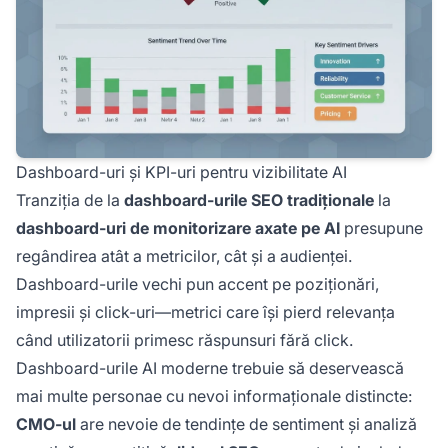
Dashboard-uri și KPI-uri pentru vizibilitate AI
Tranziția de la
dashboard-urile SEO tradiționale
la
dashboard-uri de monitorizare axate pe AI
presupune
regândirea atât a metricilor, cât și a audienței.
Dashboard-urile vechi pun accent pe poziționări,
impresii și click-uri—metrici care își pierd relevanța
când utilizatorii primesc răspunsuri fără click.
Dashboard-urile AI moderne trebuie să deservească
mai multe personae cu nevoi informaționale distincte:
CMO-ul
are nevoie de tendințe de sentiment și analiză