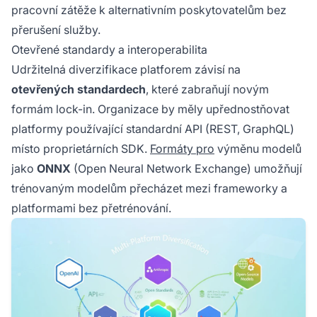
pracovní zátěže k alternativním poskytovatelům bez
přerušení služby.
Otevřené standardy a interoperabilita
Udržitelná diverzifikace platforem závisí na
otevřených standardech
, které zabraňují novým
formám lock-in. Organizace by měly upřednostňovat
platformy používající standardní API (REST, GraphQL)
místo proprietárních SDK.
Formáty pro
výměnu modelů
jako
ONNX
(Open Neural Network Exchange) umožňují
trénovaným modelům přecházet mezi frameworky a
platformami bez přetrénování.