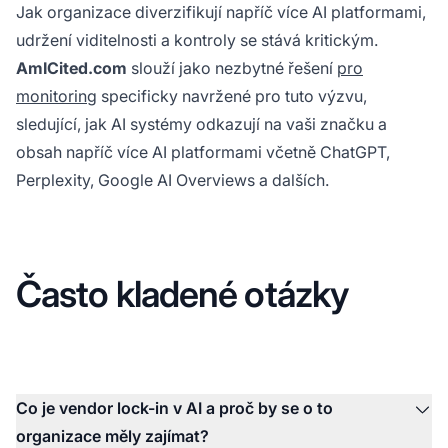
Jak organizace diverzifikují napříč více AI platformami,
udržení viditelnosti a kontroly se stává kritickým.
AmICited.com
slouží jako nezbytné řešení
pro
monitoring
specificky navržené pro tuto výzvu,
sledující, jak AI systémy odkazují na vaši značku a
obsah napříč více AI platformami včetně ChatGPT,
Perplexity, Google AI Overviews a dalších.
Často kladené otázky
Co je vendor lock-in v AI a proč by se o to
organizace měly zajímat?