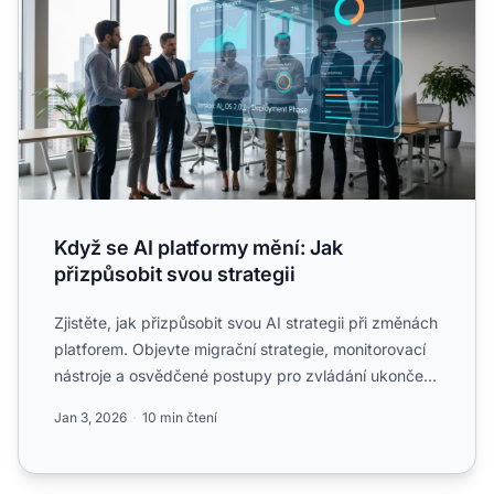
Když se AI platformy mění: Jak
přizpůsobit svou strategii
Zjistěte, jak přizpůsobit svou AI strategii při změnách
platforem. Objevte migrační strategie, monitorovací
nástroje a osvědčené postupy pro zvládání ukončení
p...
Jan 3, 2026
10 min čtení