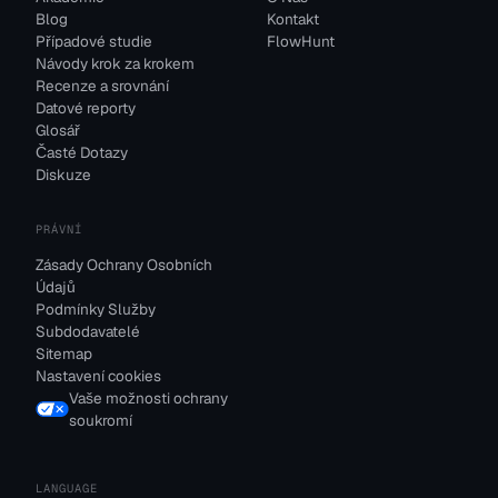
Blog
Kontakt
Případové studie
FlowHunt
Návody krok za krokem
Recenze a srovnání
Datové reporty
Glosář
Časté Dotazy
Diskuze
PRÁVNÍ
Zásady Ochrany Osobních
Údajů
Podmínky Služby
Subdodavatelé
Sitemap
Nastavení cookies
Vaše možnosti ochrany
soukromí
LANGUAGE