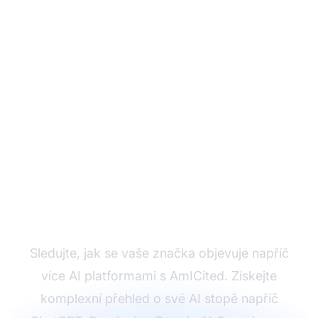
Sledujte svou
viditelnost na AI
platformách
Sledujte, jak se vaše značka objevuje napříč
více AI platformami s AmICited. Získejte
komplexní přehled o své AI stopě napříč