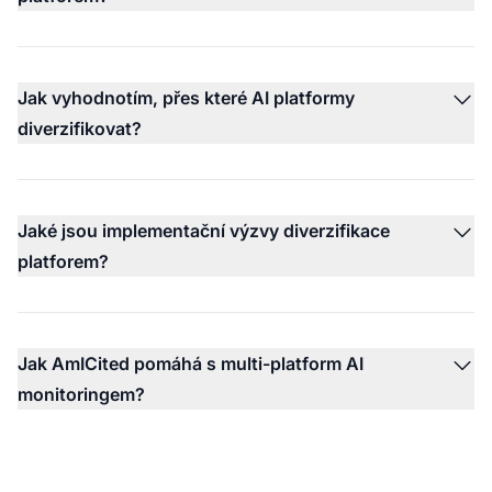
Jak vyhodnotím, přes které AI platformy
diverzifikovat?
Jaké jsou implementační výzvy diverzifikace
platforem?
Jak AmICited pomáhá s multi-platform AI
monitoringem?