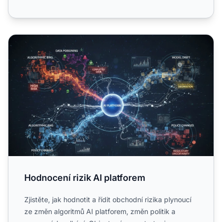
Hodnocení rizik AI platforem
Hodnocení rizik AI platforem
Zjistěte, jak hodnotit a řídit obchodní rizika plynoucí
ze změn algoritmů AI platforem, změn politik a