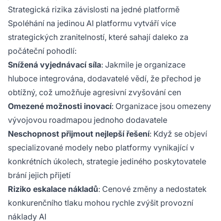
Strategická rizika závislosti na jedné platformě
Spoléhání na jedinou AI platformu vytváří více
strategických zranitelností, které sahají daleko za
počáteční pohodlí:
Snížená vyjednávací síla
: Jakmile je organizace
hluboce integrována, dodavatelé vědí, že přechod je
obtížný, což umožňuje agresivní zvyšování cen
Omezené možnosti inovací
: Organizace jsou omezeny
vývojovou roadmapou jednoho dodavatele
Neschopnost přijmout nejlepší řešení
: Když se objeví
specializované modely nebo platformy vynikající v
konkrétních úkolech, strategie jediného poskytovatele
brání jejich přijetí
Riziko eskalace nákladů
: Cenové změny a nedostatek
konkurenčního tlaku mohou rychle zvýšit provozní
náklady AI