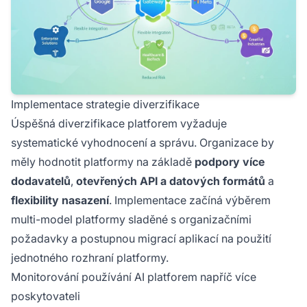
Implementace strategie diverzifikace
Úspěšná diverzifikace platforem vyžaduje
systematické vyhodnocení a správu. Organizace by
měly hodnotit platformy na základě
podpory více
dodavatelů
,
otevřených API a datových formátů
a
flexibility nasazení
. Implementace začíná výběrem
multi-model platformy sladěné s organizačními
požadavky a postupnou migrací aplikací na použití
jednotného rozhraní platformy.
Monitorování používání AI platforem napříč více
poskytovateli