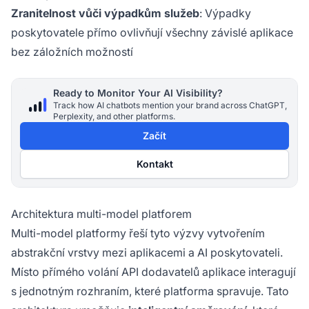
Zranitelnost vůči výpadkům služeb
: Výpadky
poskytovatele přímo ovlivňují všechny závislé aplikace
bez záložních možností
Ready to Monitor Your AI Visibility?
Track how AI chatbots mention your brand across ChatGPT,
Perplexity, and other platforms.
Začít
Kontakt
Architektura multi-model platforem
Multi-model platformy řeší tyto výzvy vytvořením
abstrakční vrstvy mezi aplikacemi a AI poskytovateli.
Místo přímého volání API dodavatelů aplikace interagují
s jednotným rozhraním, které platforma spravuje. Tato