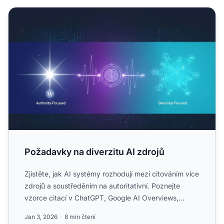
Požadavky na diverzitu AI zdrojů
Požadavky na diverzitu AI zdrojů
Zjistěte, jak AI systémy rozhodují mezi citováním více
zdrojů a soustředěním na autoritativní. Poznejte
vzorce citací v ChatGPT, Google AI Overviews,
Perplexity...
Jan 3, 2026
8 min čtení