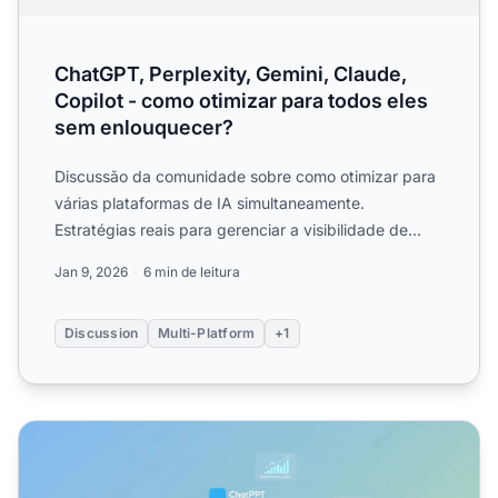
ChatGPT, Perplexity, Gemini, Claude,
Copilot - como otimizar para todos eles
sem enlouquecer?
Discussão da comunidade sobre como otimizar para
várias plataformas de IA simultaneamente.
Estratégias reais para gerenciar a visibilidade de
forma eficiente en...
Jan 9, 2026
6 min de leitura
Discussion
Multi-Platform
+1
Monitorando Sua Marca em 6+ Plataformas de IA: A Abor