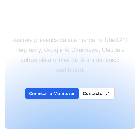
Visibilidade Multi-
Plataforma de IA
Rastreie presença da sua marca no ChatGPT,
Perplexity, Google AI Overviews, Claude e
outras plataformas de IA em um único
dashboard.
Começar a Monitorar
Contacto