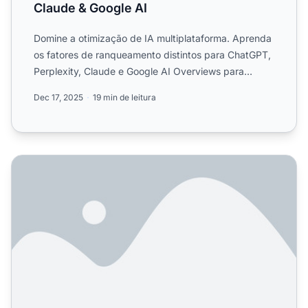
Claude & Google AI
Domine a otimização de IA multiplataforma. Aprenda
os fatores de ranqueamento distintos para ChatGPT,
Perplexity, Claude e Google AI Overviews para
maximizar a ...
Dec 17, 2025
19 min de leitura
ChatGPT, Perplexity, Gemini, Claude, Copilot - como otim