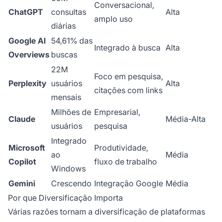
Conversacional,
ChatGPT
consultas
Alta
amplo uso
diárias
Google AI
54,61% das
Integrado à busca
Alta
Overviews
buscas
22M
Foco em pesquisa,
Perplexity
usuários
Alta
citações com links
mensais
Milhões de
Empresarial,
Claude
Média-Alta
usuários
pesquisa
Integrado
Microsoft
Produtividade,
ao
Média
Copilot
fluxo de trabalho
Windows
Gemini
Crescendo
Integração Google
Média
Por que Diversificação Importa
Várias razões tornam a diversificação de plataformas