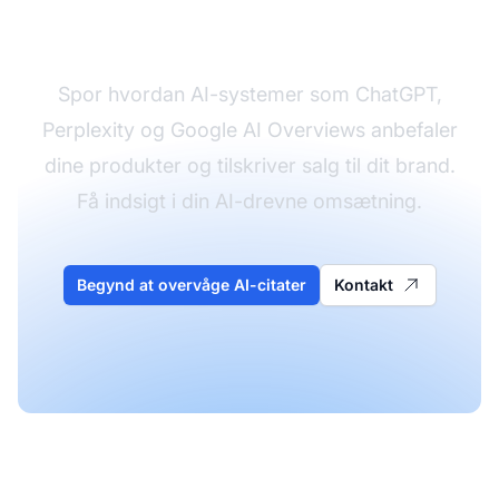
og anbefalinger
Spor hvordan AI-systemer som ChatGPT,
Perplexity og Google AI Overviews anbefaler
dine produkter og tilskriver salg til dit brand.
Få indsigt i din AI-drevne omsætning.
Begynd at overvåge AI-citater
Kontakt