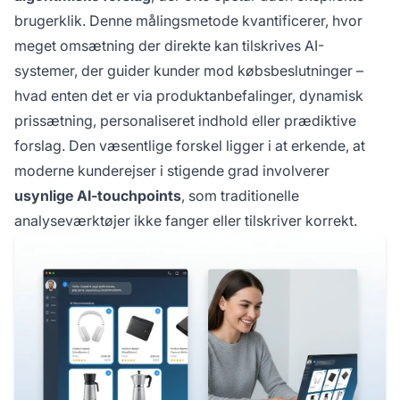
brugerklik. Denne målingsmetode kvantificerer, hvor
meget omsætning der direkte kan tilskrives AI-
systemer, der guider kunder mod købsbeslutninger –
hvad enten det er via produktanbefalinger, dynamisk
prissætning, personaliseret indhold eller prædiktive
forslag. Den væsentlige forskel ligger i at erkende, at
moderne kunderejser i stigende grad involverer
usynlige AI-touchpoints
, som traditionelle
analyseværktøjer ikke fanger eller tilskriver korrekt.