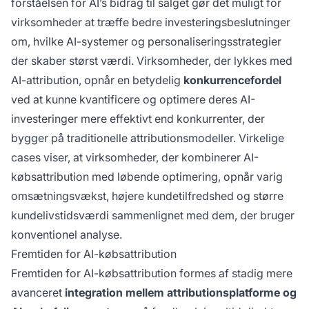
forståelsen for AI’s bidrag til salget gør det muligt for
virksomheder at træffe bedre investeringsbeslutninger
om, hvilke AI-systemer og personaliseringsstrategier
der skaber størst værdi. Virksomheder, der lykkes med
AI-attribution, opnår en betydelig
konkurrencefordel
ved at kunne kvantificere og optimere deres AI-
investeringer mere effektivt end konkurrenter, der
bygger på traditionelle attributionsmodeller. Virkelige
cases viser, at virksomheder, der kombinerer AI-
købsattribution med løbende optimering, opnår varig
omsætningsvækst, højere kundetilfredshed og større
kundelivstidsværdi sammenlignet med dem, der bruger
konventionel analyse.
Fremtiden for AI-købsattribution
Fremtiden for AI-købsattribution formes af stadig mere
avanceret
integration mellem attributionsplatforme og