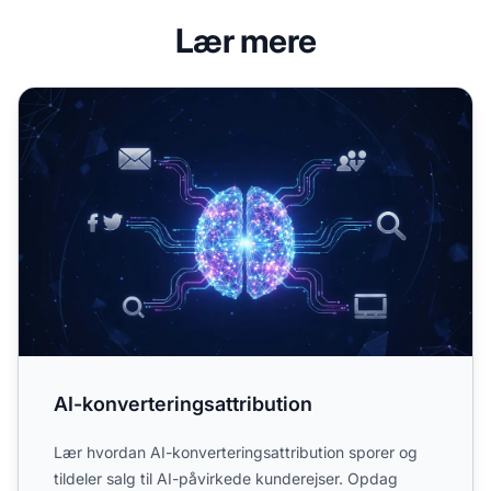
Lær mere
AI-konverteringsattribution
AI-konverteringsattribution
Lær hvordan AI-konverteringsattribution sporer og
tildeler salg til AI-påvirkede kunderejser. Opdag