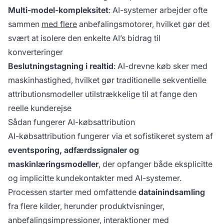
Multi-model-kompleksitet
: AI-systemer arbejder ofte
sammen
med flere
anbefalingsmotorer, hvilket gør det
svært at isolere den enkelte AI’s bidrag til
konverteringer
Beslutningstagning i realtid
: AI-drevne køb sker med
maskinhastighed, hvilket gør traditionelle sekventielle
attributionsmodeller utilstrækkelige til at fange den
reelle kunderejse
Sådan fungerer AI-købsattribution
AI-købsattribution fungerer via et sofistikeret system af
eventsporing, adfærdssignaler og
maskinlæringsmodeller
, der opfanger både eksplicitte
og implicitte kundekontakter med AI-systemer.
Processen starter med omfattende
datainindsamling
fra flere kilder, herunder produktvisninger,
anbefalingsimpressioner, interaktioner med