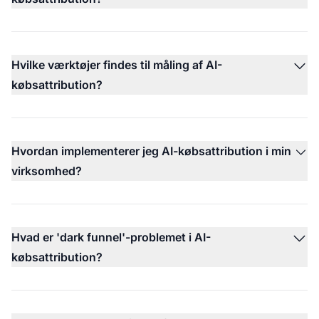
Hvilke værktøjer findes til måling af AI-
købsattribution?
Hvordan implementerer jeg AI-købsattribution i min
virksomhed?
Hvad er 'dark funnel'-problemet i AI-
købsattribution?