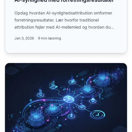
Opdag hvordan AI-synlighedsattribution omformer
forretningsresultater. Lær hvorfor traditionel
attribution fejler med AI-mellemled og hvordan du
måler ROI i AI-...
Jan 3, 2026
9 min læsning
AI-synligheds-attributionsmodel