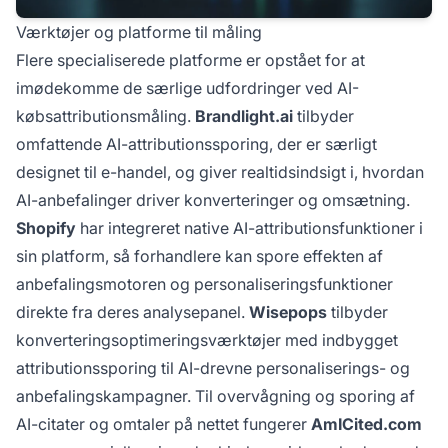
Værktøjer og platforme til måling
Flere specialiserede platforme er opstået for at
imødekomme de særlige udfordringer ved AI-
købsattributionsmåling.
Brandlight.ai
tilbyder
omfattende AI-attributionssporing, der er særligt
designet til e-handel, og giver realtidsindsigt i, hvordan
AI-anbefalinger driver konverteringer og omsætning.
Shopify
har integreret native AI-attributionsfunktioner i
sin platform, så forhandlere kan spore effekten af
anbefalingsmotoren og personaliseringsfunktioner
direkte fra deres analysepanel.
Wisepops
tilbyder
konverteringsoptimeringsværktøjer med indbygget
attributionssporing til AI-drevne personaliserings- og
anbefalingskampagner. Til overvågning og sporing af
AI-citater og omtaler på nettet fungerer
AmICited.com