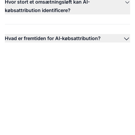
Hvor stort et omsætningsløft kan AI-
købsattribution identificere?
Hvad er fremtiden for AI-købsattribution?
Overvåg dine AI-citater