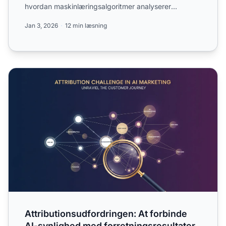
hvordan maskinlæringsalgoritmer analyserer
kundestier med fl...
Jan 3, 2026
12 min læsning
Attributionsudfordringen: At forbinde AI-synlighed med fo
Attributionsudfordringen: At forbinde
AI-synlighed med forretningsresultater