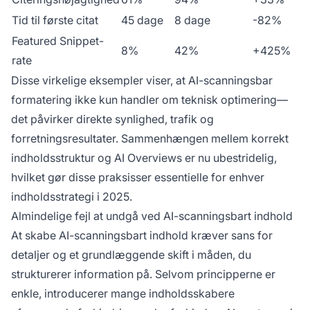
Tid til første citat
45 dage
8 dage
-82%
Featured Snippet-
8%
42%
+425%
rate
Disse virkelige eksempler viser, at AI-scanningsbar
formatering ikke kun handler om teknisk optimering—
det påvirker direkte synlighed, trafik og
forretningsresultater. Sammenhængen mellem korrekt
indholdsstruktur og AI Overviews er nu ubestridelig,
hvilket gør disse praksisser essentielle for enhver
indholdsstrategi i 2025.
Almindelige fejl at undgå ved AI-scanningsbart indhold
At skabe AI-scanningsbart indhold kræver sans for
detaljer og et grundlæggende skift i måden, du
strukturerer information på. Selvom principperne er
enkle, introducerer mange indholdsskabere