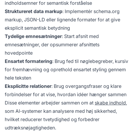
indholdsemner for semantisk forståelse
Struktureret data markup
: Implementér schema.org
markup, JSON-LD eller lignende formater for at give
eksplicit semantisk betydning
Tydelige emnesætninger
: Start afsnit med
emnesætninger, der opsummerer afsnittets
hovedpointe
Ensartet formatering
: Brug fed til nøglebegreber, kursiv
for fremhævning og oprethold ensartet styling gennem
hele teksten
Eksplicitte relationer
: Brug overgangsfraser og klare
forbindelser for at vise, hvordan idéer hænger sammen
Disse elementer arbejder sammen om at
skabe indhold
,
som AI-systemer kan analysere med høj sikkerhed,
hvilket reducerer tvetydighed og forbedrer
udtræksnøjagtigheden.