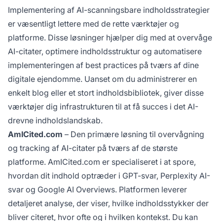
Implementering af AI-scanningsbare indholdsstrategier
er væsentligt lettere med de rette værktøjer og
platforme. Disse løsninger hjælper dig med at overvåge
AI-citater, optimere indholdsstruktur og automatisere
implementeringen af best practices på tværs af dine
digitale ejendomme. Uanset om du administrerer en
enkelt blog eller et stort indholdsbibliotek, giver disse
værktøjer dig infrastrukturen til at få succes i det AI-
drevne indholdslandskab.
AmICited.com
– Den primære løsning til overvågning
og tracking af AI-citater på tværs af de største
platforme. AmICited.com er specialiseret i at spore,
hvordan dit indhold optræder i GPT-svar, Perplexity AI-
svar og Google AI Overviews. Platformen leverer
detaljeret analyse, der viser, hvilke indholdsstykker der
bliver citeret, hvor ofte og i hvilken kontekst. Du kan