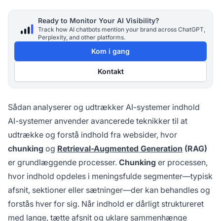
Ready to Monitor Your AI Visibility?
Track how AI chatbots mention your brand across ChatGPT,
Perplexity, and other platforms.
Kom i gang
Kontakt
Sådan analyserer og udtrækker AI-systemer indhold
AI-systemer anvender avancerede teknikker til at
udtrække og forstå indhold fra websider, hvor
chunking
og
Retrieval-Augmented Generation
(RAG)
er grundlæggende processer.
Chunking
er processen,
hvor indhold opdeles i meningsfulde segmenter—typisk
afsnit, sektioner eller sætninger—der kan behandles og
forstås hver for sig. Når indhold er dårligt struktureret
med lange, tætte afsnit og uklare sammenhænge