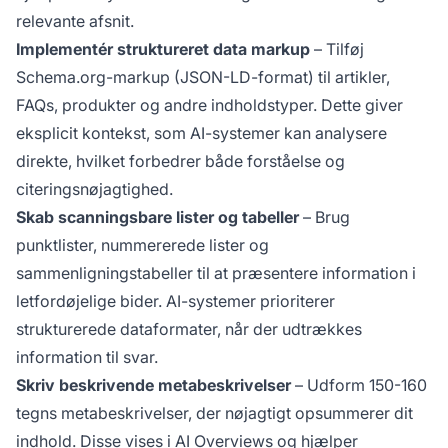
relevante afsnit.
Implementér struktureret data markup
– Tilføj
Schema.org-markup (JSON-LD-format) til artikler,
FAQs, produkter og andre indholdstyper. Dette giver
eksplicit kontekst, som AI-systemer kan analysere
direkte, hvilket forbedrer både forståelse og
citeringsnøjagtighed.
Skab scanningsbare lister og tabeller
– Brug
punktlister, nummererede lister og
sammenligningstabeller til at præsentere information i
letfordøjelige bider. AI-systemer prioriterer
strukturerede dataformater, når der udtrækkes
information til svar.
Skriv beskrivende metabeskrivelser
– Udform 150-160
tegns metabeskrivelser, der nøjagtigt opsummerer dit
indhold. Disse vises i AI Overviews og hjælper