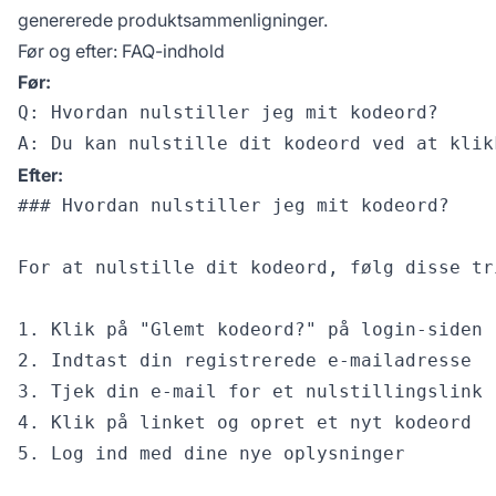
genererede produktsammenligninger.
Før og efter: FAQ-indhold
Før:
Q: Hvordan nulstiller jeg mit kodeord?

Efter:
### Hvordan nulstiller jeg mit kodeord?

For at nulstille dit kodeord, følg disse tri
1. Klik på "Glemt kodeord?" på login-siden

2. Indtast din registrerede e-mailadresse

3. Tjek din e-mail for et nulstillingslink 
4. Klik på linket og opret et nyt kodeord

5. Log ind med dine nye oplysninger
