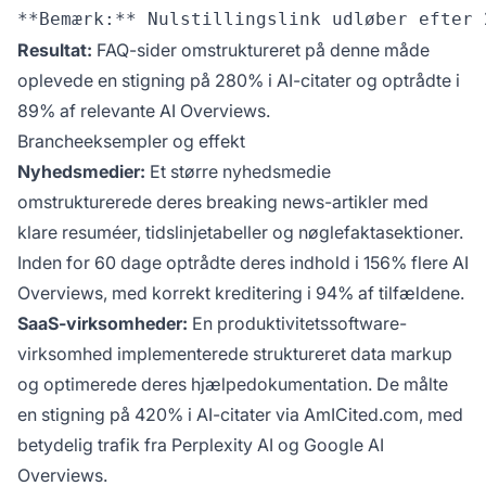
Resultat:
FAQ-sider omstruktureret på denne måde
oplevede en stigning på 280% i AI-citater og optrådte i
89% af relevante AI Overviews.
Brancheeksempler og effekt
Nyhedsmedier:
Et større nyhedsmedie
omstrukturerede deres breaking news-artikler med
klare resuméer, tidslinjetabeller og nøglefaktasektioner.
Inden for 60 dage optrådte deres indhold i 156% flere AI
Overviews, med korrekt kreditering i 94% af tilfældene.
SaaS-virksomheder:
En produktivitetssoftware-
virksomhed implementerede struktureret data markup
og optimerede deres hjælpedokumentation. De målte
en stigning på 420% i AI-citater via AmICited.com, med
betydelig trafik fra Perplexity AI og Google AI
Overviews.