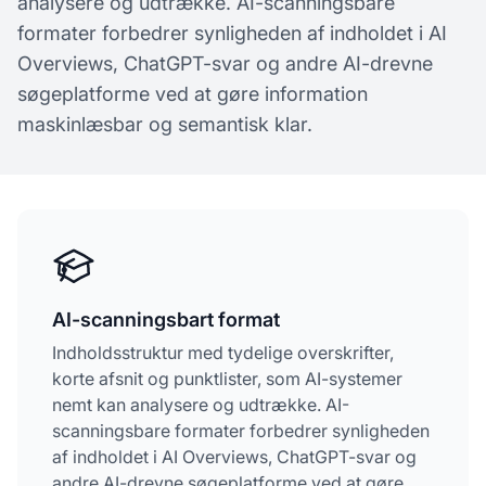
analysere og udtrække. AI-scanningsbare
formater forbedrer synligheden af indholdet i AI
Overviews, ChatGPT-svar og andre AI-drevne
søgeplatforme ved at gøre information
maskinlæsbar og semantisk klar.
AI-scanningsbart format
Indholdsstruktur med tydelige overskrifter,
korte afsnit og punktlister, som AI-systemer
nemt kan analysere og udtrække. AI-
scanningsbare formater forbedrer synligheden
af indholdet i AI Overviews, ChatGPT-svar og
andre AI-drevne søgeplatforme ved at gøre