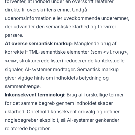
forventer, at indhold under en overskrift relaterer
direkte til overskriftens emne. Undgå
udenomsinformation eller uvedkommende underemner,
der udvander den semantiske klarhed og forvirrer
parsere.
At overse semantisk markup
: Manglende brug af
korrekte HTML-semantiske elementer (som
,
<strong>
, strukturerede lister) reducerer de kontekstuelle
<em>
signaler, AI-systemer modtager. Semantisk markup
giver vigtige hints om indholdets betydning og
sammenhænge.
Inkonsekvent terminologi
: Brug af forskellige termer
for det samme begreb gennem indholdet skaber
uklarhed. Oprethold konsekvent ordvalg og definer
nøglebegreber eksplicit, så AI-systemer genkender
relaterede begreber.