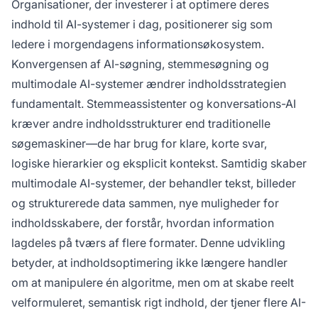
Organisationer, der investerer i at optimere deres
indhold til AI-systemer i dag, positionerer sig som
ledere i morgendagens informationsøkosystem.
Konvergensen af AI-søgning, stemmesøgning og
multimodale AI-systemer ændrer indholdsstrategien
fundamentalt. Stemmeassistenter og konversations-AI
kræver andre indholdsstrukturer end traditionelle
søgemaskiner—de har brug for klare, korte svar,
logiske hierarkier og eksplicit kontekst. Samtidig skaber
multimodale AI-systemer, der behandler tekst, billeder
og strukturerede data sammen, nye muligheder for
indholdsskabere, der forstår, hvordan information
lagdeles på tværs af flere formater. Denne udvikling
betyder, at indholdsoptimering ikke længere handler
om at manipulere én algoritme, men om at skabe reelt
velformuleret, semantisk rigt indhold, der tjener flere AI-