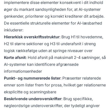
implementere disse elementer konsekvent i dit indhold
øger du markant sandsynligheden for, at AI-systemer
genkender, prioriterer og korrekt krediterer dit arbejde.
De essentielle strukturelle elementer for AI-læsbarhed
inkluderer:
Hierarkisk overskriftsstruktur
: Brug H1 til hovedemne,
H2 til større sektioner og H3 til underafsnit i streng
logisk rækkefølge uden at springe niveauer over
Korte afsnit
: Hold afsnit på maksimalt 2-4 sætninger, så
AI-systemer kan identificere afgrænsede
informationsenheder
Punkt- og nummererede lister
: Præsenter relaterede
emner som lister frem for prosa, hvilket gør relationerne
eksplicitte og scanningsbare
Beskrivende underoverskrifter
: Brug specifikke,
nøgleordsrige underoverskrifter, der tydeligt angiver