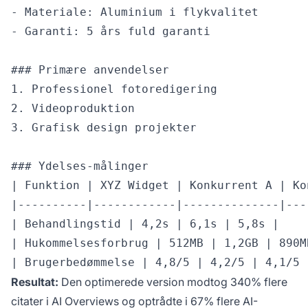
- Materiale: Aluminium i flykvalitet

- Garanti: 5 års fuld garanti

### Primære anvendelser

1. Professionel fotoredigering

2. Videoproduktion

3. Grafisk design projekter

### Ydelses-målinger

| Funktion | XYZ Widget | Konkurrent A | Ko
|----------|------------|--------------|---
| Behandlingstid | 4,2s | 6,1s | 5,8s |

| Hukommelsesforbrug | 512MB | 1,2GB | 890MB
Resultat:
Den optimerede version modtog 340% flere
citater i AI Overviews og optrådte i 67% flere AI-