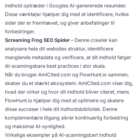
indhold optræder i Googles AI-genererede resuméer.
Disse værktøjer hjælper dig med at identificere, hvilke
sider der er fremhævet, og giver anbefalinger til
forbedringer.
Screaming Frog SEO Spider
– Denne crawler kan
analysere hele dit websites struktur, identificere
manglende metadata og verificere, at dit indhold følger
AI-scanningsbare best practices i stor skala.
Når du bruger AmICited.com og FlowHunt.io sammen,
skaber du et stærkt økosystem: AmICited.com viser dig,
hvad der virker og hvor dit indhold bliver citeret, mens
FlowHunt.io hjælper dig med at optimere og skalere
disse succeser i hele dit indholdsbibliotek. Denne
komplementære tilgang sikrer kontinuerlig forbedring
og maksimal AI-synlighed.
Virkelige eksempler på AI-scanningsbart indhold