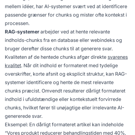
mellem idéer, har AI-systemer svært ved at identificere
passende grænser for chunks og mister ofte kontekst i
processen.
RAG-systemer
arbejder ved at hente relevante
indholds-chunks fra en database eller webindeks og
bruger derefter disse chunks til at generere svar.
Kvaliteten af de hentede chunks afgør direkte
svarenes
kvalitet
. Når dit indhold er formateret med tydelige
overskrifter, korte afsnit og eksplicit struktur, kan RAG-
systemer identificere og hente de mest relevante
chunks præcist. Omvendt resulterer dårligt formateret
indhold i ufuldstændige eller kontekstuelt forvirrede
chunks, hvilket fører til unøjagtige eller irrelevante AI-
genererede svar.
Eksempel: En dårligt formateret artikel kan indeholde
“Vores produkt reducerer behandlingstiden med 40%,