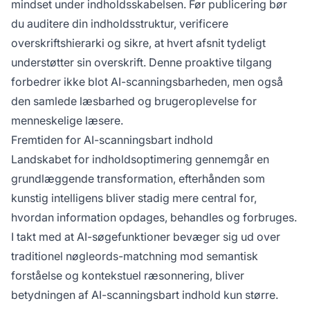
mindset under indholdsskabelsen. Før publicering bør
du auditere din indholdsstruktur, verificere
overskriftshierarki og sikre, at hvert afsnit tydeligt
understøtter sin overskrift. Denne proaktive tilgang
forbedrer ikke blot AI-scanningsbarheden, men også
den samlede læsbarhed og brugeroplevelse for
menneskelige læsere.
Fremtiden for AI-scanningsbart indhold
Landskabet for indholdsoptimering gennemgår en
grundlæggende transformation, efterhånden som
kunstig intelligens bliver stadig mere central for,
hvordan information opdages, behandles og forbruges.
I takt med at AI-søgefunktioner bevæger sig ud over
traditionel nøgleords-matchning mod semantisk
forståelse og kontekstuel ræsonnering, bliver
betydningen af AI-scanningsbart indhold kun større.