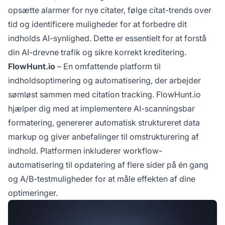
opsætte alarmer for nye citater, følge citat-trends over
tid og identificere muligheder for at forbedre dit
indholds AI-synlighed. Dette er essentielt for at forstå
din AI-drevne trafik og sikre korrekt kreditering.
FlowHunt.io
– En omfattende platform til
indholdsoptimering og automatisering, der arbejder
sømløst sammen med citation tracking. FlowHunt.io
hjælper dig med at implementere AI-scanningsbar
formatering, genererer automatisk struktureret data
markup og giver anbefalinger til omstrukturering af
indhold. Platformen inkluderer workflow-
automatisering til opdatering af flere sider på én gang
og A/B-testmuligheder for at måle effekten af dine
optimeringer.