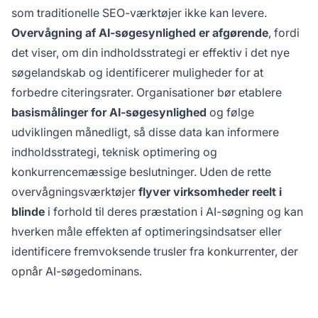
som traditionelle SEO-værktøjer ikke kan levere.
Overvågning af AI-søgesynlighed er afgørende
, fordi
det viser, om din indholdsstrategi er effektiv i det nye
søgelandskab og identificerer muligheder for at
forbedre citeringsrater. Organisationer bør etablere
basismålinger for AI-søgesynlighed
og følge
udviklingen månedligt, så disse data kan informere
indholdsstrategi, teknisk optimering og
konkurrencemæssige beslutninger. Uden de rette
overvågningsværktøjer
flyver virksomheder reelt i
blinde
i forhold til deres præstation i AI-søgning og kan
hverken måle effekten af optimeringsindsatser eller
identificere fremvoksende trusler fra konkurrenter, der
opnår AI-søgedominans.