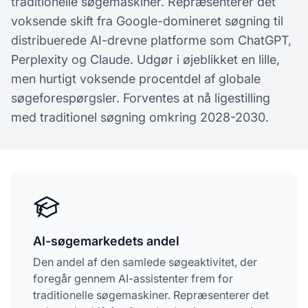
traditionelle søgemaskiner. Repræsenterer det
voksende skift fra Google-domineret søgning til
distribuerede AI-drevne platforme som ChatGPT,
Perplexity og Claude. Udgør i øjeblikket en lille,
men hurtigt voksende procentdel af globale
søgeforespørgsler. Forventes at nå ligestilling
med traditionel søgning omkring 2028-2030.
AI-søgemarkedets andel
Den andel af den samlede søgeaktivitet, der
foregår gennem AI-assistenter frem for
traditionelle søgemaskiner. Repræsenterer det