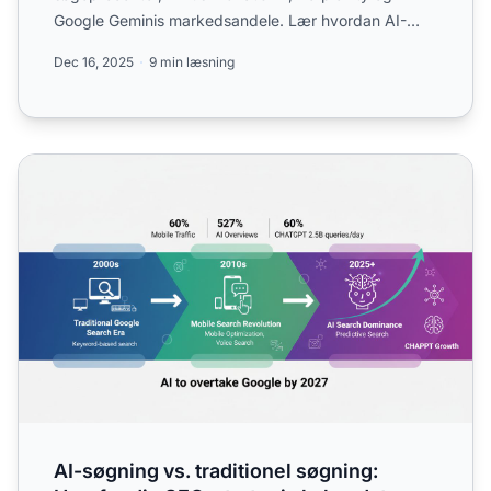
Google Geminis markedsandele. Lær hvordan AI-
søgning omformer digita...
Dec 16, 2025
9 min læsning
AI-søgning vs. traditionel søgning: Hvorfor din SEO-strate
AI-søgning vs. traditionel søgning: