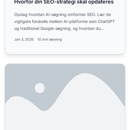
Hvorfor din SEO-strategi skal opdateres
Opdag hvordan AI-søgning omformer SEO. Lær de
vigtigste forskelle mellem AI-platforme som ChatGPT
og traditionel Google-søgning, og hvordan du
optimerer dit ind...
Jan 3, 2026
10 min læsning
Hvilke Nye AI-platforme Skal Jeg Optimere Til i 2025