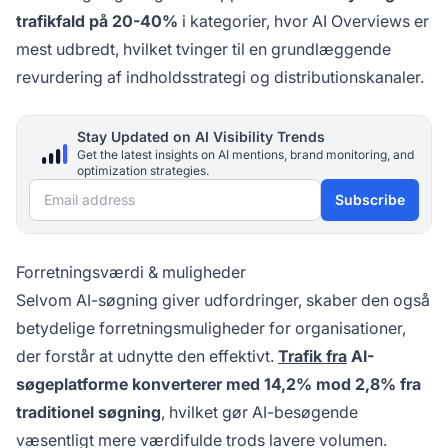
trafikfald på 20-40%
i kategorier, hvor AI Overviews er
mest udbredt, hvilket tvinger til en grundlæggende
revurdering af indholdsstrategi og distributionskanaler.
Stay Updated on AI Visibility Trends
Get the latest insights on AI mentions, brand monitoring, and
optimization strategies.
Email address
Subscribe
Forretningsværdi & muligheder
Selvom AI-søgning giver udfordringer, skaber den også
betydelige forretningsmuligheder for organisationer,
der forstår at udnytte den effektivt.
Trafik fra
AI-
søgeplatforme konverterer med 14,2% mod 2,8% fra
traditionel søgning
, hvilket gør AI-besøgende
væsentligt mere værdifulde trods lavere volumen.