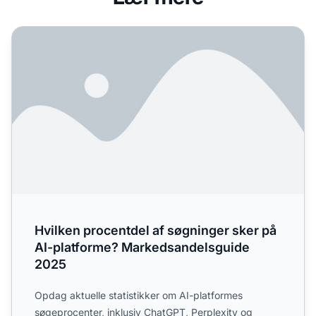
Hvilken procentdel af søgninger sker på AI-platforme? 
Hvilken procentdel af søgninger sker på
AI-platforme? Markedsandelsguide
2025
Opdag aktuelle statistikker om AI-platformes
søgeprocenter, inklusiv ChatGPT, Perplexity og