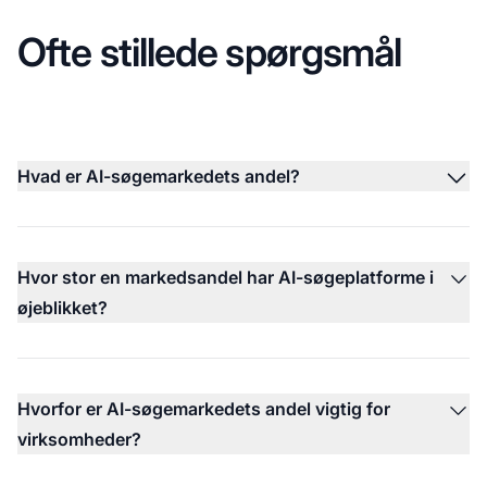
Ofte stillede spørgsmål
Hvad er AI-søgemarkedets andel?
Hvor stor en markedsandel har AI-søgeplatforme i
øjeblikket?
Hvorfor er AI-søgemarkedets andel vigtig for
virksomheder?