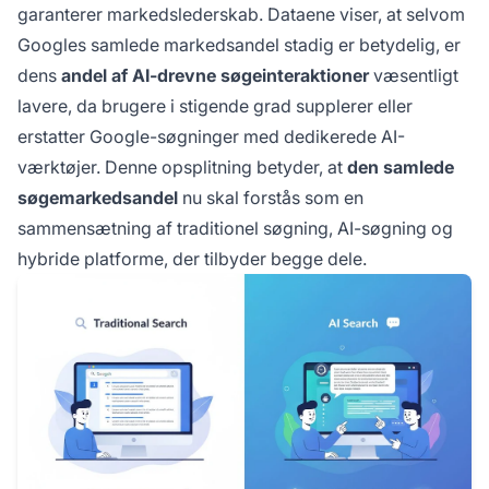
garanterer markedslederskab. Dataene viser, at selvom
Googles samlede markedsandel stadig er betydelig, er
dens
andel af AI-drevne søgeinteraktioner
væsentligt
lavere, da brugere i stigende grad supplerer eller
erstatter Google-søgninger med dedikerede AI-
værktøjer. Denne opsplitning betyder, at
den samlede
søgemarkedsandel
nu skal forstås som en
sammensætning af traditionel søgning, AI-søgning og
hybride platforme, der tilbyder begge dele.