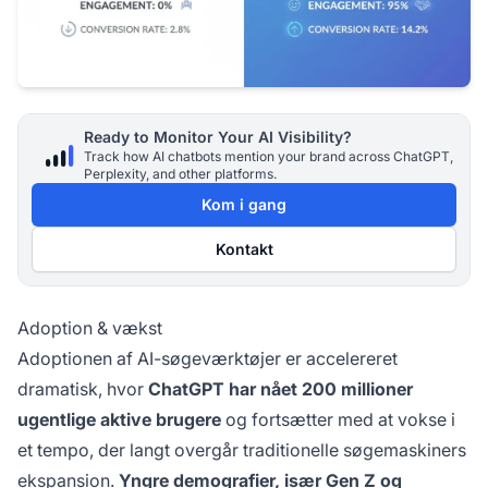
Ready to Monitor Your AI Visibility?
Track how AI chatbots mention your brand across ChatGPT,
Perplexity, and other platforms.
Kom i gang
Kontakt
Adoption & vækst
Adoptionen af AI-søgeværktøjer er accelereret
dramatisk, hvor
ChatGPT har nået 200 millioner
ugentlige aktive brugere
og fortsætter med at vokse i
et tempo, der langt overgår traditionelle søgemaskiners
ekspansion.
Yngre demografier, især Gen Z og