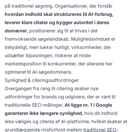
på traditionel søgning. Organisationer, der forstår
hvordan indhold skal struktureres til AI-forbrug,
leverer klare citater og bygger autoritet i deres
domæner
, positionerer sig til at trives i det
fremvoksende søgelandskab. Mulighedsvinduet er
betydeligt, men lukker hurtigt; virksomheder, der
udsætter tilpasningen, risikerer at miste
markedsposition til konkurrenter, der allerede har
optimeret til AI-søgedominans.
Synlighed & citeringsudfordringer
Overgangen fra rang til citering skaber nye
udfordringer for brands og udgivere, der er vant til
traditionelle SEO-målinger.
At ligge nr. 1 i Google
garanterer ikke længere synlighed
, hvis dit indhold
ikke vælges og citeres af AI-platforme, hvilket skaber et
grundlæggende misforhold mellem
traditionel SEO-