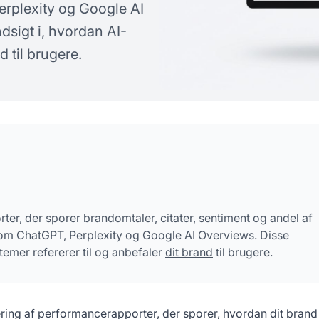
rplexity og Google AI
rgsmål
dsigt i, hvordan AI-
d til brugere.
er, der sporer brandomtaler, citater, sentiment og andel af
m ChatGPT, Perplexity og Google AI Overviews. Disse
stemer refererer til og anbefaler
dit brand
til brugere.
ring af performancerapporter, der sporer, hvordan dit brand