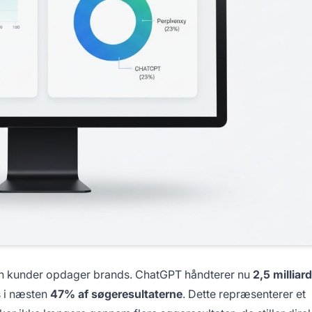
an kunder opdager brands. ChatGPT håndterer nu
2,5 milliar
s i næsten
47% af søgeresultaterne
. Dette repræsenterer et