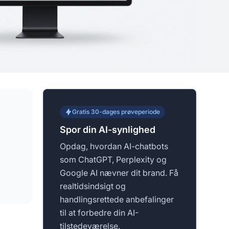
Gratis 30-dages prøveperiode
Spor din AI-synlighed
Opdag, hvordan AI-chatbots
som ChatGPT, Perplexity og
Google AI nævner dit brand. Få
realtidsindsigt og
handlingsrettede anbefalinger
til at forbedre din AI-
tilstedeværelse.