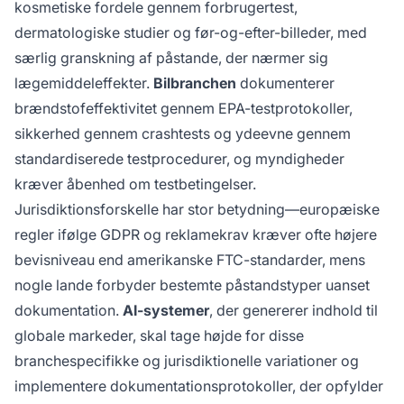
kosmetiske fordele gennem forbrugertest,
dermatologiske studier og før-og-efter-billeder, med
særlig granskning af påstande, der nærmer sig
lægemiddeleffekter.
Bilbranchen
dokumenterer
brændstofeffektivitet gennem EPA-testprotokoller,
sikkerhed gennem crashtests og ydeevne gennem
standardiserede testprocedurer, og myndigheder
kræver åbenhed om testbetingelser.
Jurisdiktionsforskelle har stor betydning—europæiske
regler ifølge GDPR og reklamekrav kræver ofte højere
bevisniveau end amerikanske FTC-standarder, mens
nogle lande forbyder bestemte påstandstyper uanset
dokumentation.
AI-systemer
, der genererer indhold til
globale markeder, skal tage højde for disse
branchespecifikke og jurisdiktionelle variationer og
implementere dokumentationsprotokoller, der opfylder