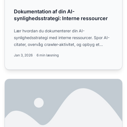
Dokumentation af din AI-
synlighedsstrategi: Interne ressourcer
Lær hvordan du dokumenterer din AI-
synlighedsstrategi med interne ressourcer. Spor AI-
citater, overvåg crawler-aktivitet, og opbyg et
omfattende dokumentationss...
Jan 3, 2026
6 min læsning
Hvordan påvirker dokumentation AI-søgeresultater og gen