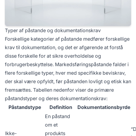
Typer af påstande og dokumentationskrav
Forskellige kategorier af påstande medfører forskellige
krav til dokumentation, og det er afgørende at forstå
disse forskelle for at sikre overholdelse og
forbrugerbeskyttelse. Markedsføringspåstande falder i
flere forskellige typer, hver med specifikke beviskrav,
der skal være opfyldt, før påstanden lovligt og etisk kan
fremsættes. Tabellen nedenfor viser de primære
påstandstyper og deres dokumentationskrav:
Påstandstype
Definition
Dokumentationsbyrde
En påstand
om et
“D
Ikke-
produkts