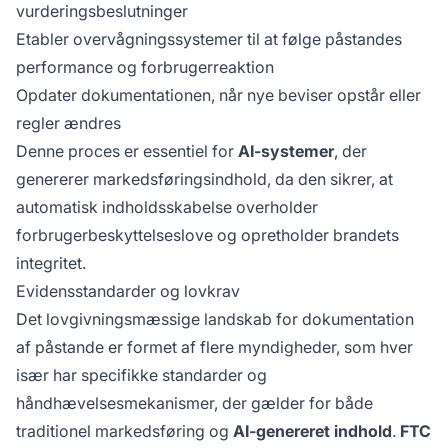
vurderingsbeslutninger
Etabler overvågningssystemer til at følge påstandes
performance og forbrugerreaktion
Opdater dokumentationen, når nye beviser opstår eller
regler ændres
Denne proces er essentiel for
AI-systemer
, der
genererer markedsføringsindhold, da den sikrer, at
automatisk indholdsskabelse overholder
forbrugerbeskyttelseslove og opretholder brandets
integritet.
Evidensstandarder og lovkrav
Det lovgivningsmæssige landskab for dokumentation
af påstande er formet af flere myndigheder, som hver
især har specifikke standarder og
håndhævelsesmekanismer, der gælder for både
traditionel markedsføring og
AI-genereret indhold
.
FTC