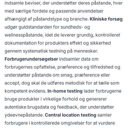
indsamle beviser, der understøtter deres påstande, hver
med særlige fordele og passende anvendelser
afhængigt af påstandstype og branche.
Kliniske forsøg
udgør guldstandarden for sundheds- og
wellnesspåstande, idet de leverer grundig, kontrolleret
dokumentation for produkters effekt og sikkerhed
gennem systematisk testning på mennesker.
Forbrugerundersøgelser
indsamler data om
forbrugernes opfattelse, præference og tilfredshed og
understøtter påstande om smag, præference eller
accept, dog skal de udføres metodisk for at tælle som
kompetent evidens.
In-home testing
lader forbrugerne
bruge produkter i virkelige forhold og genererer
autentiske brugsdata og feedback, der understøtter
ydeevnepåstande.
Central location testing
samler
forbrugere i kontrollerede omgivelser for at vurdere