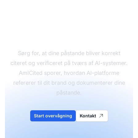
Overvåg din
virksomheds AI-citater
Sørg for, at dine påstande bliver korrekt
citeret og verificeret på tværs af AI-systemer.
AmICited sporer, hvordan AI-platforme
refererer til dit brand og dokumenterer dine
påstande.
Start overvågning
Kontakt