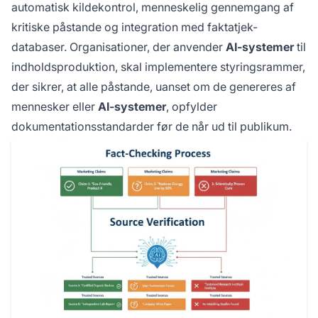
automatisk kildekontrol, menneskelig gennemgang af
kritiske påstande og integration med faktatjek-
databaser. Organisationer, der anvender
AI-systemer
til
indholdsproduktion, skal implementere styringsrammer,
der sikrer, at alle påstande, uanset om de genereres af
mennesker eller
AI-systemer
, opfylder
dokumentationsstandarder før de når ud til publikum.