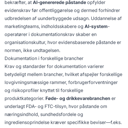
bekræfter, at
AI-genererede påstande
opfylder
evidenskrav før offentliggørelse og dermed forhindrer
udbredelsen af uunderbyggede udsagn. Uddannelse af
marketingteams, indholdsskabere og
AI-system
-
operatører i dokumentationskrav skaber en
organisationskultur, hvor evidensbaserede påstande er
normen, ikke undtagelsen.
Dokumentation i forskellige brancher
Krav og standarder for dokumentation varierer
betydeligt mellem brancher, hvilket afspejler forskellige
lovgivningsmæssige rammer, forbrugerforventninger
og risikoprofiler knyttet til forskellige
produktkategorier.
Føde- og drikkevarebranchen
er
underlagt FDA- og FTC-tilsyn, hvor påstande om
næringsindhold, sundhedsfordele og
ingrediensoprindelse kræver specifikke beviser—f.eks.