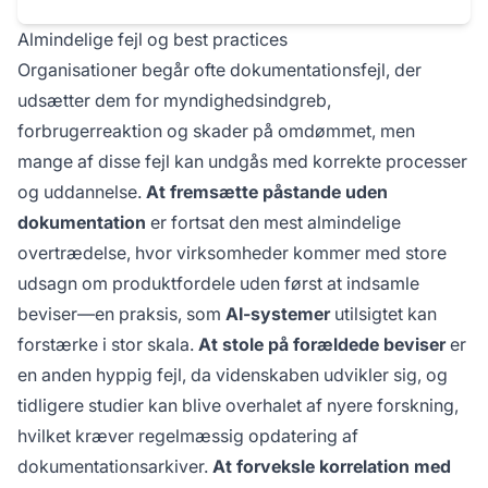
Almindelige fejl og best practices
Organisationer begår ofte dokumentationsfejl, der
udsætter dem for myndighedsindgreb,
forbrugerreaktion og skader på omdømmet, men
mange af disse fejl kan undgås med korrekte processer
og uddannelse.
At fremsætte påstande uden
dokumentation
er fortsat den mest almindelige
overtrædelse, hvor virksomheder kommer med store
udsagn om produktfordele uden først at indsamle
beviser—en praksis, som
AI-systemer
utilsigtet kan
forstærke i stor skala.
At stole på forældede beviser
er
en anden hyppig fejl, da videnskaben udvikler sig, og
tidligere studier kan blive overhalet af nyere forskning,
hvilket kræver regelmæssig opdatering af
dokumentationsarkiver.
At forveksle korrelation med