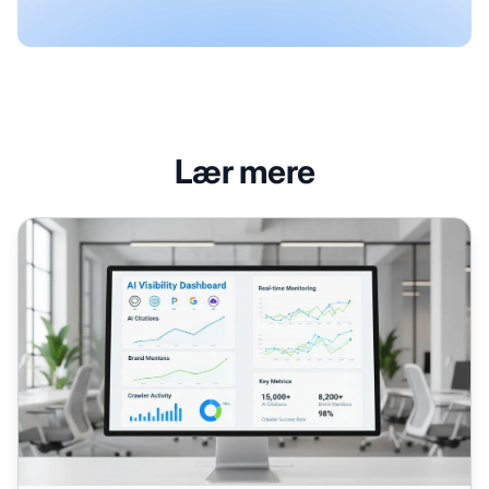
Lær mere
Dokumentation af din AI-synlighedsstrategi: Interne resso