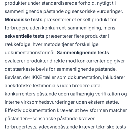
produkter under standardiserede forhold, nyttigt til
sammenlignende påstande og sensoriske vurderinger.
Monadiske tests
præsenterer et enkelt produkt for
forbrugere uden konkurrent-sammenligning, mens
sekventielle tests
præsenterer flere produkter i
rækkefølge, hver metode tjener forskellige
dokumentationsformål.
Sammenlignende tests
evaluerer produkter direkte mod konkurrenter og giver
det stærkeste bevis for sammenlignende påstande.
Beviser, der IKKE tæller som dokumentation, inkluderer
anekdotiske testimonials uden bredere data,
konkurrenters påstande uden uafhængig verifikation og
interne virksomhedsvurderinger uden ekstern støtte.
Effektiv dokumentation kræver, at bevisformen matcher
påstanden—sensoriske påstande kræver
forbrugertests, ydeevnepåstande kræver tekniske tests