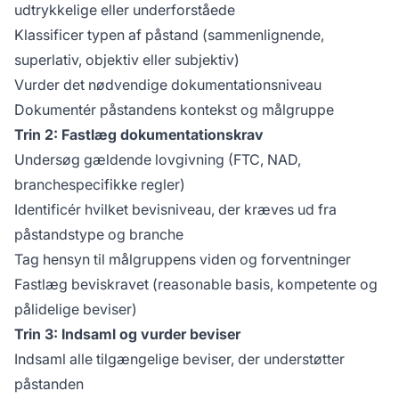
udtrykkelige eller underforståede
Klassificer typen af påstand (sammenlignende,
superlativ, objektiv eller subjektiv)
Vurder det nødvendige dokumentationsniveau
Dokumentér påstandens kontekst og målgruppe
Trin 2: Fastlæg dokumentationskrav
Undersøg gældende lovgivning (FTC, NAD,
branchespecifikke regler)
Identificér hvilket bevisniveau, der kræves ud fra
påstandstype og branche
Tag hensyn til målgruppens viden og forventninger
Fastlæg beviskravet (reasonable basis, kompetente og
pålidelige beviser)
Trin 3: Indsaml og vurder beviser
Indsaml alle tilgængelige beviser, der understøtter
påstanden