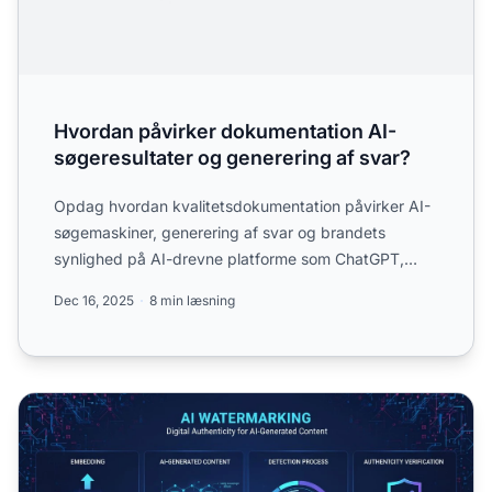
Hvordan påvirker dokumentation AI-
søgeresultater og generering af svar?
Opdag hvordan kvalitetsdokumentation påvirker AI-
søgemaskiner, generering af svar og brandets
synlighed på AI-drevne platforme som ChatGPT,
Perplexity og Claude...
Dec 16, 2025
8 min læsning
Vandmærkning af AI-indhold