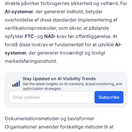
direkte påvirker forbrugernes sikkerhed og velfærd. For
AI-systemer
, der genererer indhold, betyder
overholdelse af disse standarder implementering af
verifikationsprotokoller, som sikrer, at påstande
opfylder
FTC
- og
NAD
-krav før offentliggørelse. At
forstå disse lovkrav er fundamentalt for at udvikle
AI-
systemer
, der genererer troværdigt og lovligt
markedsføringsindhold.
Stay Updated on AI Visibility Trends
Get the latest insights on AI mentions, brand monitoring, and
optimization strategies.
Email address
Subscribe
Dokumentationsmetoder og bevisformer
Organisationer anvender forskellige metoder til at