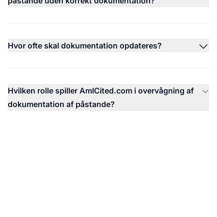
påstande uden korrekt dokumentation?
Hvor ofte skal dokumentation opdateres?
Hvilken rolle spiller AmICited.com i overvågning af
dokumentation af påstande?