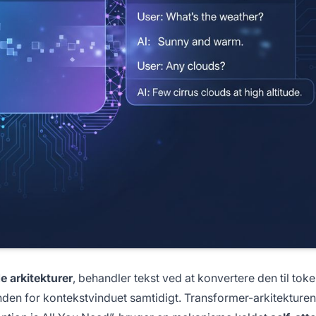
 arkitekturer
, behandler tekst ved at konvertere den til tok
inden for kontekstvinduet samtidigt. Transformer-arkitekturen