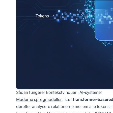
Sådan fungerer kontekstvinduer i AI-systemer
Moderne sprogmodeller
, især
transformer-baserede
derefter analysere relationerne mellem alle tokens 