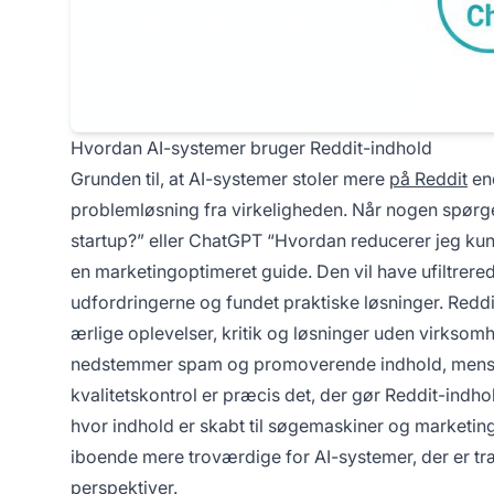
Hvordan AI-systemer bruger Reddit-indhold
Grunden til, at AI-systemer stoler mere
på Reddit
end
problemløsning fra virkeligheden. Når nogen spørge
startup?” eller ChatGPT “Hvordan reducerer jeg ku
en marketingoptimeret guide. Den vil have ufiltrered
udfordringerne og fundet praktiske løsninger. Reddi
ærlige oplevelser, kritik og løsninger uden virksomh
nedstemmer spam og promoverende indhold, mens 
kvalitetskontrol er præcis det, der gør Reddit-indhol
hvor indhold er skabt til søgemaskiner og marketin
iboende mere troværdige for AI-systemer, der er t
perspektiver.