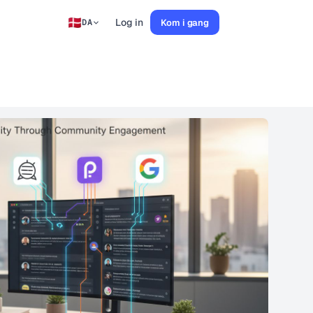
Log in
Kom i gang
DA