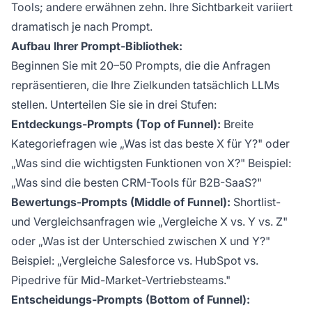
Tools; andere erwähnen zehn. Ihre Sichtbarkeit variiert
dramatisch je nach Prompt.
Aufbau Ihrer Prompt-Bibliothek:
Beginnen Sie mit 20–50 Prompts, die die Anfragen
repräsentieren, die Ihre Zielkunden tatsächlich LLMs
stellen. Unterteilen Sie sie in drei Stufen:
Entdeckungs-Prompts (Top of Funnel):
Breite
Kategoriefragen wie „Was ist das beste X für Y?" oder
„Was sind die wichtigsten Funktionen von X?" Beispiel:
„Was sind die besten CRM-Tools für B2B-SaaS?"
Bewertungs-Prompts (Middle of Funnel):
Shortlist-
und Vergleichsanfragen wie „Vergleiche X vs. Y vs. Z"
oder „Was ist der Unterschied zwischen X und Y?"
Beispiel: „Vergleiche Salesforce vs. HubSpot vs.
Pipedrive für Mid-Market-Vertriebsteams."
Entscheidungs-Prompts (Bottom of Funnel):