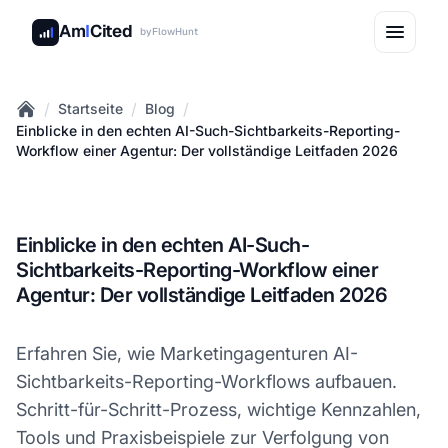
Am
I
Cited
by
FlowHunt
/
/
/
Startseite
Blog
Home
Einblicke in den echten AI-Such-Sichtbarkeits-Reporting-
Workflow einer Agentur: Der vollständige Leitfaden 2026
Einblicke in den echten AI-Such-
Sichtbarkeits-Reporting-Workflow einer
Agentur: Der vollständige Leitfaden 2026
Erfahren Sie, wie Marketingagenturen AI-
Sichtbarkeits-Reporting-Workflows aufbauen.
Schritt-für-Schritt-Prozess, wichtige Kennzahlen,
Tools und Praxisbeispiele zur Verfolgung von