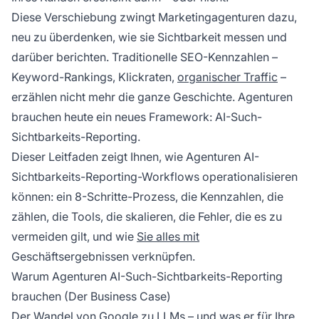
Diese Verschiebung zwingt Marketingagenturen dazu,
neu zu überdenken, wie sie Sichtbarkeit messen und
darüber berichten. Traditionelle SEO-Kennzahlen –
Keyword-Rankings, Klickraten,
organischer Traffic
–
erzählen nicht mehr die ganze Geschichte. Agenturen
brauchen heute ein neues Framework: AI-Such-
Sichtbarkeits-Reporting.
Dieser Leitfaden zeigt Ihnen, wie Agenturen AI-
Sichtbarkeits-Reporting-Workflows operationalisieren
können: ein 8-Schritte-Prozess, die Kennzahlen, die
zählen, die Tools, die skalieren, die Fehler, die es zu
vermeiden gilt, und wie
Sie alles mit
Geschäftsergebnissen verknüpfen.
Warum Agenturen AI-Such-Sichtbarkeits-Reporting
brauchen (Der Business Case)
Der Wandel von Google zu LLMs – und was er für Ihre