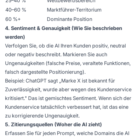
25–40 %
Wettbewerbsbereich
40–60 %
Marktführer-Territorium
60 %+
Dominante Position
4. Sentiment & Genauigkeit (Wie Sie beschrieben
werden)
Verfolgen Sie, ob die AI Ihren Kunden positiv, neutral
oder negativ beschreibt. Markieren Sie auch
Ungenauigkeiten (falsche Preise, veraltete Funktionen,
falsch dargestellte Positionierung).
Beispiel: ChatGPT sagt „Marke X ist bekannt für
Zuverlässigkeit, wurde aber wegen des Kundenservice
kritisiert." Das ist gemischtes Sentiment. Wenn sich der
Kundenservice tatsächlich verbessert hat, ist das eine
zu korrigierende Ungenauigkeit.
5. Zitierungsquellen (Woher die AI zieht)
Erfassen Sie für jeden Prompt, welche Domains die AI