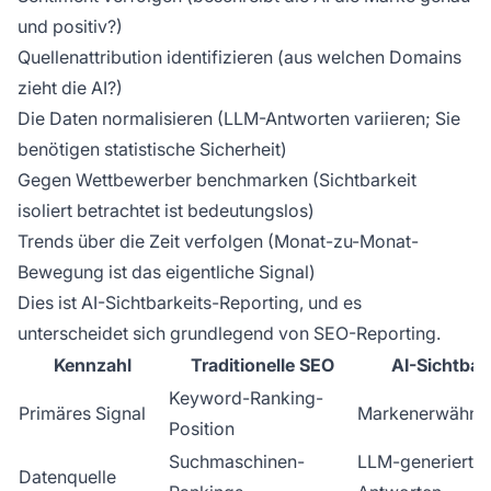
und positiv?)
Quellenattribution identifizieren (aus welchen Domains
zieht die AI?)
Die Daten normalisieren (LLM-Antworten variieren; Sie
benötigen statistische Sicherheit)
Gegen Wettbewerber benchmarken (Sichtbarkeit
isoliert betrachtet ist bedeutungslos)
Trends über die Zeit verfolgen (Monat-zu-Monat-
Bewegung ist das eigentliche Signal)
Dies ist AI-Sichtbarkeits-Reporting, und es
unterscheidet sich grundlegend von SEO-Reporting.
Kennzahl
Traditionelle SEO
AI-Sichtbar
Keyword-Ranking-
Primäres Signal
Markenerwähnu
Position
Suchmaschinen-
LLM-generierte
Datenquelle