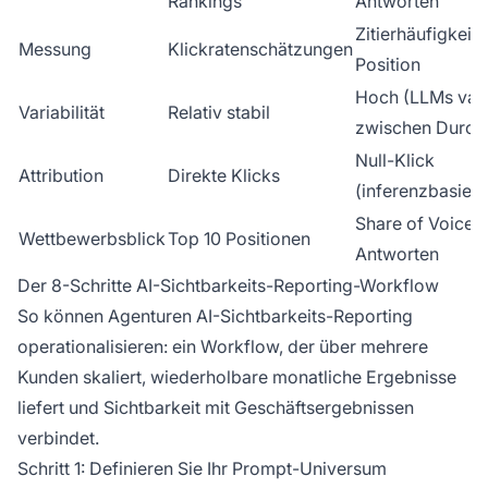
Rankings
Antworten
Zitierhäufigkeit 
Messung
Klickratenschätzungen
Position
Hoch (LLMs vari
Variabilität
Relativ stabil
zwischen Durch
Null-Klick
Attribution
Direkte Klicks
(inferenzbasiert
Share of Voice i
Wettbewerbsblick
Top 10 Positionen
Antworten
Der 8-Schritte AI-Sichtbarkeits-Reporting-Workflow
So können Agenturen AI-Sichtbarkeits-Reporting
operationalisieren: ein Workflow, der über mehrere
Kunden skaliert, wiederholbare monatliche Ergebnisse
liefert und Sichtbarkeit mit Geschäftsergebnissen
verbindet.
Schritt 1: Definieren Sie Ihr Prompt-Universum