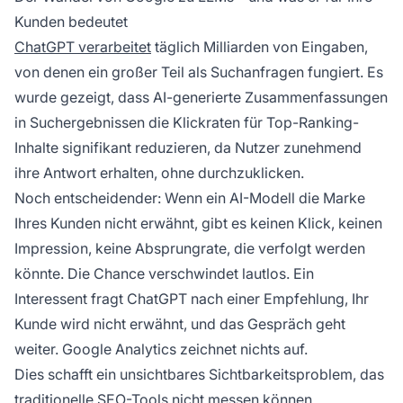
Kunden bedeutet
ChatGPT verarbeitet
täglich Milliarden von Eingaben,
von denen ein großer Teil als Suchanfragen fungiert. Es
wurde gezeigt, dass AI-generierte Zusammenfassungen
in Suchergebnissen die Klickraten für Top-Ranking-
Inhalte signifikant reduzieren, da Nutzer zunehmend
ihre Antwort erhalten, ohne durchzuklicken.
Noch entscheidender: Wenn ein AI-Modell die Marke
Ihres Kunden nicht erwähnt, gibt es keinen Klick, keinen
Impression, keine Absprungrate, die verfolgt werden
könnte. Die Chance verschwindet lautlos. Ein
Interessent fragt ChatGPT nach einer Empfehlung, Ihr
Kunde wird nicht erwähnt, und das Gespräch geht
weiter. Google Analytics zeichnet nichts auf.
Dies schafft ein unsichtbares Sichtbarkeitsproblem, das
traditionelle SEO-Tools nicht messen können.