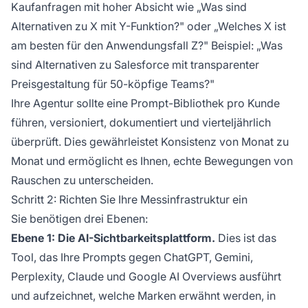
Kaufanfragen mit hoher Absicht wie „Was sind
Alternativen zu X mit Y-Funktion?" oder „Welches X ist
am besten für den Anwendungsfall Z?" Beispiel: „Was
sind Alternativen zu Salesforce mit transparenter
Preisgestaltung für 50-köpfige Teams?"
Ihre Agentur sollte eine Prompt-Bibliothek pro Kunde
führen, versioniert, dokumentiert und vierteljährlich
überprüft. Dies gewährleistet Konsistenz von Monat zu
Monat und ermöglicht es Ihnen, echte Bewegungen von
Rauschen zu unterscheiden.
Schritt 2: Richten Sie Ihre Messinfrastruktur ein
Sie benötigen drei Ebenen:
Ebene 1: Die AI-Sichtbarkeitsplattform.
Dies ist das
Tool, das Ihre Prompts gegen ChatGPT, Gemini,
Perplexity, Claude und Google AI Overviews ausführt
und aufzeichnet, welche Marken erwähnt werden, in