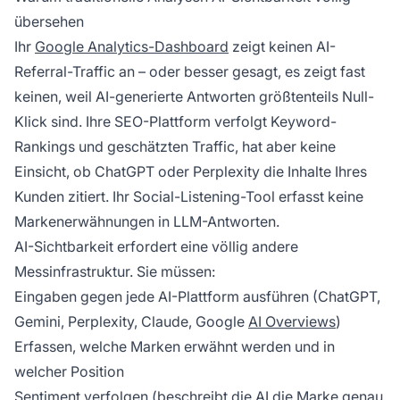
übersehen
Ihr
Google Analytics-Dashboard
zeigt keinen AI-
Referral-Traffic an – oder besser gesagt, es zeigt fast
keinen, weil AI-generierte Antworten größtenteils Null-
Klick sind. Ihre SEO-Plattform verfolgt Keyword-
Rankings und geschätzten Traffic, hat aber keine
Einsicht, ob ChatGPT oder Perplexity die Inhalte Ihres
Kunden zitiert. Ihr Social-Listening-Tool erfasst keine
Markenerwähnungen in LLM-Antworten.
AI-Sichtbarkeit erfordert eine völlig andere
Messinfrastruktur. Sie müssen:
Eingaben gegen jede AI-Plattform ausführen (ChatGPT,
Gemini, Perplexity, Claude, Google
AI Overviews
)
Erfassen, welche Marken erwähnt werden und in
welcher Position
Sentiment verfolgen (beschreibt die AI die Marke genau