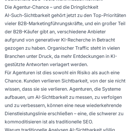
Die Agentur-Chance – und die Dringlichkeit
AI-Such-Sichtbarkeit gehört jetzt zu den Top-Prioritäten
vieler B2B-Marketingführungskräfte, und ein großer Teil
der B2B-Käufer gibt an, verschiedene Anbieter
aufgrund von generativer KI-Recherche in Betracht
gezogen zu haben. Organischer Traffic steht in vielen
Branchen unter Druck, da mehr Entdeckungen in KI-
gestützte Antworten verlagert werden.
Für Agenturen ist dies sowohl ein Risiko als auch eine
Chance. Kunden verlieren Sichtbarkeit, von der sie nicht
wissen, dass sie sie verlieren. Agenturen, die Systeme
aufbauen, um AI-Sichtbarkeit zu messen, zu verfolgen
und zu verbessern, können eine neue wiederkehrende
Dienstleistungslinie erschließen – eine, die schwerer zu
kommoditisieren ist als traditionelle SEO.
Warum traditionelle Analysen AI-Sichtbarkeit völlig