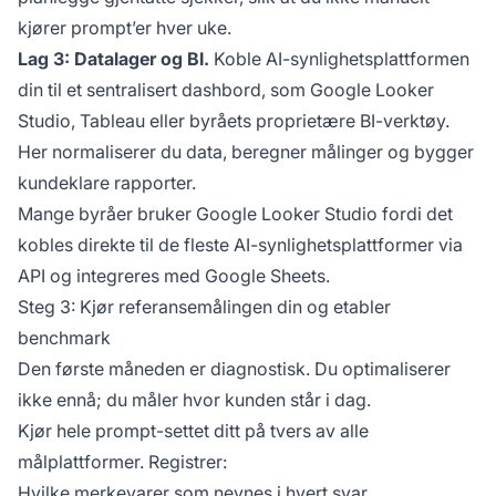
kjører prompt’er hver uke.
Lag 3: Datalager og BI.
Koble AI-synlighetsplattformen
din til et sentralisert dashbord, som Google Looker
Studio, Tableau eller byråets proprietære BI-verktøy.
Her normaliserer du data, beregner målinger og bygger
kundeklare rapporter.
Mange byråer bruker Google Looker Studio fordi det
kobles direkte til de fleste AI-synlighetsplattformer via
API og integreres med Google Sheets.
Steg 3: Kjør referansemålingen din og etabler
benchmark
Den første måneden er diagnostisk. Du optimaliserer
ikke ennå; du måler hvor kunden står i dag.
Kjør hele prompt-settet ditt på tvers av alle
målplattformer. Registrer:
Hvilke merkevarer som nevnes i hvert svar