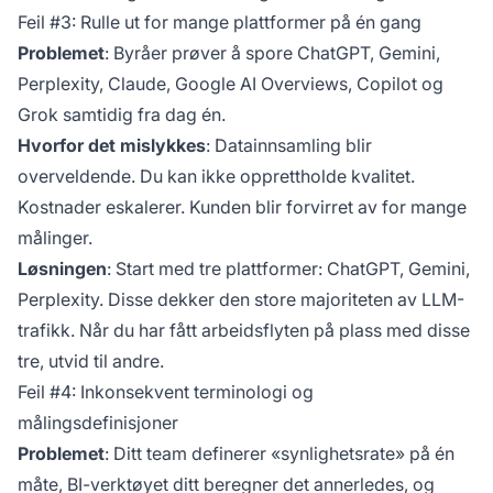
Feil #3: Rulle ut for mange plattformer på én gang
Problemet
: Byråer prøver å spore ChatGPT, Gemini,
Perplexity, Claude, Google AI Overviews, Copilot og
Grok samtidig fra dag én.
Hvorfor det mislykkes
: Datainnsamling blir
overveldende. Du kan ikke opprettholde kvalitet.
Kostnader eskalerer. Kunden blir forvirret av for mange
målinger.
Løsningen
: Start med tre plattformer: ChatGPT, Gemini,
Perplexity. Disse dekker den store majoriteten av LLM-
trafikk. Når du har fått arbeidsflyten på plass med disse
tre, utvid til andre.
Feil #4: Inkonsekvent terminologi og
målingsdefinisjoner
Problemet
: Ditt team definerer «synlighetsrate» på én
måte, BI-verktøyet ditt beregner det annerledes, og