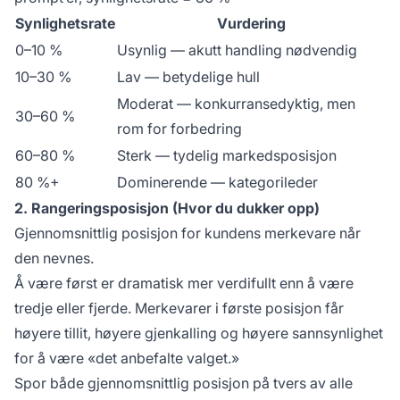
Synlighetsrate
Vurdering
0–10 %
Usynlig — akutt handling nødvendig
10–30 %
Lav — betydelige hull
Moderat — konkurransedyktig, men
30–60 %
rom for forbedring
60–80 %
Sterk — tydelig markedsposisjon
80 %+
Dominerende — kategorileder
2. Rangeringsposisjon (Hvor du dukker opp)
Gjennomsnittlig posisjon for kundens merkevare når
den nevnes.
Å være først er dramatisk mer verdifullt enn å være
tredje eller fjerde. Merkevarer i første posisjon får
høyere tillit, høyere gjenkalling og høyere sannsynlighet
for å være «det anbefalte valget.»
Spor både gjennomsnittlig posisjon på tvers av alle