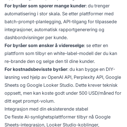
For byråer som sporer mange kunder
: du trenger
automatisering i stor skala. Se etter plattformer med
batch-prompt-planlegging, API-tilgang for tilpassede
integrasjoner, automatisk rapportgenerering og
dashbordvisninger per kunde.
For byråer som ønsker å videreselge
: se etter en
plattform som tilbyr en white-label-modell der du kan
re-brande den og selge den til dine kunder.
For kostnadsbevisste byråer
: du kan bygge en DIY-
løsning ved hjelp av OpenAI API, Perplexity API, Google
Sheets og Google Looker Studio. Dette krever teknisk
oppsett, men kan koste godt under 500 USD/måned for
ditt eget prompt-volum.
Integrasjon med din eksisterende stabel
De fleste AI-synlighetsplattformer tilbyr nå Google
Sheets-integrasjon, Looker Studio-koblinger,