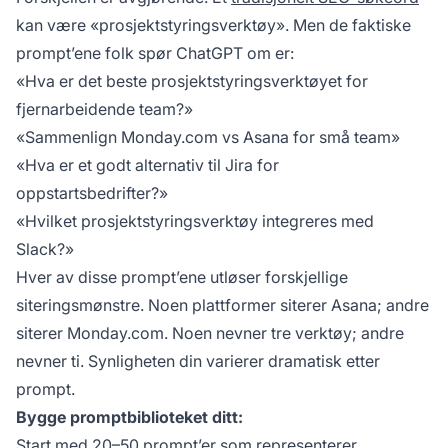
kan være «prosjektstyringsverktøy». Men de faktiske
prompt’ene folk spør ChatGPT om er:
«Hva er det beste prosjektstyringsverktøyet for
fjernarbeidende team?»
«Sammenlign Monday.com vs Asana for små team»
«Hva er et godt alternativ til Jira for
oppstartsbedrifter?»
«Hvilket prosjektstyringsverktøy integreres med
Slack?»
Hver av disse prompt’ene utløser forskjellige
siteringsmønstre. Noen plattformer siterer Asana; andre
siterer Monday.com. Noen nevner tre verktøy; andre
nevner ti. Synligheten din varierer dramatisk etter
prompt.
Bygge promptbiblioteket ditt:
Start med 20–50 prompt’er som representerer