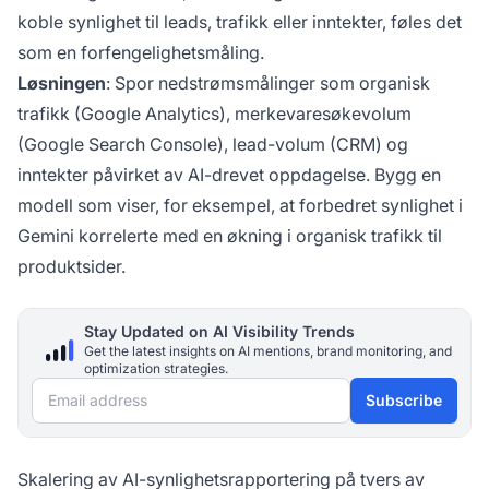
koble synlighet til leads, trafikk eller inntekter, føles det
som en forfengelighetsmåling.
Løsningen
: Spor nedstrømsmålinger som organisk
trafikk (Google Analytics), merkevaresøkevolum
(Google Search Console), lead-volum (CRM) og
inntekter påvirket av AI-drevet oppdagelse. Bygg en
modell som viser, for eksempel, at forbedret synlighet i
Gemini korrelerte med en økning i organisk trafikk til
produktsider.
Stay Updated on AI Visibility Trends
Get the latest insights on AI mentions, brand monitoring, and
optimization strategies.
Email address
Subscribe
Skalering av AI-synlighetsrapportering på tvers av