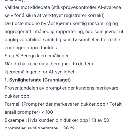
Valider mot kildedata (stikkprøvekontroller AI-svarene
selv for å sikre at verktøyet registrerer korrekt)
De fleste modne byråer kjører ukentlig innsamling og
aggregerer til månedlig rapportering, noe som jevner ut
daglig variabilitet samtidig som følsomheten for reelle
endringer opprettholdes.
Steg 5: Beregn kjernemålinger
Når du har rene data, beregner du de fem
kjernemålingene for AI-synlighet:
1. Synlighetsrate (Grunnlaget)
Prosentandelen av prompt’er der kundens merkevare
dukker opp.
Formel: (Prompt’er der merkevaren dukker opp / Totalt
antall prompt’er) × 100
Eksempel: Hvis kunden din dukker opp i 18 av 50
prompt’er, synlighetsrate = 36 %