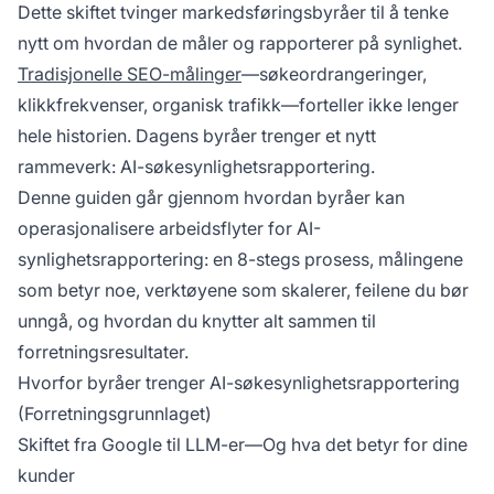
Dette skiftet tvinger markedsføringsbyråer til å tenke
nytt om hvordan de måler og rapporterer på synlighet.
Tradisjonelle SEO-målinger
—søkeordrangeringer,
klikkfrekvenser, organisk trafikk—forteller ikke lenger
hele historien. Dagens byråer trenger et nytt
rammeverk: AI-søkesynlighetsrapportering.
Denne guiden går gjennom hvordan byråer kan
operasjonalisere arbeidsflyter for AI-
synlighetsrapportering: en 8-stegs prosess, målingene
som betyr noe, verktøyene som skalerer, feilene du bør
unngå, og hvordan du knytter alt sammen til
forretningsresultater.
Hvorfor byråer trenger AI-søkesynlighetsrapportering
(Forretningsgrunnlaget)
Skiftet fra Google til LLM-er—Og hva det betyr for dine
kunder