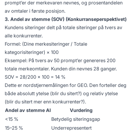
prompt’er der merkevaren nevnes, og prosentandelen
av omtaler i første posisjon.
3. Andel av stemme (SOV) (Konkurranseperspektivet)
Kundens siteringer delt på totale siteringer på tvers av
alle konkurrenter.
Formel: (Dine merkesiteringer / Totale
kategorisiteringer) × 100
Eksempel: På tvers av 50 prompt’er genereres 200
totale merkeomtaler. Kunden din nevnes 28 ganger.
SOV = 28/200 × 100 = 14 %
Dette er nordstjernemålingen for GEO. Den forteller deg
både absolutt ytelse (blir du sitert?) og relativ ytelse
(blir du sitert mer enn konkurrenter?).
Andel av stemme AI
Vurdering
<15 %
Betydelig siteringsgap
15–25 %
Underrepresentert