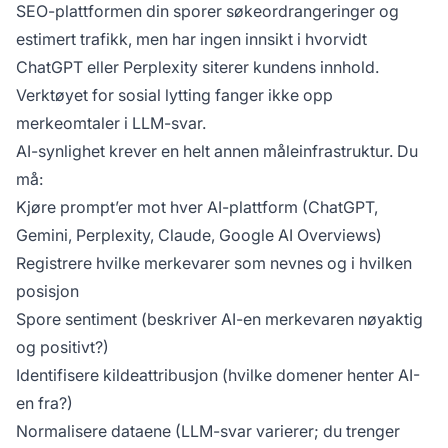
SEO-plattformen din sporer søkeordrangeringer og
estimert trafikk, men har ingen innsikt i hvorvidt
ChatGPT eller Perplexity siterer kundens innhold.
Verktøyet for sosial lytting fanger ikke opp
merkeomtaler i LLM-svar.
AI-synlighet krever en helt annen måleinfrastruktur. Du
må:
Kjøre prompt’er mot hver AI-plattform (ChatGPT,
Gemini, Perplexity, Claude, Google AI Overviews)
Registrere hvilke merkevarer som nevnes og i hvilken
posisjon
Spore sentiment (beskriver AI-en merkevaren nøyaktig
og positivt?)
Identifisere kildeattribusjon (hvilke domener henter AI-
en fra?)
Normalisere dataene (LLM-svar varierer; du trenger