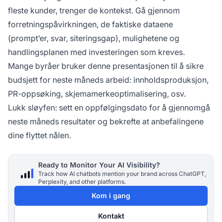
fleste kunder, trenger de kontekst. Gå gjennom
forretningspåvirkningen, de faktiske dataene
(prompt’er, svar, siteringsgap), mulighetene og
handlingsplanen med investeringen som kreves.
Mange byråer bruker denne presentasjonen til å sikre
budsjett for neste måneds arbeid: innholdsproduksjon,
PR-oppsøking, skjemamerkeoptimalisering, osv.
Lukk sløyfen: sett en oppfølgingsdato for å gjennomgå
neste måneds resultater og bekrefte at anbefalingene
dine flyttet nålen.
Ready to Monitor Your AI Visibility?
Track how AI chatbots mention your brand across ChatGPT,
Perplexity, and other platforms.
Kom i gang
Kontakt