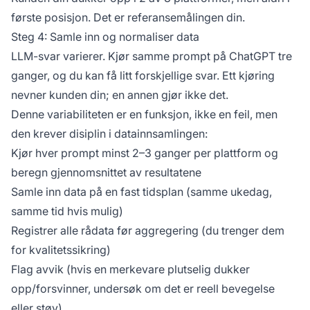
første posisjon. Det er referansemålingen din.
Steg 4: Samle inn og normaliser data
LLM-svar varierer. Kjør samme prompt på ChatGPT tre
ganger, og du kan få litt forskjellige svar. Ett kjøring
nevner kunden din; en annen gjør ikke det.
Denne variabiliteten er en funksjon, ikke en feil, men
den krever disiplin i datainnsamlingen:
Kjør hver prompt minst 2–3 ganger per plattform og
beregn gjennomsnittet av resultatene
Samle inn data på en fast tidsplan (samme ukedag,
samme tid hvis mulig)
Registrer alle rådata før aggregering (du trenger dem
for kvalitetssikring)
Flag avvik (hvis en merkevare plutselig dukker
opp/forsvinner, undersøk om det er reell bevegelse
eller støy)