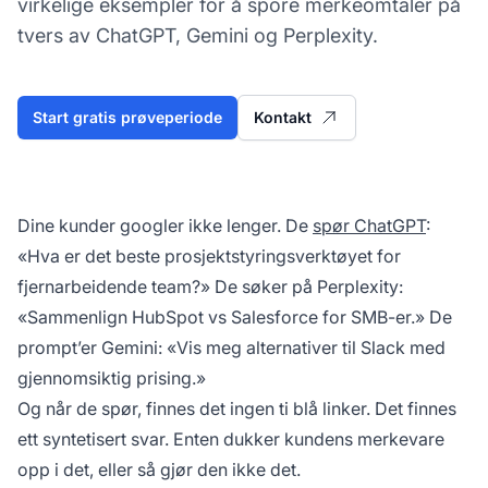
virkelige eksempler for å spore merkeomtaler på
tvers av ChatGPT, Gemini og Perplexity.
Start gratis prøveperiode
Kontakt
Dine kunder googler ikke lenger. De
spør ChatGPT
:
«Hva er det beste prosjektstyringsverktøyet for
fjernarbeidende team?» De søker på Perplexity:
«Sammenlign HubSpot vs Salesforce for SMB-er.» De
prompt’er Gemini: «Vis meg alternativer til Slack med
gjennomsiktig prising.»
Og når de spør, finnes det ingen ti blå linker. Det finnes
ett syntetisert svar. Enten dukker kundens merkevare
opp i det, eller så gjør den ikke det.