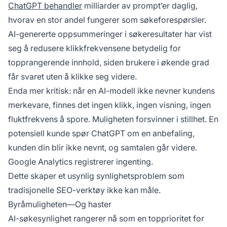
ChatGPT behandler
milliarder av prompt’er daglig,
hvorav en stor andel fungerer som søkeforespørsler.
AI-genererte oppsummeringer i søkeresultater har vist
seg å redusere klikkfrekvensene betydelig for
topprangerende innhold, siden brukere i økende grad
får svaret uten å klikke seg videre.
Enda mer kritisk: når en AI-modell ikke nevner kundens
merkevare, finnes det ingen klikk, ingen visning, ingen
fluktfrekvens å spore. Muligheten forsvinner i stillhet. En
potensiell kunde spør ChatGPT om en anbefaling,
kunden din blir ikke nevnt, og samtalen går videre.
Google Analytics registrerer ingenting.
Dette skaper et usynlig synlighetsproblem som
tradisjonelle SEO-verktøy ikke kan måle.
Byråmuligheten—Og haster
AI-søkesynlighet rangerer nå som en topprioritet for