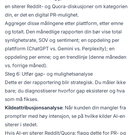
en siterer Reddit- og Quora-diskusjoner om kategorien
din, er det en digital PR-mulighet.
Aggreger disse målingene etter plattform, etter emne
og totalt. Den månedlige rapporten din bør vise total
synlighetsrate, SOV og sentiment; en oppdeling per
plattform (ChatGPT vs. Gemini vs. Perplexity); en
oppdeling per emne; og en trendlinje (denne måneden
vs. forrige måned).
Steg 6: Utfør gap- og mulighetsanalyse
Dette er der rapportering blir strategisk. Du måler ikke
bare; du diagnostiserer hvorfor gap eksisterer og hva
som må fikses.
Kildeattribusjonsanalyse
: Når kunden din mangler fra
prompt’er med høy intensjon, se på hvilke kilder AI-en
siterer i stedet.
Hvis AI-en siterer Reddit/Quora: flagg dette for PR- og