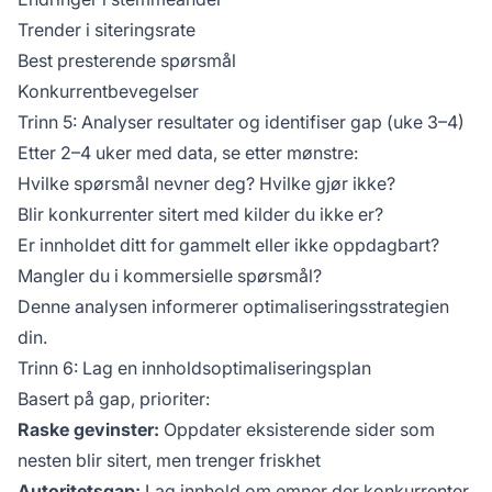
Trender i siteringsrate
Best presterende spørsmål
Konkurrentbevegelser
Trinn 5: Analyser resultater og identifiser gap (uke 3–4)
Etter 2–4 uker med data, se etter mønstre:
Hvilke spørsmål nevner deg? Hvilke gjør ikke?
Blir konkurrenter sitert med kilder du ikke er?
Er innholdet ditt for gammelt eller ikke oppdagbart?
Mangler du i kommersielle spørsmål?
Denne analysen informerer optimaliseringsstrategien
din.
Trinn 6: Lag en innholdsoptimaliseringsplan
Basert på gap, prioriter:
Raske gevinster:
Oppdater eksisterende sider som
nesten blir sitert, men trenger friskhet
Autoritetsgap:
Lag innhold om emner der konkurrenter