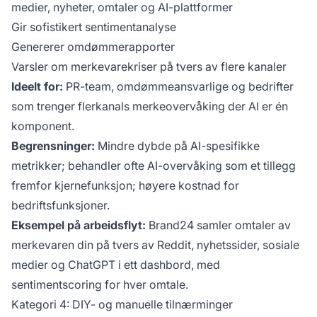
medier, nyheter, omtaler og AI-plattformer
Gir sofistikert sentimentanalyse
Genererer omdømmerapporter
Varsler om merkevarekriser på tvers av flere kanaler
Ideelt for:
PR-team, omdømmeansvarlige og bedrifter
som trenger flerkanals merkeovervåking der AI er én
komponent.
Begrensninger:
Mindre dybde på AI-spesifikke
metrikker; behandler ofte AI-overvåking som et tillegg
fremfor kjernefunksjon; høyere kostnad for
bedriftsfunksjoner.
Eksempel på arbeidsflyt:
Brand24 samler omtaler av
merkevaren din på tvers av Reddit, nyhetssider, sosiale
medier og ChatGPT i ett dashbord, med
sentimentscoring for hver omtale.
Kategori 4: DIY- og manuelle tilnærminger