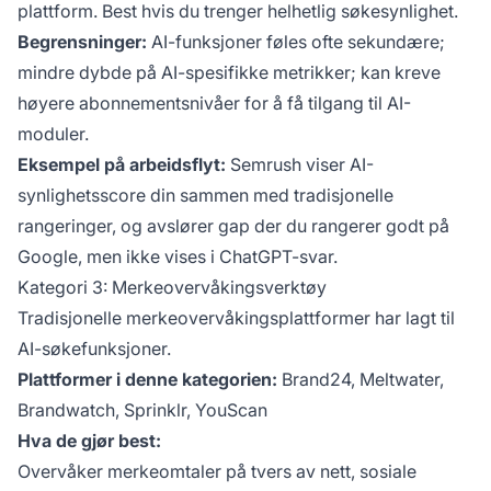
plattform. Best hvis du trenger helhetlig søkesynlighet.
Begrensninger:
AI-funksjoner føles ofte sekundære;
mindre dybde på AI-spesifikke metrikker; kan kreve
høyere abonnementsnivåer for å få tilgang til AI-
moduler.
Eksempel på arbeidsflyt:
Semrush viser AI-
synlighetsscore din sammen med tradisjonelle
rangeringer, og avslører gap der du rangerer godt på
Google, men ikke vises i ChatGPT-svar.
Kategori 3: Merkeovervåkingsverktøy
Tradisjonelle merkeovervåkingsplattformer har lagt til
AI-søkefunksjoner.
Plattformer i denne kategorien:
Brand24, Meltwater,
Brandwatch, Sprinklr, YouScan
Hva de gjør best:
Overvåker merkeomtaler på tvers av nett, sosiale