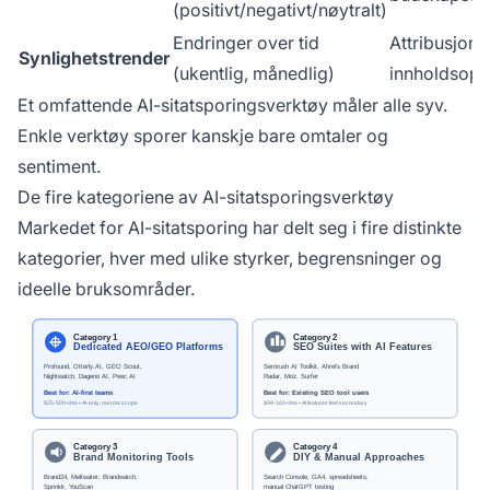
(positivt/negativt/nøytralt)
Endringer over tid
Attribusjon; 
Synlighetstrender
(ukentlig, månedlig)
innholdsopp
Et omfattende AI-sitatsporingsverktøy måler alle syv.
Enkle verktøy sporer kanskje bare omtaler og
sentiment.
De fire kategoriene av AI-sitatsporingsverktøy
Markedet for AI-sitatsporing har delt seg i fire distinkte
kategorier, hver med ulike styrker, begrensninger og
ideelle bruksområder.