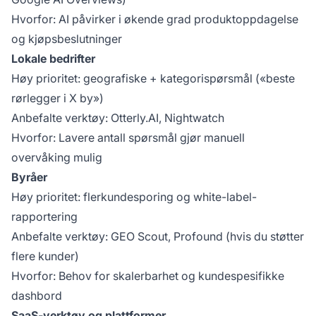
Hvorfor: AI påvirker i økende grad produktoppdagelse
og kjøpsbeslutninger
Lokale bedrifter
Høy prioritet: geografiske + kategorispørsmål («beste
rørlegger i X by»)
Anbefalte verktøy: Otterly.AI, Nightwatch
Hvorfor: Lavere antall spørsmål gjør manuell
overvåking mulig
Byråer
Høy prioritet: flerkundesporing og white-label-
rapportering
Anbefalte verktøy: GEO Scout, Profound (hvis du støtter
flere kunder)
Hvorfor: Behov for skalerbarhet og kundespesifikke
dashbord
SaaS-verktøy og plattformer