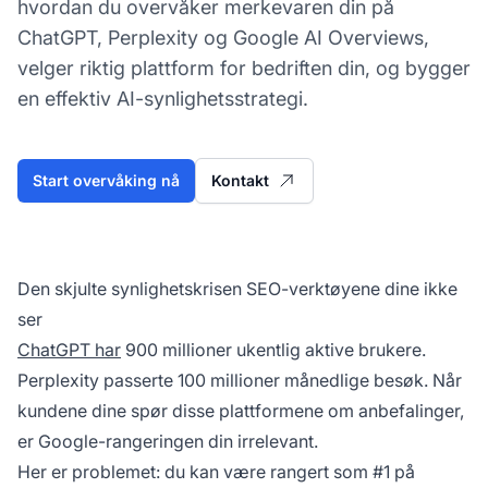
hvordan du overvåker merkevaren din på
ChatGPT, Perplexity og Google AI Overviews,
velger riktig plattform for bedriften din, og bygger
en effektiv AI-synlighetsstrategi.
Start overvåking nå
Kontakt
Den skjulte synlighetskrisen SEO-verktøyene dine ikke
ser
ChatGPT har
900 millioner ukentlig aktive brukere.
Perplexity passerte 100 millioner månedlige besøk. Når
kundene dine spør disse plattformene om anbefalinger,
er Google-rangeringen din irrelevant.
Her er problemet: du kan være rangert som #1 på