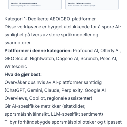
Kategori 1: Dedikerte AEO/GEO-plattformer
Disse verktøyene er bygget utelukkende for å spore AI-
synlighet på tvers av store språkmodeller og
svarmotorer.
Plattformer i denne kategorien:
Profound AI, Otterly.AI,
GEO Scout, Nightwatch, Dageno AI, Scrunch, Peec AI,
Writesonic
Hva de gjør best:
Overvåker dusinvis av AI-plattformer samtidig
(ChatGPT, Gemini, Claude, Perplexity, Google AI
Overviews, Copilot, regionale assistenter)
Gir AI-spesifikke metrikker (sitatkilder,
spørsmålsnivåinnsikt, LLM-spesifikt sentiment)
Tilbyr forhåndsbygde spørsmålsbiblioteker og tilpasset