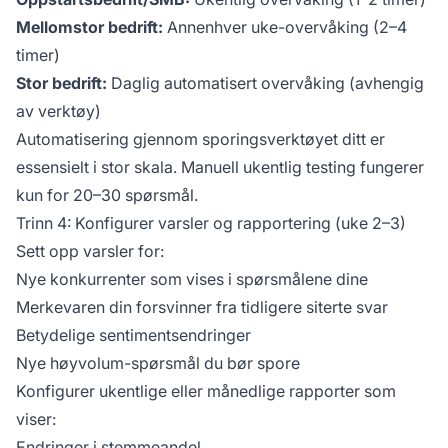
Mellomstor bedrift:
Annenhver uke-overvåking (2–4
timer)
Stor bedrift:
Daglig automatisert overvåking (avhengig
av verktøy)
Automatisering gjennom sporingsverktøyet ditt er
essensielt i stor skala. Manuell ukentlig testing fungerer
kun for 20–30 spørsmål.
Trinn 4: Konfigurer varsler og rapportering (uke 2–3)
Sett opp varsler for:
Nye konkurrenter som vises i spørsmålene dine
Merkevaren din forsvinner fra tidligere siterte svar
Betydelige sentimentsendringer
Nye høyvolum-spørsmål du bør spore
Konfigurer ukentlige eller månedlige rapporter som
viser:
Endringer i stemmeandel