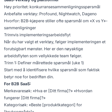
Høy prioritet: konkurransesammenligningsspørsmål
Anbefalte verktøy: Profound, Nightwatch, Dageno
Hvorfor: B2B-kjøpere stiller ofte spørsmål om «X vs Y»-
sammenligninger
Trinnvis implementeringsarbeidsflyt
Når du har valgt et verktøy, følger implementeringen et
forutsigbart mønster. Her er den nøyaktige
arbeidsflyten som vellykkede team følger.
Trinn 1: Definer målrettede spørsmål (uke 1)
Start med å identifisere hvilke spørsmål som faktisk
betyr noe for bedriften din.
For B2B SaaS:
Merkevaresøk: «Hva er [Ditt firma]?» «Hvordan
fungerer [Ditt firma]?»
Kategorisøk: «Beste [produktkategori] for
[bruksområde]»