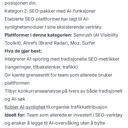
posisjonen din.
Kategori 2: SEO-pakker med AI-funksjoner
Etablerte SEO-plattformer har lagt til AI-
synlighetsmoduler i sine eksisterende verktøy.
Plattformer i denne kategorien:
Semrush (AI Visibility
Toolkit), Ahrefs (Brand Radar), Moz, Surfer
Hva de gjør best:
Integrerer AI-sporing med tradisjonelle SEO-metrikker
(rangeringer, tilbakelenker, trafikk)
Gir kjente grensesnitt for team som allerede bruker
plattformen
Tilbyr konkurranseanalyse på tvers av både tradisjonelt
og AI-søk
Kobler AI-synlighet
til organisk trafikkattribusjon
Ideelt for:
Team som allerede er investert i SEO-verktøy
og ønsker å legge til AI-overvåking uten å bytte