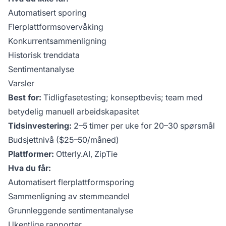
Automatisert sporing
Flerplattformsovervåking
Konkurrentsammenligning
Historisk trenddata
Sentimentanalyse
Varsler
Best for:
Tidligfasetesting; konseptbevis; team med
betydelig manuell arbeidskapasitet
Tidsinvestering:
2–5 timer per uke for 20–30 spørsmål
Budsjettnivå ($25–50/måned)
Plattformer:
Otterly.AI, ZipTie
Hva du får:
Automatisert flerplattformsporing
Sammenligning av stemmeandel
Grunnleggende sentimentanalyse
Ukentlige rapporter