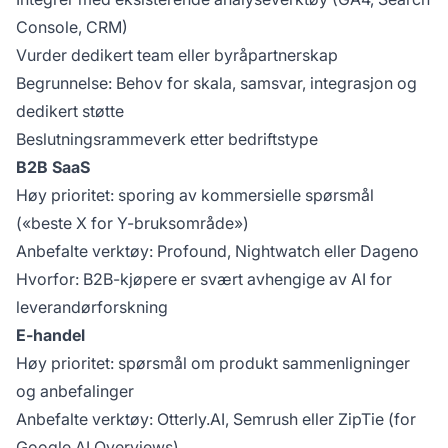
Console, CRM)
Vurder dedikert team eller byråpartnerskap
Begrunnelse: Behov for skala, samsvar, integrasjon og
dedikert støtte
Beslutningsrammeverk etter bedriftstype
B2B SaaS
Høy prioritet: sporing av kommersielle spørsmål
(«beste X for Y-bruksområde»)
Anbefalte verktøy: Profound, Nightwatch eller Dageno
Hvorfor: B2B-kjøpere er svært avhengige av AI for
leverandørforskning
E-handel
Høy prioritet: spørsmål om produkt sammenligninger
og anbefalinger
Anbefalte verktøy: Otterly.AI, Semrush eller ZipTie (for
Google AI Overviews)