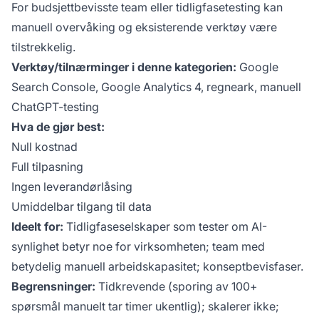
For budsjettbevisste team eller tidligfasetesting kan
manuell overvåking og eksisterende verktøy være
tilstrekkelig.
Verktøy/tilnærminger i denne kategorien:
Google
Search Console, Google Analytics 4, regneark, manuell
ChatGPT-testing
Hva de gjør best:
Null kostnad
Full tilpasning
Ingen leverandørlåsing
Umiddelbar tilgang til data
Ideelt for:
Tidligfaseselskaper som tester om AI-
synlighet betyr noe for virksomheten; team med
betydelig manuell arbeidskapasitet; konseptbevisfaser.
Begrensninger:
Tidkrevende (sporing av 100+
spørsmål manuelt tar timer ukentlig); skalerer ikke;