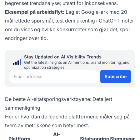
begrenset trendanalyse; utsatt for inkonsekvens.
Eksempel på arbeidsflyt:
Lag et Google-ark med 20
målrettede spørsmål, test dem ukentlig i ChatGPT, noter
om du vises og hvilke konkurrenter som gjør det, spor
endringer over tid.
Stay Updated on AI Visibility Trends
Get the latest insights on AI mentions, brand monitoring, and
optimization strategies.
Email address
Subscribe
De beste AI-sitatsporingsverktøyene: Detaljert
sammenligning
Her er hvordan de ledende plattformene måler seg på
tvers av metrikkene som betyr mest.
AI-
Plattform
Sitatsporing
Stemmeand