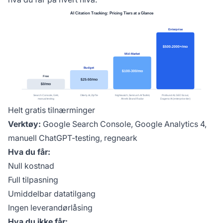
Helt gratis tilnærminger
Verktøy:
Google Search Console, Google Analytics 4,
manuell ChatGPT-testing, regneark
Hva du får:
Null kostnad
Full tilpasning
Umiddelbar datatilgang
Ingen leverandørlåsing
Hva du ikke får: